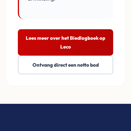
Lees meer over het Biedlogboek op
Leco
Ontvang direct een netto bod