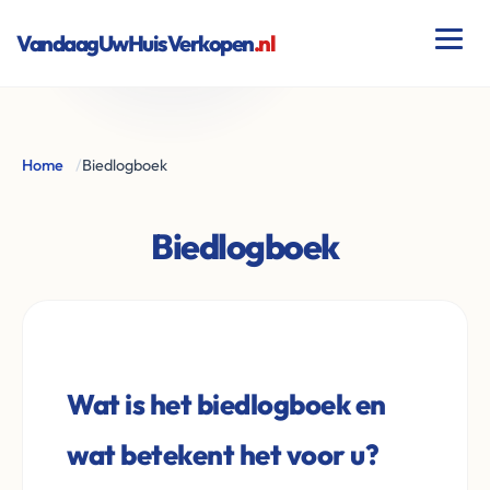
VandaagUwHuisVerkopen
.nl
Home
/
Biedlogboek
Biedlogboek
Wat is het biedlogboek en
wat betekent het voor u?