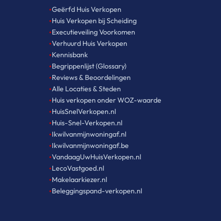
•
Geërfd Huis Verkopen
•
Huis Verkopen bij Scheiding
•
Executieveiling Voorkomen
•
Verhuurd Huis Verkopen
•
Kennisbank
•
Begrippenlijst (Glossary)
•
Reviews & Beoordelingen
•
Alle Locaties & Steden
•
Huis verkopen onder WOZ-waarde
•
HuisSnelVerkopen.nl
•
Huis-Snel-Verkopen.nl
•
Ikwilvanmijnwoningaf.nl
•
Ikwilvanmijnwoningaf.be
•
VandaagUwHuisVerkopen.nl
•
LecoVastgoed.nl
•
Makelaarkiezer.nl
•
Beleggingspand-verkopen.nl