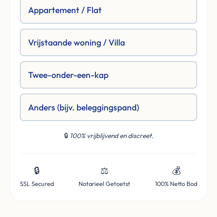
Appartement / Flat
Vrijstaande woning / Villa
Twee-onder-een-kap
Anders (bijv. beleggingspand)
🔒
100% vrijblijvend en discreet.
🔒
⚖️
💰
SSL Secured
Notarieel Getoetst
100% Netto Bod