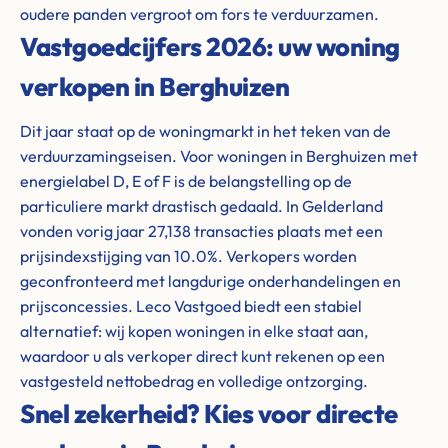
oudere panden vergroot om fors te verduurzamen.
Vastgoedcijfers 2026: uw woning
verkopen in Berghuizen
Dit jaar staat op de woningmarkt in het teken van de
verduurzamingseisen. Voor woningen in Berghuizen met
energielabel D, E of F is de belangstelling op de
particuliere markt drastisch gedaald. In Gelderland
vonden vorig jaar 27,138 transacties plaats met een
prijsindexstijging van 10.0%. Verkopers worden
geconfronteerd met langdurige onderhandelingen en
prijsconcessies. Leco Vastgoed biedt een stabiel
alternatief: wij kopen woningen in elke staat aan,
waardoor u als verkoper direct kunt rekenen op een
vastgesteld nettobedrag en volledige ontzorging.
Snel zekerheid? Kies voor directe