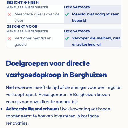
BEZICHTIGINGEN
MAKELAAR IN BERGHUIZEN
LECO VASTGOED
Meerdere kijkers over de
Meestal niet nodig of zeer
vloer
beperkt
GESCHIKT VOOR
MAKELAAR IN BERGHUIZEN
LECO VASTGOED
Verkoper met tijd en
Verkoper die snelheid, rust
geduld
en zekerheid wil
Doelgroepen voor directe
vastgoedopkoop in Berghuizen
Niet iedereen heeft de tijd of de energie voor een regulier
verkooptraject. Huiseigenaren in Berghuizen kiezen
vooral voor onze directe aanpak bij:
Achterstallig onderhoud:
Uw kluswoning verkopen
zonder eerst te hoeven investeren in kostbare
renovaties.