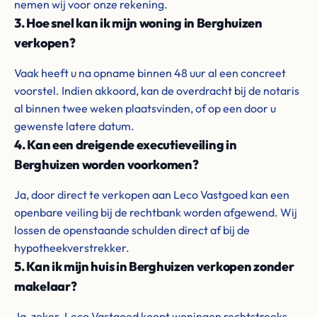
nemen wij voor onze rekening.
3. Hoe snel kan ik mijn woning in Berghuizen
verkopen?
Vaak heeft u na opname binnen 48 uur al een concreet
voorstel. Indien akkoord, kan de overdracht bij de notaris
al binnen twee weken plaatsvinden, of op een door u
gewenste latere datum.
4. Kan een dreigende executieveiling in
Berghuizen worden voorkomen?
Ja, door direct te verkopen aan Leco Vastgoed kan een
openbare veiling bij de rechtbank worden afgewend. Wij
lossen de openstaande schulden direct af bij de
hypotheekverstrekker.
5. Kan ik mijn huis in Berghuizen verkopen zonder
makelaar?
Ja, zeker. Leco Vastgoed koopt woningen rechtstreeks