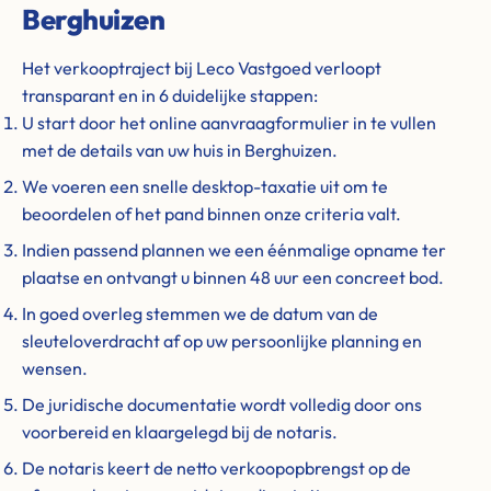
Berghuizen
Het verkooptraject bij Leco Vastgoed verloopt
transparant en in 6 duidelijke stappen:
U start door het online aanvraagformulier in te vullen
met de details van uw huis in Berghuizen.
We voeren een snelle desktop-taxatie uit om te
beoordelen of het pand binnen onze criteria valt.
Indien passend plannen we een éénmalige opname ter
plaatse en ontvangt u binnen 48 uur een concreet bod.
In goed overleg stemmen we de datum van de
sleuteloverdracht af op uw persoonlijke planning en
wensen.
De juridische documentatie wordt volledig door ons
voorbereid en klaargelegd bij de notaris.
De notaris keert de netto verkoopopbrengst op de