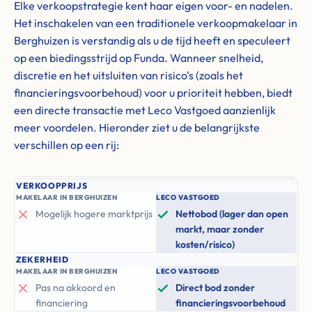
Elke verkoopstrategie kent haar eigen voor- en nadelen.
Het inschakelen van een traditionele verkoopmakelaar in
Berghuizen is verstandig als u de tijd heeft en speculeert
op een biedingsstrijd op Funda. Wanneer snelheid,
discretie en het uitsluiten van risico's (zoals het
financieringsvoorbehoud) voor u prioriteit hebben, biedt
een directe transactie met Leco Vastgoed aanzienlijk
meer voordelen. Hieronder ziet u de belangrijkste
verschillen op een rij:
VERKOOPPRIJS
MAKELAAR IN BERGHUIZEN
LECO VASTGOED
Mogelijk hogere marktprijs
Nettobod (lager dan open
markt, maar zonder
kosten/risico)
ZEKERHEID
MAKELAAR IN BERGHUIZEN
LECO VASTGOED
Pas na akkoord en
Direct bod zonder
financiering
financieringsvoorbehoud