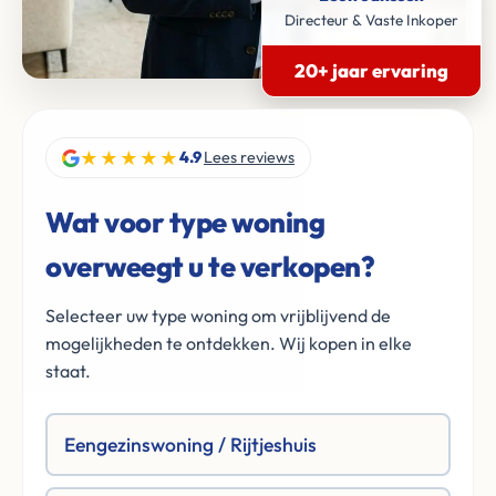
Directeur & Vaste Inkoper
20+ jaar ervaring
★★★★★
4.9
Lees reviews
Wat voor type woning
overweegt u te verkopen?
Selecteer uw type woning om vrijblijvend de
mogelijkheden te ontdekken. Wij kopen in elke
staat.
Eengezinswoning / Rijtjeshuis