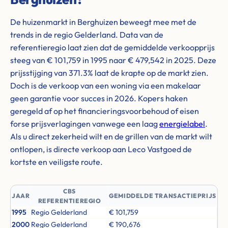
De huizenmarkt in Berghuizen beweegt mee met de
trends in de regio Gelderland. Data van de
referentieregio laat zien dat de gemiddelde verkoopprijs
steeg van € 101,759 in 1995 naar € 479,542 in 2025. Deze
prijsstijging van 371.3% laat de krapte op de markt zien.
Doch is de verkoop van een woning via een makelaar
geen garantie voor succes in 2026. Kopers haken
geregeld af op het financieringsvoorbehoud of eisen
forse prijsverlagingen vanwege een laag
energielabel
.
Als u direct zekerheid wilt en de grillen van de markt wilt
ontlopen, is directe verkoop aan Leco Vastgoed de
kortste en veiligste route.
CBS
JAAR
GEMIDDELDE TRANSACTIEPRIJS
REFERENTIEREGIO
1995
Regio Gelderland
€ 101,759
2000
Regio Gelderland
€ 190,676