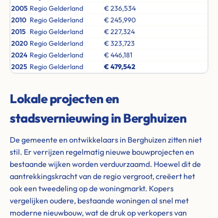
2005
Regio Gelderland
€ 236,534
2010
Regio Gelderland
€ 245,990
2015
Regio Gelderland
€ 227,324
2020
Regio Gelderland
€ 323,723
2024
Regio Gelderland
€ 446,181
2025
Regio Gelderland
€ 479,542
Lokale projecten en
stadsvernieuwing in Berghuizen
De gemeente en ontwikkelaars in Berghuizen zitten niet
stil. Er verrijzen regelmatig nieuwe bouwprojecten en
bestaande wijken worden verduurzaamd. Hoewel dit de
aantrekkingskracht van de regio vergroot, creëert het
ook een tweedeling op de woningmarkt. Kopers
vergelijken oudere, bestaande woningen al snel met
moderne nieuwbouw, wat de druk op verkopers van