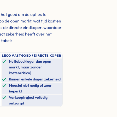
s het goed om de opties te
op de open markt, wat tijd kost en
s de directe eindkoper, waardoor
rect zekerheid heeft over het
 tabel:
LECO VASTGOED / DIRECTE KOPER
Nettobod (lager dan open
markt, maar zonder
kosten/risico)
Binnen enkele dagen zekerheid
Meestal niet nodig of zeer
beperkt
Verkooptraject volledig
ontzorgd