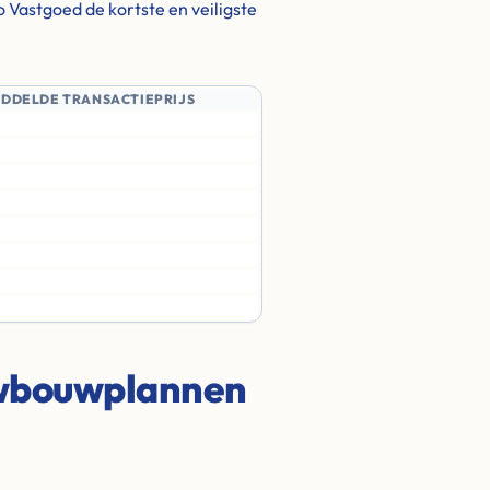
o Vastgoed de kortste en veiligste
IDDELDE TRANSACTIEPRIJS
uwbouwplannen