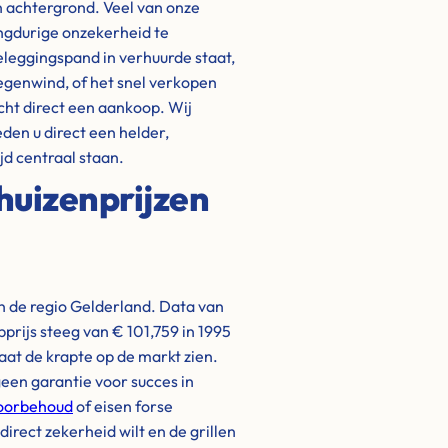
en achtergrond. Veel van onze
ngdurige onzekerheid te
eleggingspand in verhuurde staat,
tegenwind, of het snel verkopen
cht direct een aankoop. Wij
eden u direct een helder,
jd centraal staan.
huizenprijzen
n de regio Gelderland. Data van
prijs steeg van € 101,759 in 1995
laat de krapte op de markt zien.
een garantie voor succes in
voorbehoud
of eisen forse
u direct zekerheid wilt en de grillen