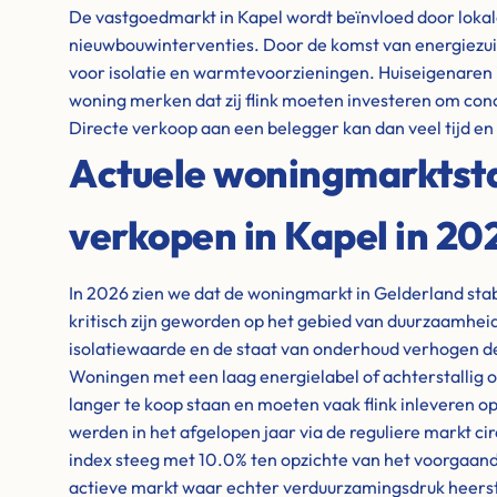
De vastgoedmarkt in Kapel wordt beïnvloed door lokal
nieuwbouwinterventies. Door de komst van energiezuin
voor isolatie en warmtevoorzieningen. Huiseigenaren
woning merken dat zij flink moeten investeren om conc
Directe verkoop aan een belegger kan dan veel tijd e
Actuele woningmarktstat
verkopen in Kapel in 20
In 2026 zien we dat de woningmarkt in Gelderland stabie
kritisch zijn geworden op het gebied van duurzaamheid
isolatiewaarde en de staat van onderhoud verhogen de
Woningen met een laag energielabel of achterstallig o
langer te koop staan en moeten vaak flink inleveren op
werden in het afgelopen jaar via de reguliere markt cir
index steeg met 10.0% ten opzichte van het voorgaande
actieve markt waar echter verduurzamingsdruk heerst