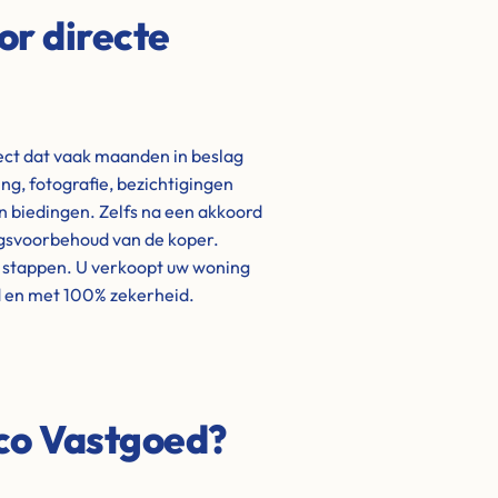
or directe
ject dat vaak maanden in beslag
g, fotografie, bezichtigingen
biedingen. Zelfs na een akkoord
ngsvoorbehoud van de koper.
e stappen. U verkoopt uw woning
d en met 100% zekerheid.
eco Vastgoed?