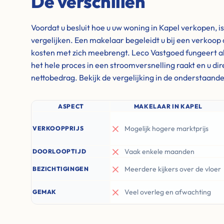
De verschillen
Voordat u besluit hoe u uw woning in Kapel verkopen, i
vergelijken. Een makelaar begeleidt u bij een verkoop 
kosten met zich meebrengt. Leco Vastgoed fungeert al
het hele proces in een stroomversnelling raakt en u di
nettobedrag. Bekijk de vergelijking in de onderstaande
ASPECT
MAKELAAR IN KAPEL
Mogelijk hogere marktprijs
VERKOOPPRIJS
Vaak enkele maanden
DOORLOOPTIJD
Meerdere kijkers over de vloer
BEZICHTIGINGEN
Veel overleg en afwachting
GEMAK