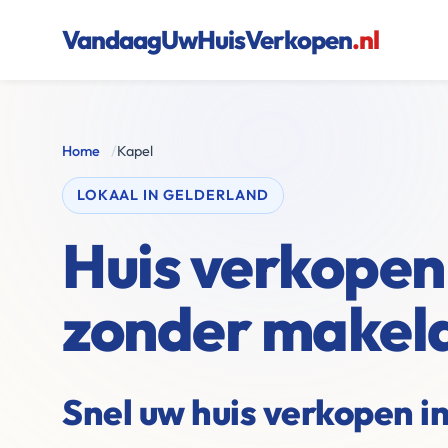
VandaagUwHuisVerkopen
.nl
Home
/
Kapel
LOKAAL IN GELDERLAND
Huis verkopen
zonder makel
Snel uw huis verkopen i