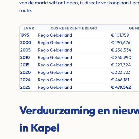
van de markt wilt ontlopen, is directe verkoop aan Lec
route.
JAAR
CBS REFERENTIEREGIO
GEM
1995
Regio Gelderland
€ 101,759
2000
Regio Gelderland
€ 190,676
2005
Regio Gelderland
€ 236,534
2010
Regio Gelderland
€ 245,990
2015
Regio Gelderland
€ 227,324
2020
Regio Gelderland
€ 323,723
2024
Regio Gelderland
€ 446,181
2025
Regio Gelderland
€ 479,542
Verduurzaming en nie
in Kapel