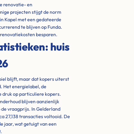
e renovatie- en
ige projecten stijgt de norm
 in Kapel met een gedateerde
urrerend te blijven op Funda.
n renovatiekosten besparen.
istieken: huis
26
l blijft, maar dat kopers uiterst
. Het energielabel, de
 druk op particuliere kopers.
nderhoud blijven aanzienlijk
 de vraagprijs. In Gelderland
ca 27,138 transacties voltooid. De
 jaar, wat getuigt van een
.