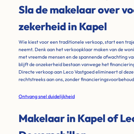
Sla de makelaar over vo
zekerheid in Kapel
Wie kiest voor een traditionele verkoop, start een tra
neemt. Denk aan het verkoopklaar maken van de wonin
met vreemde mensen en de spannende afwachting van 
blijft de onzekerheid bestaan vanwege het financieri
Directe verkoop aan Leco Vastgoed elimineert al dez
rechtstreeks aan ons, zonder financieringsvoorbehou
Ontvang snel duidelijkheid
Makelaar in Kapel of L