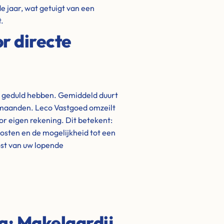
 jaar, wat getuigt van een
.
r directe
t geduld hebben. Gemiddeld duurt
t maanden. Leco Vastgoed omzeilt
oor eigen rekening. Dit betekent:
kosten en de mogelijkheid tot een
lost van uw lopende
ng: Makelaardij