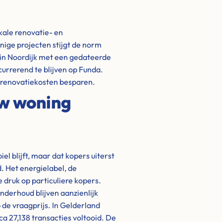
kale renovatie- en
ige projecten stijgt de norm
 in Noordijk met een gedateerde
urrerend te blijven op Funda.
n renovatiekosten besparen.
uw woning
l blijft, maar dat kopers uiterst
. Het energielabel, de
 druk op particuliere kopers.
nderhoud blijven aanzienlijk
 de vraagprijs. In Gelderland
ca 27,138 transacties voltooid. De