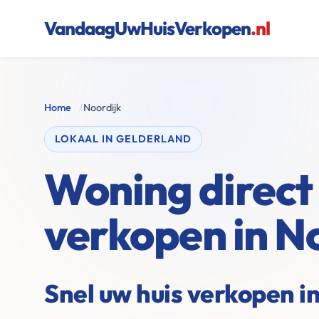
VandaagUwHuisVerkopen
.nl
Home
/
Noordijk
LOKAAL IN GELDERLAND
Woning direct
verkopen in N
Snel uw huis verkopen i