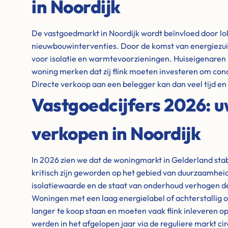
in Noordijk
De vastgoedmarkt in Noordijk wordt beïnvloed door lo
nieuwbouwinterventies. Door de komst van energiezuin
voor isolatie en warmtevoorzieningen. Huiseigenaren
woning merken dat zij flink moeten investeren om conc
Directe verkoop aan een belegger kan dan veel tijd e
Vastgoedcijfers 2026: 
verkopen in Noordijk
In 2026 zien we dat de woningmarkt in Gelderland stabie
kritisch zijn geworden op het gebied van duurzaamheid
isolatiewaarde en de staat van onderhoud verhogen de
Woningen met een laag energielabel of achterstallig o
langer te koop staan en moeten vaak flink inleveren op
werden in het afgelopen jaar via de reguliere markt cir