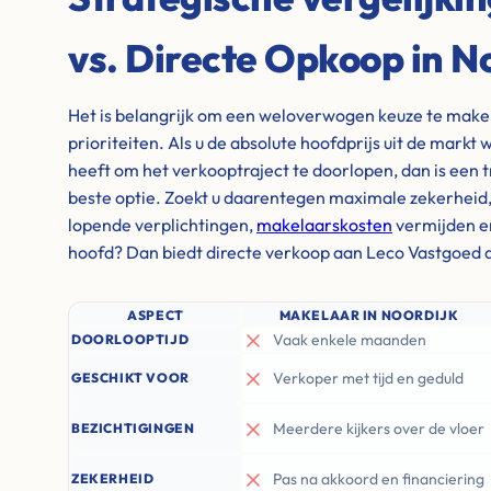
vs. Directe Opkoop in N
Het is belangrijk om een weloverwogen keuze te maken 
prioriteiten. Als u de absolute hoofdprijs uit de markt w
heeft om het verkooptraject te doorlopen, dan is een 
beste optie. Zoekt u daarentegen maximale zekerheid, wi
lopende verplichtingen,
makelaarskosten
vermijden e
hoofd? Dan biedt directe verkoop aan Leco Vastgoed d
ASPECT
MAKELAAR IN NOORDIJK
Vaak enkele maanden
DOORLOOPTIJD
Verkoper met tijd en geduld
GESCHIKT VOOR
Meerdere kijkers over de vloer
BEZICHTIGINGEN
Pas na akkoord en financiering
ZEKERHEID