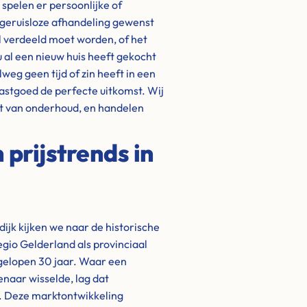
 spelen er persoonlijke of
 geruisloze afhandeling gewenst
el verdeeld moet worden, of het
 u al een nieuw huis heeft gekocht
eg geen tijd of zin heeft in een
astgoed de perfecte uitkomst. Wij
at van onderhoud, en handelen
prijstrends in
ijk kijken we naar de historische
egio Gelderland als provinciaal
fgelopen 30 jaar. Waar een
naar wisselde, lag dat
). Deze marktontwikkeling