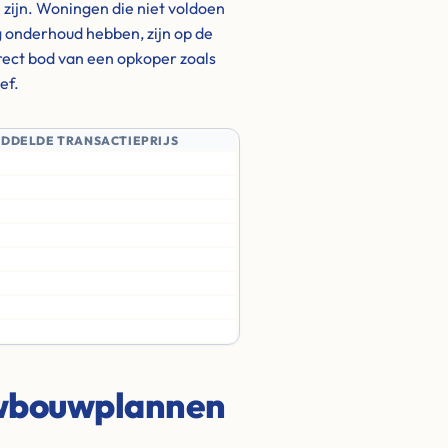
h zijn. Woningen die niet voldoen
 onderhoud hebben, zijn op de
irect bod van een opkoper zoals
ef.
IDDELDE TRANSACTIEPRIJS
uwbouwplannen