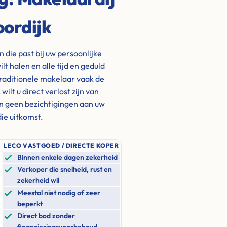
oordijk
die past bij uw persoonlijke
ilt halen en alle tijd en geduld
traditionele makelaar vaak de
lt u direct verlost zijn van
n geen bezichtigingen aan uw
ie uitkomst.
LECO VASTGOED / DIRECTE KOPER
Binnen enkele dagen zekerheid
Verkoper die snelheid, rust en
zekerheid wil
Meestal niet nodig of zeer
beperkt
Direct bod zonder