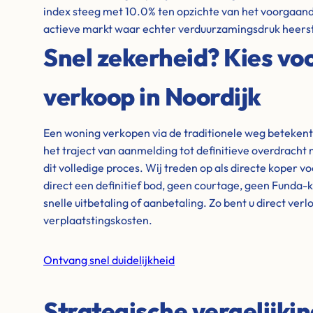
index steeg met 10.0% ten opzichte van het voorgaande
actieve markt waar echter verduurzamingsdruk heerst
Snel zekerheid? Kies voo
verkoop in Noordijk
Een woning verkopen via de traditionele weg beteken
het traject van aanmelding tot definitieve overdrach
dit volledige proces. Wij treden op als directe koper v
direct een definitief bod, geen courtage, geen Funda-
snelle uitbetaling of aanbetaling. Zo bent u direct ver
verplaatstingskosten.
Ontvang snel duidelijkheid
Strategische vergelijki