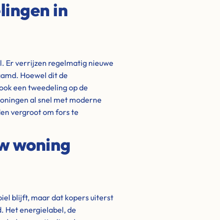
ingen in
l. Er verrijzen regelmatig nieuwe
amd. Hoewel dit de
 ook een tweedeling op de
woningen al snel met moderne
en vergroot om fors te
uw woning
l blijft, maar dat kopers uiterst
. Het energielabel, de