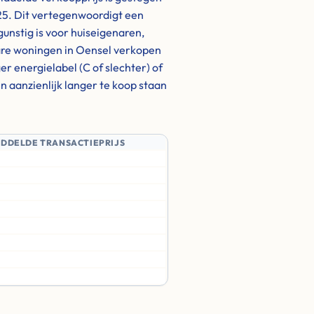
025. Dit vertegenwoordigt een
gunstig is voor huiseigenaren,
klare woningen in Oensel verkopen
 energielabel (C of slechter) of
 aanzienlijk langer te koop staan
IDDELDE TRANSACTIEPRIJS