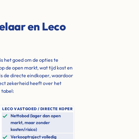
elaar en Leco
is het goed om de opties te
op de open markt, wat tijd kost en
s de directe eindkoper, waardoor
rect zekerheid heeft over het
 tabel:
LECO VASTGOED / DIRECTE KOPER
Nettobod (lager dan open
markt, maar zonder
kosten/risico)
Verkooptraject volledig