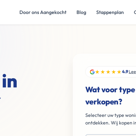
Door ons Aangekocht
Blog
Stappenplan
★★★★★
in
4.9
Lee
Wat voor type
r
verkopen?
Selecteer uw type woni
ontdekken. Wij kopen in