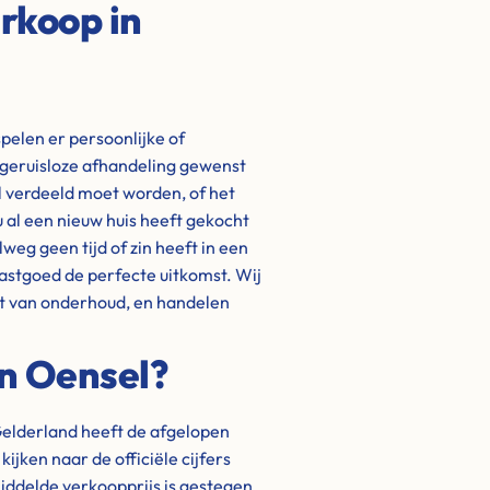
rkoop in
pelen er persoonlijke of
 geruisloze afhandeling gewenst
el verdeeld moet worden, of het
u al een nieuw huis heeft gekocht
eg geen tijd of zin heeft in een
astgoed de perfecte uitkomst. Wij
at van onderhoud, en handelen
in Oensel?
elderland heeft de afgelopen
jken naar de officiële cijfers
iddelde verkoopprijs is gestegen