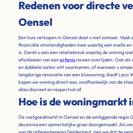
Redenen voor directe ve
Oensel
Een huis verkopen in Oensel doet u niet zomaar. Vaak s
financiële omstandigheden mee waarbij een snelle en
is. Denkt u aan een relatiebreuk waarbij de woning sn
afwikkelen van een
erfenis
na een overlijden. Ook als 
en dubbele lasten wilt voorkomen, of wanneer u simpelw
langdurige renovatie van een kluswoning, biedt Leco V
kopen uw woning direct aan, onafhankelijk van de sta
alles discreet en respectvol af.
Hoe is de woningmarkt 
De vastgoedmarkt in Oensel en de omliggende regio G
decennia een opmerkelijke groei doorgemaakt. Als we ki
van de referentieregio Gelderland, zien we dat de gem