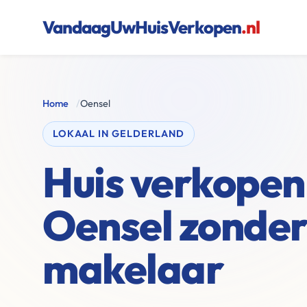
VandaagUwHuisVerkopen
.nl
Home
/
Oensel
LOKAAL IN GELDERLAND
Huis verkopen 
Oensel zonde
makelaar