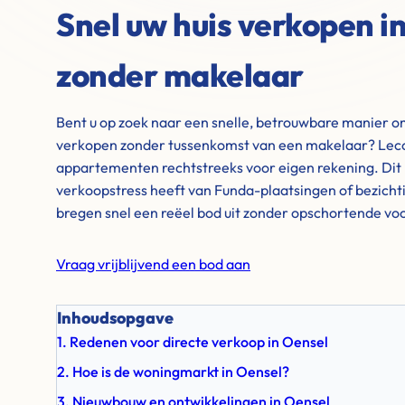
Snel uw huis verkopen i
zonder makelaar
Bent u op zoek naar een snelle, betrouwbare manier o
verkopen zonder tussenkomst van een makelaar? Leco
appartementen rechtstreeks voor eigen rekening. Dit 
verkoopstress heeft van Funda-plaatsingen of bezich
bregen snel een reëel bod uit zonder opschortende v
Vraag vrijblijvend een bod aan
Inhoudsopgave
1. Redenen voor directe verkoop in Oensel
2. Hoe is de woningmarkt in Oensel?
3. Nieuwbouw en ontwikkelingen in Oensel