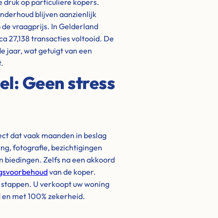
 druk op particuliere kopers.
nderhoud blijven aanzienlijk
 de vraagprijs. In Gelderland
ca 27,138 transacties voltooid. De
 jaar, wat getuigt van een
.
el: Geen stress
ject dat vaak maanden in beslag
g, fotografie, bezichtigingen
biedingen. Zelfs na een akkoord
ngsvoorbehoud
van de koper.
e stappen. U verkoopt uw woning
d en met 100% zekerheid.