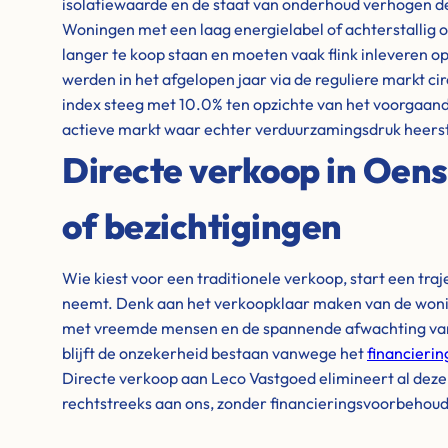
isolatiewaarde en de staat van onderhoud verhogen de
Woningen met een laag energielabel of achterstallig o
langer te koop staan en moeten vaak flink inleveren op
werden in het afgelopen jaar via de reguliere markt cir
index steeg met 10.0% ten opzichte van het voorgaande
actieve markt waar echter verduurzamingsdruk heerst
Directe verkoop in Oens
of bezichtigingen
Wie kiest voor een traditionele verkoop, start een tra
neemt. Denk aan het verkoopklaar maken van de wonin
met vreemde mensen en de spannende afwachting van 
blijft de onzekerheid bestaan vanwege het
financieri
Directe verkoop aan Leco Vastgoed elimineert al dez
rechtstreeks aan ons, zonder financieringsvoorbehou