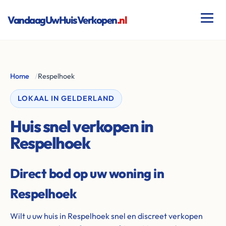
VandaagUwHuisVerkopen
.nl
Home
/
Respelhoek
LOKAAL IN GELDERLAND
Huis snel verkopen in
Respelhoek
Direct bod op uw woning in
Respelhoek
Wilt u uw huis in Respelhoek snel en discreet verkopen