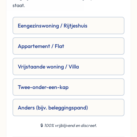
staat.
Eengezinswoning / Rijtjeshuis
Appartement / Flat
Vrijstaande woning / Villa
Twee-onder-een-kap
Anders (bijv. beleggingspand)
🔒
100% vrijblijvend en discreet.