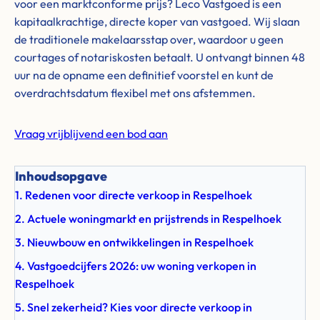
voor een marktconforme prijs? Leco Vastgoed is een
kapitaalkrachtige, directe koper van vastgoed. Wij slaan
de traditionele makelaarsstap over, waardoor u geen
courtages of notariskosten betaalt. U ontvangt binnen 48
uur na de opname een definitief voorstel en kunt de
overdrachtsdatum flexibel met ons afstemmen.
Vraag vrijblijvend een bod aan
Inhoudsopgave
1. Redenen voor directe verkoop in Respelhoek
2. Actuele woningmarkt en prijstrends in Respelhoek
3. Nieuwbouw en ontwikkelingen in Respelhoek
4. Vastgoedcijfers 2026: uw woning verkopen in
Respelhoek
5. Snel zekerheid? Kies voor directe verkoop in