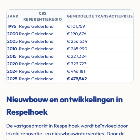
CBS
JAAR
GEMIDDELDE TRANSACTIEPRIJS
REFERENTIEREGIO
1995
Regio Gelderland
€ 101,759
2000
Regio Gelderland
€ 190,676
2005
Regio Gelderland
€ 236,534
2010
Regio Gelderland
€ 245,990
2015
Regio Gelderland
€ 227,324
2020
Regio Gelderland
€ 323,723
2024
Regio Gelderland
€ 446,181
2025
Regio Gelderland
€ 479,542
Nieuwbouw en ontwikkelingen in
Respelhoek
De vastgoedmarkt in Respelhoek wordt beïnvloed door
lokale renovatie- en nieuwbouwinterventies. Door de