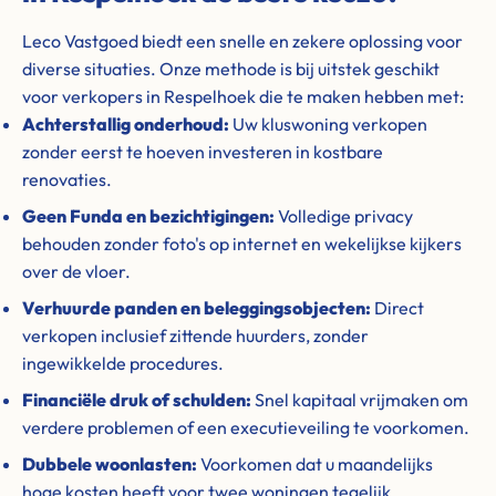
Leco Vastgoed biedt een snelle en zekere oplossing voor
diverse situaties. Onze methode is bij uitstek geschikt
voor verkopers in Respelhoek die te maken hebben met:
Achterstallig onderhoud:
Uw kluswoning verkopen
zonder eerst te hoeven investeren in kostbare
renovaties.
Geen Funda en bezichtigingen:
Volledige privacy
behouden zonder foto's op internet en wekelijkse kijkers
over de vloer.
Verhuurde panden en beleggingsobjecten:
Direct
verkopen inclusief zittende huurders, zonder
ingewikkelde procedures.
Financiële druk of schulden:
Snel kapitaal vrijmaken om
verdere problemen of een executieveiling te voorkomen.
Dubbele woonlasten:
Voorkomen dat u maandelijks
hoge kosten heeft voor twee woningen tegelijk.