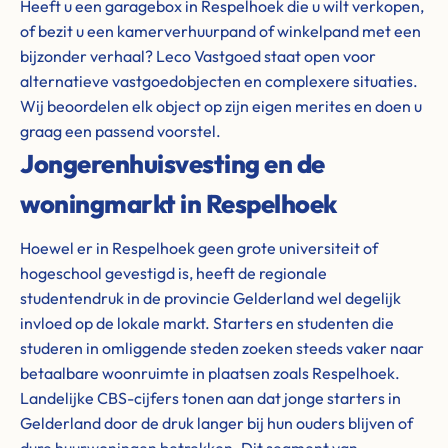
Heeft u een garagebox in Respelhoek die u wilt verkopen,
of bezit u een kamerverhuurpand of winkelpand met een
bijzonder verhaal? Leco Vastgoed staat open voor
alternatieve vastgoedobjecten en complexere situaties.
Wij beoordelen elk object op zijn eigen merites en doen u
graag een passend voorstel.
Jongerenhuisvesting en de
woningmarkt in Respelhoek
Hoewel er in Respelhoek geen grote universiteit of
hogeschool gevestigd is, heeft de regionale
studentendruk in de provincie Gelderland wel degelijk
invloed op de lokale markt. Starters en studenten die
studeren in omliggende steden zoeken steeds vaker naar
betaalbare woonruimte in plaatsen zoals Respelhoek.
Landelijke CBS-cijfers tonen aan dat jonge starters in
Gelderland door de druk langer bij hun ouders blijven of