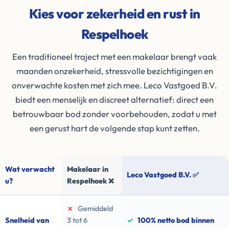
Kies voor zekerheid en rust in
Respelhoek
Een traditioneel traject met een makelaar brengt vaak
maanden onzekerheid, stressvolle bezichtigingen en
onverwachte kosten met zich mee. Leco Vastgoed B.V.
biedt een menselijk en discreet alternatief: direct een
betrouwbaar bod zonder voorbehouden, zodat u met
een gerust hart de volgende stap kunt zetten.
Wat verwacht
Makelaar in
Leco Vastgoed B.V. ✅
u?
Respelhoek ❌
✗
Gemiddeld
Snelheid van
3 tot 6
✓
100% netto bod binnen