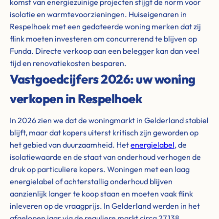
komst van energiezuinige projecten stijgt de norm voor
isolatie en warmtevoorzieningen. Huiseigenaren in
Respelhoek met een gedateerde woning merken dat zij
flink moeten investeren om concurrerend te blijven op
Funda. Directe verkoop aan een belegger kan dan veel
tijd en renovatiekosten besparen.
Vastgoedcijfers 2026: uw woning
verkopen in Respelhoek
In 2026 zien we dat de woningmarkt in Gelderland stabiel
blijft, maar dat kopers uiterst kritisch zijn geworden op
het gebied van duurzaamheid. Het
energielabel
, de
isolatiewaarde en de staat van onderhoud verhogen de
druk op particuliere kopers. Woningen met een laag
energielabel of achterstallig onderhoud blijven
aanzienlijk langer te koop staan en moeten vaak flink
inleveren op de vraagprijs. In Gelderland werden in het
afgelopen jaar via de reguliere markt circa 27,138