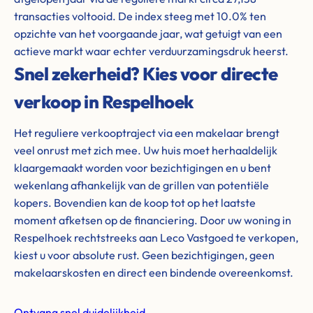
transacties voltooid. De index steeg met 10.0% ten
opzichte van het voorgaande jaar, wat getuigt van een
actieve markt waar echter verduurzamingsdruk heerst.
Snel zekerheid? Kies voor directe
verkoop in Respelhoek
Het reguliere verkooptraject via een makelaar brengt
veel onrust met zich mee. Uw huis moet herhaaldelijk
klaargemaakt worden voor bezichtigingen en u bent
wekenlang afhankelijk van de grillen van potentiële
kopers. Bovendien kan de koop tot op het laatste
moment afketsen op de financiering. Door uw woning in
Respelhoek rechtstreeks aan Leco Vastgoed te verkopen,
kiest u voor absolute rust. Geen bezichtigingen, geen
makelaarskosten en direct een bindende overeenkomst.
Ontvang snel duidelijkheid