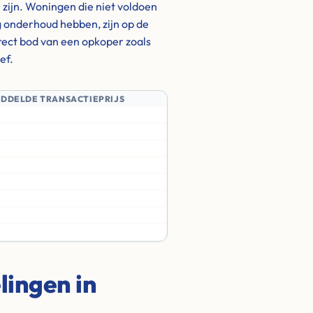
h zijn. Woningen die niet voldoen
 onderhoud hebben, zijn op de
irect bod van een opkoper zoals
ef.
IDDELDE TRANSACTIEPRIJS
ingen in