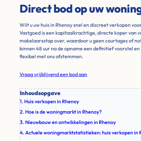
Direct bod op uw wonin
Wilt u uw huis in Rhenoy snel en discreet verkopen vo
Vastgoed is een kapitaalkrachtige, directe koper van v
makelaarsstap over, waardoor u geen courtages of not
binnen 48 uur na de opname een definitief voorstel e
flexibel met ons afstemmen.
Vraag vrijblijvend een bod aan
Inhoudsopgave
1. Huis verkopen in Rhenoy
2. Hoe is de woningmarkt in Rhenoy?
3. Nieuwbouw en ontwikkelingen in Rhenoy
4. Actuele woningmarktstatistieken: huis verkopen in