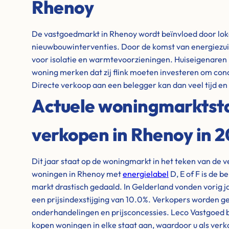
Rhenoy
De vastgoedmarkt in Rhenoy wordt beïnvloed door lok
nieuwbouwinterventies. Door de komst van energiezuin
voor isolatie en warmtevoorzieningen. Huiseigenaren
woning merken dat zij flink moeten investeren om conc
Directe verkoop aan een belegger kan dan veel tijd e
Actuele woningmarktstat
verkopen in Rhenoy in 
Dit jaar staat op de woningmarkt in het teken van de 
woningen in Rhenoy met
energielabel
D, E of F is de b
markt drastisch gedaald. In Gelderland vonden vorig ja
een prijsindexstijging van 10.0%. Verkopers worden 
onderhandelingen en prijsconcessies. Leco Vastgoed bie
kopen woningen in elke staat aan, waardoor u als verk