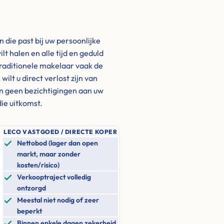
die past bij uw persoonlijke
ilt halen en alle tijd en geduld
traditionele makelaar vaak de
lt u direct verlost zijn van
n geen bezichtigingen aan uw
ie uitkomst.
LECO VASTGOED / DIRECTE KOPER
Nettobod (lager dan open
markt, maar zonder
kosten/risico)
Verkooptraject volledig
ontzorgd
Meestal niet nodig of zeer
beperkt
Binnen enkele dagen zekerheid