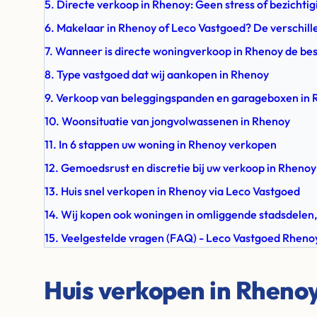
5. Directe verkoop in Rhenoy: Geen stress of bezichti
6. Makelaar in Rhenoy of Leco Vastgoed? De verschill
7. Wanneer is directe woningverkoop in Rhenoy de be
8. Type vastgoed dat wij aankopen in Rhenoy
9. Verkoop van beleggingspanden en garageboxen in
10. Woonsituatie van jongvolwassenen in Rhenoy
11. In 6 stappen uw woning in Rhenoy verkopen
12. Gemoedsrust en discretie bij uw verkoop in Rhenoy
13. Huis snel verkopen in Rhenoy via Leco Vastgoed
14. Wij kopen ook woningen in omliggende stadsdelen,
15. Veelgestelde vragen (FAQ) - Leco Vastgoed Rheno
Huis verkopen in Rheno