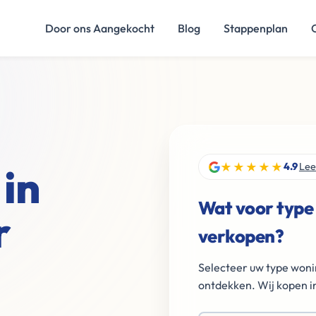
Door ons Aangekocht
Blog
Stappenplan
★★★★★
in
4.9
Lee
Wat voor type
r
verkopen?
Selecteer uw type woni
ontdekken. Wij kopen in