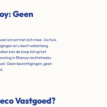
noy: Geen
veel onrust met zich mee. Uw huis
igingen en u bent wekenlang
ndien kan de koop tot op het
woning in Rhenoy rechtstreeks
rust. Geen bezichtigingen, geen
t.
Leco Vastgoed?