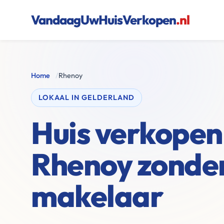
VandaagUwHuisVerkopen
.nl
Home
/
Rhenoy
LOKAAL IN GELDERLAND
Huis verkopen 
Rhenoy zonde
makelaar