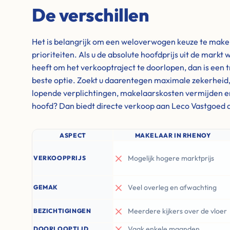
De verschillen
Het is belangrijk om een weloverwogen keuze te maken 
prioriteiten. Als u de absolute hoofdprijs uit de markt w
heeft om het verkooptraject te doorlopen, dan is een 
beste optie. Zoekt u daarentegen maximale zekerheid, wi
lopende verplichtingen, makelaarskosten vermijden e
hoofd? Dan biedt directe verkoop aan Leco Vastgoed d
ASPECT
MAKELAAR IN RHENOY
Mogelijk hogere marktprijs
VERKOOPPRIJS
Veel overleg en afwachting
GEMAK
Meerdere kijkers over de vloer
BEZICHTIGINGEN
Vaak enkele maanden
DOORLOOPTIJD