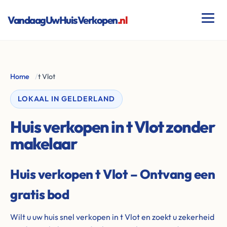
VandaagUwHuisVerkopen
.nl
Home
/
t Vlot
LOKAAL IN GELDERLAND
Huis verkopen in t Vlot zonder
makelaar
Huis verkopen t Vlot – Ontvang een
gratis bod
Wilt u uw huis snel verkopen in t Vlot en zoekt u zekerheid