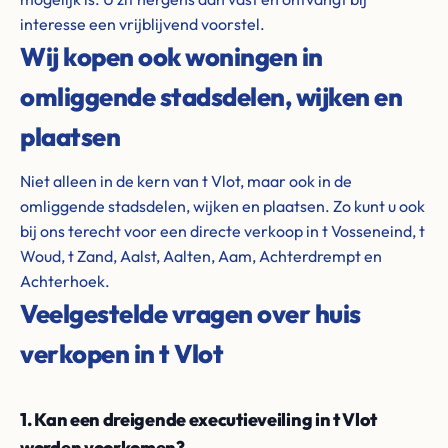
interesse een vrijblijvend voorstel.
Wij kopen ook woningen in
omliggende stadsdelen, wijken en
plaatsen
Niet alleen in de kern van t Vlot, maar ook in de
omliggende stadsdelen, wijken en plaatsen. Zo kunt u ook
bij ons terecht voor een directe verkoop in t Vosseneind, t
Woud, t Zand, Aalst, Aalten, Aam, Achterdrempt en
Achterhoek.
Veelgestelde vragen over huis
verkopen in t Vlot
1. Kan een dreigende executieveiling in t Vlot
worden voorkomen?