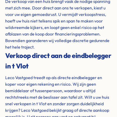
De verkoop van een huis brengt vaak de nodige spanning
met zich mee. Door direct aan ons te verkopen, kiest u
voor uw eigen gemoedsrust. U vermijdt verkoopstress,
hoeft uw huis niet telkens spik en span te maken voor
wildvreemde kijkers, en loopt geen enkel risico op het
afblazen van de koop door financieringsproblemen.
Bovendien garanderen wij volledige discretie gedurende
het hele traject.
Verkoop direct aan de eindbelegger
in t Vlot
Leco Vastgoed treedt op als directe eindbelegger en
koper voor eigen rekening en risico. Wij zijn geen
bemiddelaar of tussenpersoon, waardoor u altijd
rechtstreeks met de beslisser aan tafel zit. Wilt u uw huis
snel verkopen in t Vlot en zonder zorgen duidelijkheid
krijgen? Leco Vastgoed bekijkt graag of directe aankoop
mogelijk is. U zit nergens aan vast en ontvangt bij