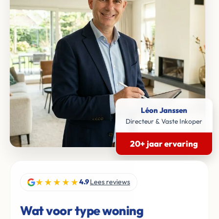
Léon Janssen
Directeur & Vaste Inkoper
20+ jaar ervaring
★★★★★
4.9
Lees reviews
Wat voor type woning