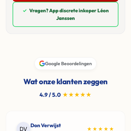
✓
Vragen? App discrete inkoper Léon
Janssen
Google Beoordelingen
Wat onze klanten zeggen
4.9 / 5.0
★★★★★
Don Verwijst
★★★★★