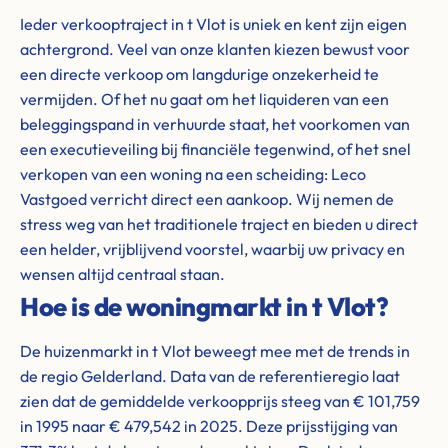
Ieder verkooptraject in t Vlot is uniek en kent zijn eigen
achtergrond. Veel van onze klanten kiezen bewust voor
een directe verkoop om langdurige onzekerheid te
vermijden. Of het nu gaat om het liquideren van een
beleggingspand in verhuurde staat, het voorkomen van
een executieveiling bij financiële tegenwind, of het snel
verkopen van een woning na een scheiding: Leco
Vastgoed verricht direct een aankoop. Wij nemen de
stress weg van het traditionele traject en bieden u direct
een helder, vrijblijvend voorstel, waarbij uw privacy en
wensen altijd centraal staan.
Hoe is de woningmarkt in t Vlot?
De huizenmarkt in t Vlot beweegt mee met de trends in
de regio Gelderland. Data van de referentieregio laat
zien dat de gemiddelde verkoopprijs steeg van € 101,759
in 1995 naar € 479,542 in 2025. Deze prijsstijging van