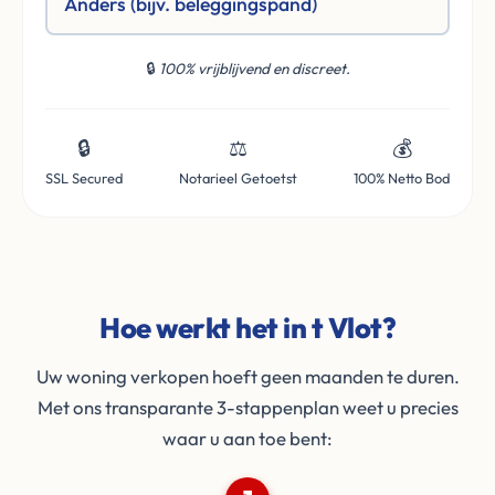
Anders (bijv. beleggingspand)
🔒
100% vrijblijvend en discreet.
🔒
⚖️
💰
SSL Secured
Notarieel Getoetst
100% Netto Bod
Hoe werkt het in t Vlot?
Uw woning verkopen hoeft geen maanden te duren.
Met ons transparante 3-stappenplan weet u precies
waar u aan toe bent: