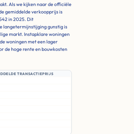
. Als we kijken naar de officiële
 de gemiddelde verkoopprijs is
542 in 2025. Dit
 langetermijnstijging gunstig is
llige markt. Instapklare woningen
rde woningen met een lager
door de hoge rente en bouwkosten
IDDELDE TRANSACTIEPRIJS