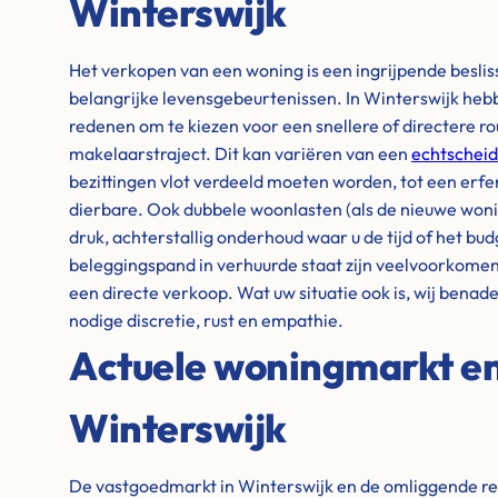
Winterswijk
Het verkopen van een woning is een ingrijpende besli
belangrijke levensgebeurtenissen. In Winterswijk he
redenen om te kiezen voor een snellere of directere ro
makelaarstraject. Dit kan variëren van een
echtscheid
bezittingen vlot verdeeld moeten worden, tot een erfe
dierbare. Ook dubbele woonlasten (als de nieuwe woning
druk, achterstallig onderhoud waar u de tijd of het bud
beleggingspand in verhuurde staat zijn veelvoorkome
een directe verkoop. Wat uw situatie ook is, wij benad
nodige discretie, rust en empathie.
Actuele woningmarkt en 
Winterswijk
De vastgoedmarkt in Winterswijk en de omliggende re