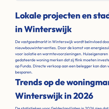
Lokale projecten en st
in Winterswijk
De vastgoedmarkt in Winterswijk wordt beïnvloed door
nieuwbouwinterventies. Door de komst van energiezuin
voor isolatie en warmtevoorzieningen. Huiseigenaren 
gedateerde woning merken dat zij flink moeten invest
op Funda. Directe verkoop aan een belegger kan dan v
besparen.
Trends op de woningma
Winterswijk in 2026
De statistieken voor Gelderland laten in 2026 zien dat