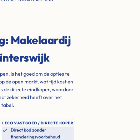
ng: Makelaardij
interswijk
pen, is het goed om de opties te
op de open markt, wat tijd kost en
s de directe eindkoper, waardoor
rect zekerheid heeft over het
 tabel:
LECO VASTGOED / DIRECTE KOPER
Direct bod zonder
financieringsvoorbehoud