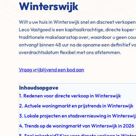
Winterswijk
Wilt u uw huis in Winterswijk snel en discreet verkop
Leco Vastgoed is een kapitaalkrachtige, directe koper
traditionele makelaarsstap over, waardoor u geen cour
ontvangt binnen 48 uur na de opname een definitief vo
overdrachtsdatum flexibel met ons afstemmen.
Vraag vrijblijvend een bod aan
Inhoudsopgave
1. Redenen voor directe verkoop in Winterswijk
2. Actuele woningmarkt en prijstrends in Winterswijk
3. Lokale projecten en stadsvernieuwing in Winterswij
4. Trends op de woningmarkt van Winterswijk in 2026
5. Snel zekerheid? Kies voor directe verkoop in Winte