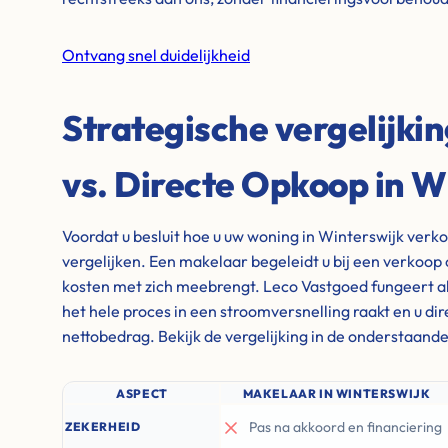
Ontvang snel duidelijkheid
Strategische vergelijki
vs. Directe Opkoop in W
Voordat u besluit hoe u uw woning in Winterswijk verko
vergelijken. Een makelaar begeleidt u bij een verkoop 
kosten met zich meebrengt. Leco Vastgoed fungeert al
het hele proces in een stroomversnelling raakt en u di
nettobedrag. Bekijk de vergelijking in de onderstaande
ASPECT
MAKELAAR IN WINTERSWIJK
Pas na akkoord en financiering
ZEKERHEID