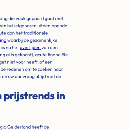
ssing die vaak gepaard gaat met
bben huiseigenaren uiteenlopende
ute dan het traditionele
ing
waarbij de gezamenlijke
nis na het
overlijden
van een
 al is gekocht), acute financiële
get niet voor heeft, of een
nde redenen om te zoeken naar
eren uw aanvraag altijd met de
prijstrends in
gio Gelderland heeft de