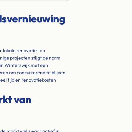
adsvernieuwing
 lokale renovatie- en
ige projecten stijgt de norm
in Winterswijk met een
eren om concurrerend te blijven
eel tijd en renovatiekosten
rkt van
 de markt weliswaar actief is,