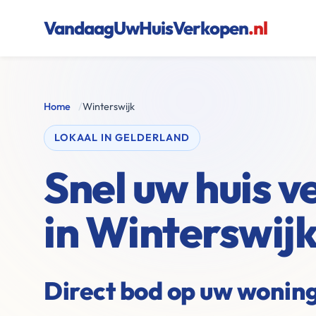
VandaagUwHuisVerkopen
.nl
Home
/
Winterswijk
LOKAAL IN GELDERLAND
Snel uw huis 
in Winterswij
Direct bod op uw woning