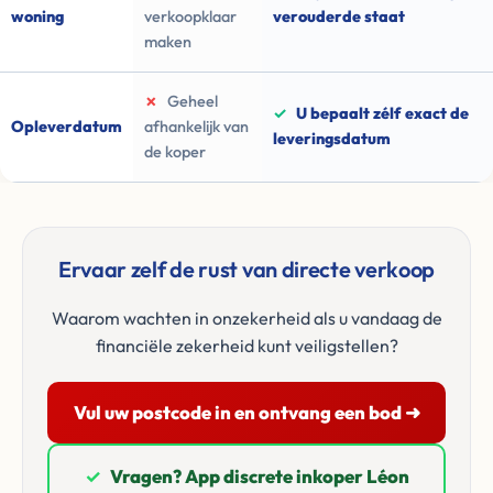
woning
verkoopklaar
verouderde staat
maken
✗
Geheel
✓
U bepaalt zélf exact de
Opleverdatum
afhankelijk van
leveringsdatum
de koper
Ervaar zelf de rust van directe verkoop
Waarom wachten in onzekerheid als u vandaag de
financiële zekerheid kunt veiligstellen?
Vul uw postcode in en ontvang een bod ➜
✓
Vragen? App discrete inkoper Léon