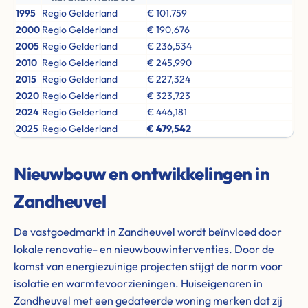
1995
Regio Gelderland
€ 101,759
2000
Regio Gelderland
€ 190,676
2005
Regio Gelderland
€ 236,534
2010
Regio Gelderland
€ 245,990
2015
Regio Gelderland
€ 227,324
2020
Regio Gelderland
€ 323,723
2024
Regio Gelderland
€ 446,181
2025
Regio Gelderland
€ 479,542
Nieuwbouw en ontwikkelingen in
Zandheuvel
De vastgoedmarkt in Zandheuvel wordt beïnvloed door
lokale renovatie- en nieuwbouwinterventies. Door de
komst van energiezuinige projecten stijgt de norm voor
isolatie en warmtevoorzieningen. Huiseigenaren in
Zandheuvel met een gedateerde woning merken dat zij