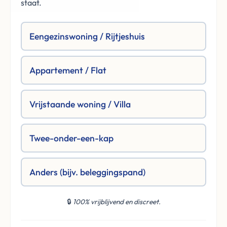
staat.
Eengezinswoning / Rijtjeshuis
Appartement / Flat
Vrijstaande woning / Villa
Twee-onder-een-kap
Anders (bijv. beleggingspand)
🔒
100% vrijblijvend en discreet.