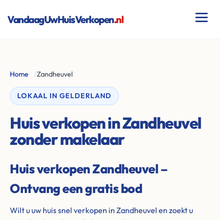
VandaagUwHuisVerkopen
.nl
Home
/
Zandheuvel
LOKAAL IN GELDERLAND
Huis verkopen in Zandheuvel
zonder makelaar
Huis verkopen Zandheuvel –
Ontvang een gratis bod
Wilt u uw huis snel verkopen in Zandheuvel en zoekt u