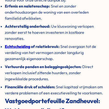
vooral voor onze directe aanpak bij:
Erfenis en nalatenschap:
Snel en zonder
onderhoudszorgen de woning van een overleden
familielid afwikkelen.
Achterstallig onderhoud:
Uw kluswoning verkopen
zonder eerst te hoeven investeren in kostbare
renovaties.
Echtscheiding
of relatiebreuk:
Snel overgaan tot de
verdeling van het vermogen zonder langdurig
gezamenlijk eigenaarschap.
Verhuurde panden en beleggingsobjecten:
Direct
verkopen inclusief zittende huurders, zonder
ingewikkelde procedures.
Financiële druk of schulden:
Snel kapitaal vrijmaken om
verdere problemen of een executieveiling te voorkomen.
Vastgoedportefeuille Zandheuvel: