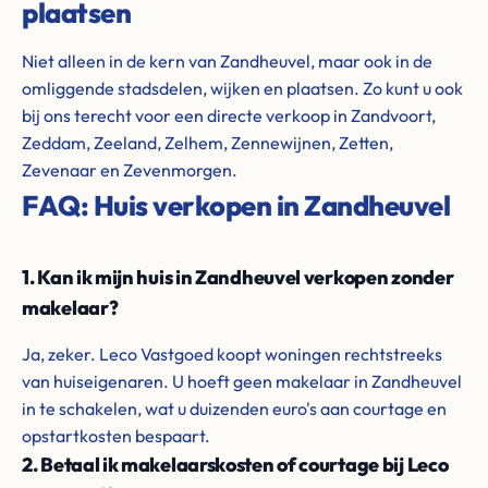
plaatsen
Niet alleen in de kern van Zandheuvel, maar ook in de
omliggende stadsdelen, wijken en plaatsen. Zo kunt u ook
bij ons terecht voor een directe verkoop in Zandvoort,
Zeddam, Zeeland, Zelhem, Zennewijnen, Zetten,
Zevenaar en Zevenmorgen.
FAQ: Huis verkopen in Zandheuvel
1. Kan ik mijn huis in Zandheuvel verkopen zonder
makelaar?
Ja, zeker. Leco Vastgoed koopt woningen rechtstreeks
van huiseigenaren. U hoeft geen makelaar in Zandheuvel
in te schakelen, wat u duizenden euro's aan courtage en
opstartkosten bespaart.
2. Betaal ik makelaarskosten of courtage bij Leco