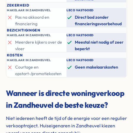
ZEKERHEID
MAKELAAR IN ZANDHEUVEL
LECO VASTGOED
Pas na akkoord en
Direct bod zonder
financiering
financieringsvoorbehoud
BEZICHTIGINGEN
MAKELAAR IN ZANDHEUVEL
LECO VASTGOED
Meerdere kijkers over de
Meestal niet nodig of zeer
vloer
beperkt
KOSTEN
MAKELAAR IN ZANDHEUVEL
LECO VASTGOED
Courtage en
Geen makelaarskosten
opstart-/promotiekosten
Wanneer is directe woningverkoop
in Zandheuvel de beste keuze?
Niet iedereen heeft de tijd of de energie voor een regulier
verkooptraject. Huiseigenaren in Zandheuvel kiezen