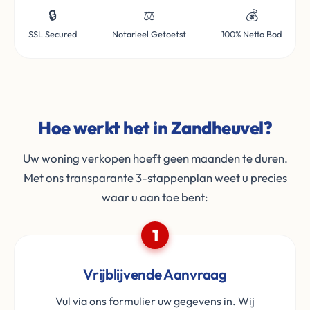
🔒
⚖️
💰
SSL Secured
Notarieel Getoetst
100% Netto Bod
Hoe werkt het in Zandheuvel?
Uw woning verkopen hoeft geen maanden te duren.
Met ons transparante 3-stappenplan weet u precies
waar u aan toe bent:
1
Vrijblijvende Aanvraag
Vul via ons formulier uw gegevens in. Wij