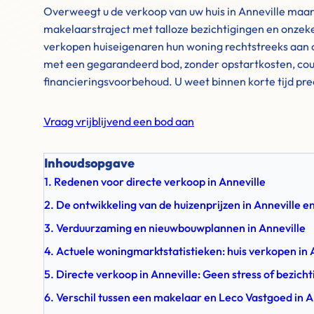
Overweegt u de verkoop van uw huis in Anneville maar z
makelaarstraject met talloze bezichtigingen en onzek
verkopen huiseigenaren hun woning rechtstreeks aan o
met een gegarandeerd bod, zonder opstartkosten, cou
financieringsvoorbehoud. U weet binnen korte tijd pre
Vraag vrijblijvend een bod aan
Inhoudsopgave
1. Redenen voor directe verkoop in Anneville
2. De ontwikkeling van de huizenprijzen in Anneville 
3. Verduurzaming en nieuwbouwplannen in Anneville
4. Actuele woningmarktstatistieken: huis verkopen in 
5. Directe verkoop in Anneville: Geen stress of bezich
6. Verschil tussen een makelaar en Leco Vastgoed in A