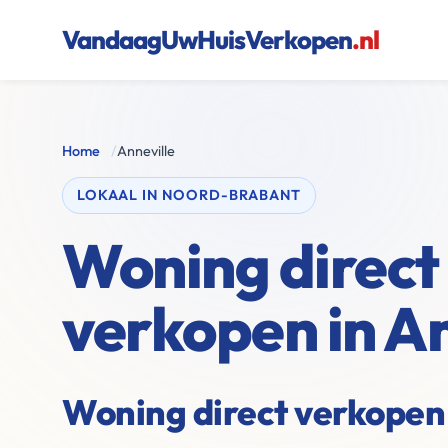
VandaagUwHuisVerkopen
.nl
Home
/
Anneville
LOKAAL IN NOORD-BRABANT
Woning direct
verkopen in An
Woning direct verkopen 