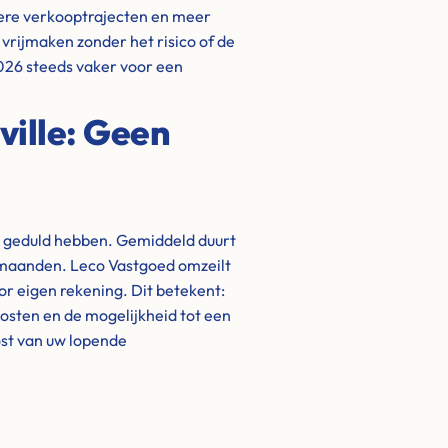
gere verkooptrajecten en meer
l vrijmaken zonder het risico of de
 2026 steeds vaker voor een
ville: Geen
t geduld hebben. Gemiddeld duurt
t maanden. Leco Vastgoed omzeilt
oor eigen rekening. Dit betekent:
kosten en de mogelijkheid tot een
lost van uw lopende