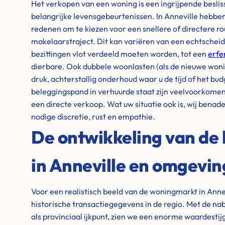
Het verkopen van een woning is een ingrijpende besli
belangrijke levensgebeurtenissen. In Anneville hebbe
redenen om te kiezen voor een snellere of directere ro
makelaarstraject. Dit kan variëren van een echtschei
bezittingen vlot verdeeld moeten worden, tot een
erfe
dierbare. Ook dubbele woonlasten (als de nieuwe woning
druk, achterstallig onderhoud waar u de tijd of het bud
beleggingspand in verhuurde staat zijn veelvoorkome
een directe verkoop. Wat uw situatie ook is, wij benad
nodige discretie, rust en empathie.
De ontwikkeling van de 
in Anneville en omgevin
Voor een realistisch beeld van de woningmarkt in Anne
historische transactiegegevens in de regio. Met de n
als provinciaal ijkpunt, zien we een enorme waardestij