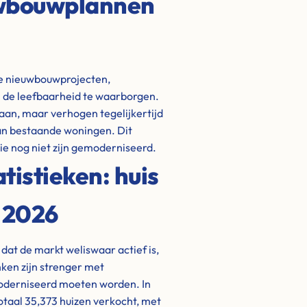
uwbouwplannen
ige nieuwbouwprojecten,
 de leefbaarheid te waarborgen.
aan, maar verhogen tegelijkertijd
van bestaande woningen. Dit
e nog niet zijn gemoderniseerd.
istieken: huis
n 2026
dat de markt weliswaar actief is,
nken zijn strenger met
oderniseerd moeten worden. In
otaal 35,373 huizen verkocht, met