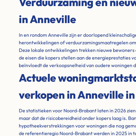
Verduurzaming en nie
in Anneville
In en rondom Anneville zijn er doorlopend kleinschal
herontwikkelingen of verduurzamingsmaatregelen om
Deze lokale ontwikkelingen trekken nieuwe bewoners 
de eisen die kopers stellen aan de energieprestaties 
beïnvloedt de verkoopsnelheid van oudere woningen di
Actuele woningmarktstat
verkopen in Anneville i
De statistieken voor Noord-Brabant laten in 2026 zien 
maar dat de risicobereidheid onder kopers laag is. Ba
hypotheekverstrekkingen voor woningen die nog gem
de referentieregio Noord-Brabant werden in 2025 in t