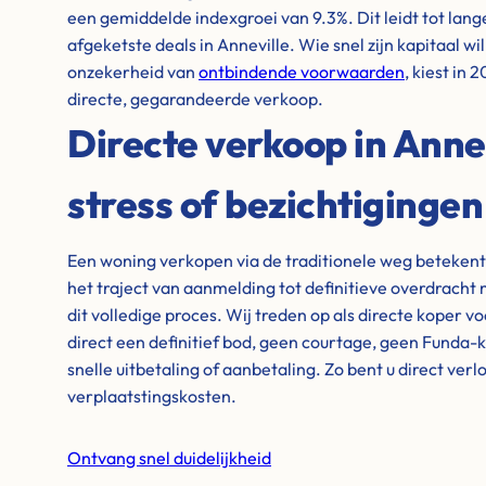
een gemiddelde indexgroei van 9.3%. Dit leidt tot lan
afgeketste deals in Anneville. Wie snel zijn kapitaal wi
onzekerheid van
ontbindende voorwaarden
, kiest in
directe, gegarandeerde verkoop.
Directe verkoop in Anne
stress of bezichtigingen
Een woning verkopen via de traditionele weg beteken
het traject van aanmelding tot definitieve overdrach
dit volledige proces. Wij treden op als directe koper v
direct een definitief bod, geen courtage, geen Funda-
snelle uitbetaling of aanbetaling. Zo bent u direct ver
verplaatstingskosten.
Ontvang snel duidelijkheid