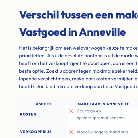
Verschil tussen een mak
Vastgoed in Anneville
Het is belangrijk om een weloverwogen keuze te maken 
prioriteiten. Als u de absolute hoofdprijs uit de markt w
heeft om het verkooptraject te doorlopen, dan is een 
beste optie. Zoekt u daarentegen maximale zekerheid, wi
lopende verplichtingen, makelaarskosten vermijden e
hoofd? Dan biedt directe verkoop aan Leco Vastgoed d
ASPECT
MAKELAAR IN ANNEVILLE
Courtage en
KOSTEN
opstart-/promotiekosten
Mogelijk hogere marktprijs
VERKOOPPRIJS