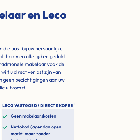
elaar en Leco
die past bij uw persoonlijke
ilt halen en alle tijd en geduld
traditionele makelaar vaak de
lt u direct verlost zijn van
n geen bezichtigingen aan uw
ie uitkomst.
LECO VASTGOED / DIRECTE KOPER
Geen makelaarskosten
Nettobod (lager dan open
markt, maar zonder