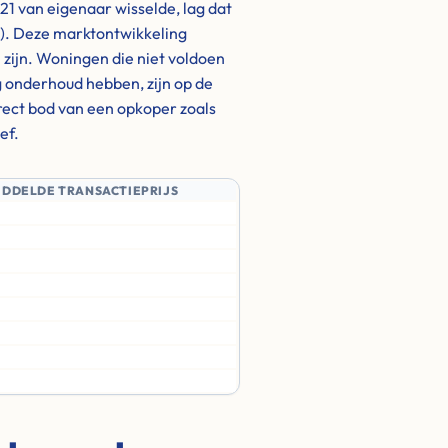
1 van eigenaar wisselde, lag dat
). Deze marktontwikkeling
h zijn. Woningen die niet voldoen
 onderhoud hebben, zijn op de
irect bod van een opkoper zoals
ef.
IDDELDE TRANSACTIEPRIJS