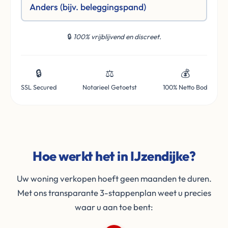
Anders (bijv. beleggingspand)
🔒
100% vrijblijvend en discreet.
🔒
⚖️
💰
SSL Secured
Notarieel Getoetst
100% Netto Bod
Hoe werkt het in IJzendijke?
Uw woning verkopen hoeft geen maanden te duren.
Met ons transparante 3-stappenplan weet u precies
waar u aan toe bent: