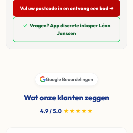
Vul uw postcode in en ontvang een bod ➜
✓
Vragen? App discrete inkoper Léon
Janssen
Google Beoordelingen
Wat onze klanten zeggen
4.9 / 5.0
★★★★★