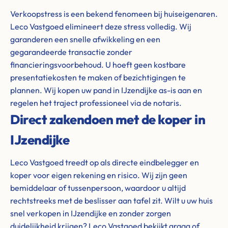
Verkoopstress is een bekend fenomeen bij huiseigenaren.
Leco Vastgoed elimineert deze stress volledig. Wij
garanderen een snelle afwikkeling en een
gegarandeerde transactie zonder
financieringsvoorbehoud. U hoeft geen kostbare
presentatiekosten te maken of bezichtigingen te
plannen. Wij kopen uw pand in IJzendijke as-is aan en
regelen het traject professioneel via de notaris.
Direct zakendoen met de koper in
IJzendijke
Leco Vastgoed treedt op als directe eindbelegger en
koper voor eigen rekening en risico. Wij zijn geen
bemiddelaar of tussenpersoon, waardoor u altijd
rechtstreeks met de beslisser aan tafel zit. Wilt u uw huis
snel verkopen in IJzendijke en zonder zorgen
duidelijkheid krijgen? Leco Vastgoed bekijkt graag of