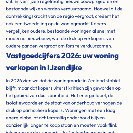
stil. Er verrijzen regelmatig nieuwe bouwprojecten en
bestaande wijken worden verduurzaamd. Hoewel dit de
aantrekkingskracht van de regio vergroot, creëert het
ook een tweedeling op de woningmarkt. Kopers
vergelijken oudere, bestaande woningen al snel met
moderne nieuwbouw, wat de druk op verkopers van
oudere panden vergroot om fors te verduurzamen.
Vastgoedcijfers 2026: uw woning
verkopen in IJzendijke
In 2026 zien we dat de woningmarkt in Zeeland stabiel
blijft, maar dat kopers uiterst kritisch zijn geworden op
het gebied van duurzaamheid. Het energielabel, de
isolatiewaarde en de staat van onderhoud verhogen de
druk op particuliere kopers. Woningen met een laag
energielabel of achterstallig onderhoud blijven
aanzienlijk langer te koop staan en moeten vaak flink
inleveren op de vraagprijs. In Zeeland werden in het