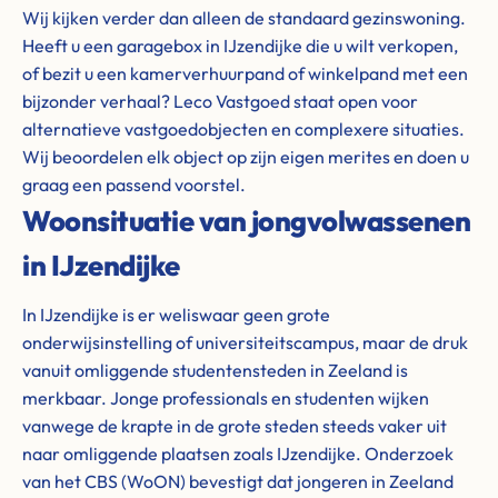
Wij kijken verder dan alleen de standaard gezinswoning.
Heeft u een garagebox in IJzendijke die u wilt verkopen,
of bezit u een kamerverhuurpand of winkelpand met een
bijzonder verhaal? Leco Vastgoed staat open voor
alternatieve vastgoedobjecten en complexere situaties.
Wij beoordelen elk object op zijn eigen merites en doen u
graag een passend voorstel.
Woonsituatie van jongvolwassenen
in IJzendijke
In IJzendijke is er weliswaar geen grote
onderwijsinstelling of universiteitscampus, maar de druk
vanuit omliggende studentensteden in Zeeland is
merkbaar. Jonge professionals en studenten wijken
vanwege de krapte in de grote steden steeds vaker uit
naar omliggende plaatsen zoals IJzendijke. Onderzoek
van het CBS (WoON) bevestigt dat jongeren in Zeeland