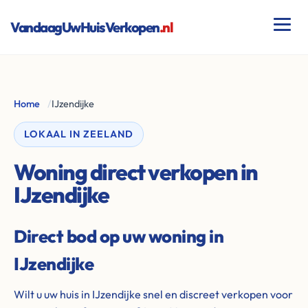
VandaagUwHuisVerkopen
.nl
Home
/
IJzendijke
LOKAAL IN ZEELAND
Woning direct verkopen in
IJzendijke
Direct bod op uw woning in
IJzendijke
Wilt u uw huis in IJzendijke snel en discreet verkopen voor