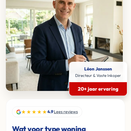
Léon Janssen
Directeur & Vaste Inkoper
20+ jaar ervaring
★★★★★
4.9
Lees reviews
Wat voor type woning