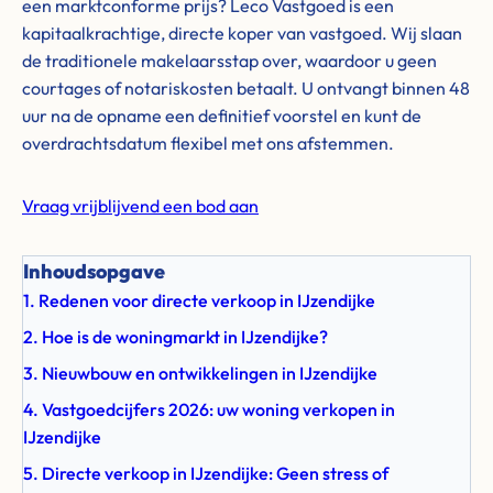
een marktconforme prijs? Leco Vastgoed is een
kapitaalkrachtige, directe koper van vastgoed. Wij slaan
de traditionele makelaarsstap over, waardoor u geen
courtages of notariskosten betaalt. U ontvangt binnen 48
uur na de opname een definitief voorstel en kunt de
overdrachtsdatum flexibel met ons afstemmen.
Vraag vrijblijvend een bod aan
Inhoudsopgave
1. Redenen voor directe verkoop in IJzendijke
2. Hoe is de woningmarkt in IJzendijke?
3. Nieuwbouw en ontwikkelingen in IJzendijke
4. Vastgoedcijfers 2026: uw woning verkopen in
IJzendijke
5. Directe verkoop in IJzendijke: Geen stress of