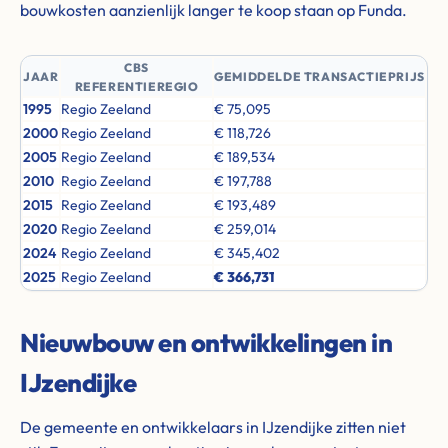
bouwkosten aanzienlijk langer te koop staan op Funda.
CBS
JAAR
GEMIDDELDE TRANSACTIEPRIJS
REFERENTIEREGIO
1995
Regio Zeeland
€ 75,095
2000
Regio Zeeland
€ 118,726
2005
Regio Zeeland
€ 189,534
2010
Regio Zeeland
€ 197,788
2015
Regio Zeeland
€ 193,489
2020
Regio Zeeland
€ 259,014
2024
Regio Zeeland
€ 345,402
2025
Regio Zeeland
€ 366,731
Nieuwbouw en ontwikkelingen in
IJzendijke
De gemeente en ontwikkelaars in IJzendijke zitten niet