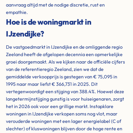
aanvraag altijd met de nodige discretie, rust en
empathie.
Hoe is de woningmarkt in
IJzendijke?
De vastgoedmarkt in IJzendijke en de omliggende regio
Zeeland heeft de afgelopen decennia een opmerkelijke
groei doorgemaakt. Als we kijken naar de officiële cijfers
van de referentieregio Zeeland, zien we dat de
gemiddelde verkoopprijs is gestegen van € 75,095 in
1995 naar maar liefst € 366,731 in 2025. Dit
vertegenwoordigt een stijging van 388.4%. Hoewel deze
langetermijnstijging gunstig is voor huiseigenaren, zorgt
het in 2026 ook voor een grillige markt. Instapklare
woningen in IJzendijke verkopen soms nog vlot, maar
verouderde woningen met een lager energielabel (C of
slechter) of kluswoningen blijven door de hoge rente en