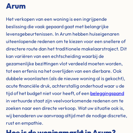
Arum
Het verkopen van een woning is een ingrijpende
beslissing die vaak gepaard gaat met belangrijke
levensgebeurtenissen. In Arum hebben huiseigenaren
uiteenlopende redenen om te kiezen voor een snellere of
directere route dan het traditionele makelaarstraject. Dit
kan variëren van een echtscheiding waarbij de
gezamenlijke bezittingen vlot verdeeld moeten worden,
tot een erfenis na het overlijden van een dierbare. Ook
dubbele woonlasten (als de nieuwe woning al is gekocht),
acute financiële druk, achterstallig onderhoud waar u de
tijd of het budget niet voor heeft, of een
beleggingspand
in verhuurde staat zijn veelvoorkomende redenen om te
zoeken naar een directe verkoop. Wat uw situatie ook is,
wij benaderen uw aanvraag altijd met de nodige discretie,
rust en empathie.
Hoe is de woningmarkt in Arum?