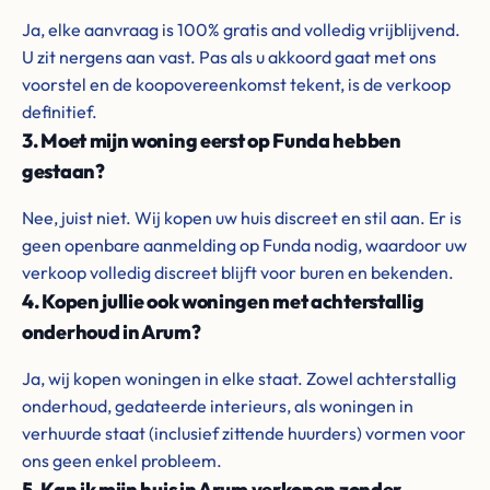
Ja, elke aanvraag is 100% gratis and volledig vrijblijvend.
U zit nergens aan vast. Pas als u akkoord gaat met ons
voorstel en de koopovereenkomst tekent, is de verkoop
definitief.
3. Moet mijn woning eerst op Funda hebben
gestaan?
Nee, juist niet. Wij kopen uw huis discreet en stil aan. Er is
geen openbare aanmelding op Funda nodig, waardoor uw
verkoop volledig discreet blijft voor buren en bekenden.
4. Kopen jullie ook woningen met achterstallig
onderhoud in Arum?
Ja, wij kopen woningen in elke staat. Zowel achterstallig
onderhoud, gedateerde interieurs, als woningen in
verhuurde staat (inclusief zittende huurders) vormen voor
ons geen enkel probleem.
5. Kan ik mijn huis in Arum verkopen zonder