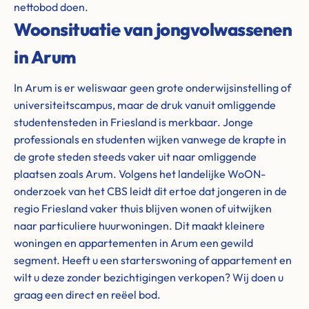
nettobod doen.
Woonsituatie van jongvolwassenen
in Arum
In Arum is er weliswaar geen grote onderwijsinstelling of
universiteitscampus, maar de druk vanuit omliggende
studentensteden in Friesland is merkbaar. Jonge
professionals en studenten wijken vanwege de krapte in
de grote steden steeds vaker uit naar omliggende
plaatsen zoals Arum. Volgens het landelijke WoON-
onderzoek van het CBS leidt dit ertoe dat jongeren in de
regio Friesland vaker thuis blijven wonen of uitwijken
naar particuliere huurwoningen. Dit maakt kleinere
woningen en appartementen in Arum een gewild
segment. Heeft u een starterswoning of appartement en
wilt u deze zonder bezichtigingen verkopen? Wij doen u
graag een direct en reëel bod.