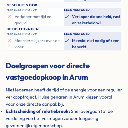
GESCHIKT VOOR
MAKELAAR IN ARUM
LECO VASTGOED
Verkoper met tijd en
Verkoper die snelheid, rust
geduld
en zekerheid wil
BEZICHTIGINGEN
MAKELAAR IN ARUM
LECO VASTGOED
Meerdere kijkers over de
Meestal niet nodig of zeer
vloer
beperkt
Doelgroepen voor directe
vastgoedopkoop in Arum
Niet iedereen heeft de tijd of de energie voor een regulier
verkooptraject. Huiseigenaren in Arum kiezen vooral
voor onze directe aanpak bij:
Echtscheiding of relatiebreuk:
Snel overgaan tot de
verdeling van het vermogen zonder langdurig
gezamenlijk eigenaarschap.