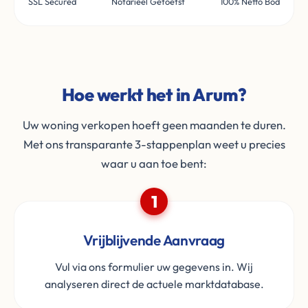
SSL Secured
Notarieel Getoetst
100% Netto Bod
Hoe werkt het in Arum?
Uw woning verkopen hoeft geen maanden te duren.
Met ons transparante 3-stappenplan weet u precies
waar u aan toe bent:
1
Vrijblijvende Aanvraag
Vul via ons formulier uw gegevens in. Wij
analyseren direct de actuele marktdatabase.