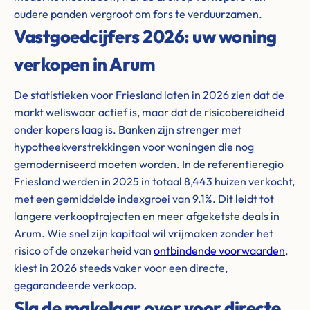
oudere panden vergroot om fors te verduurzamen.
Vastgoedcijfers 2026: uw woning
verkopen in Arum
De statistieken voor Friesland laten in 2026 zien dat de
markt weliswaar actief is, maar dat de risicobereidheid
onder kopers laag is. Banken zijn strenger met
hypotheekverstrekkingen voor woningen die nog
gemoderniseerd moeten worden. In de referentieregio
Friesland werden in 2025 in totaal 8,443 huizen verkocht,
met een gemiddelde indexgroei van 9.1%. Dit leidt tot
langere verkooptrajecten en meer afgeketste deals in
Arum. Wie snel zijn kapitaal wil vrijmaken zonder het
risico of de onzekerheid van
ontbindende voorwaarden
,
kiest in 2026 steeds vaker voor een directe,
gegarandeerde verkoop.
Sla de makelaar over voor directe