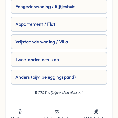
Eengezinswoning / Rijtjeshuis
Appartement / Flat
Vrijstaande woning / Villa
Twee-onder-een-kap
Anders (bijv. beleggingspand)
🔒
100% vrijblijvend en discreet.
🔒
⚖️
💰