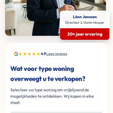
Léon Janssen
Directeur & Vaste Inkoper
20+ jaar ervaring
★★★★★
4.9
Lees reviews
Wat voor type woning
overweegt u te verkopen?
Selecteer uw type woning om vrijblijvend de
mogelijkheden te ontdekken. Wij kopen in elke
staat.