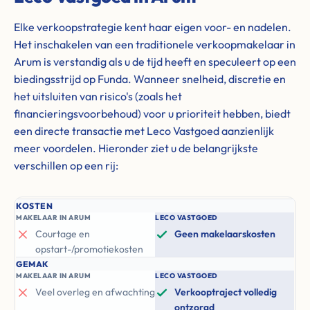
Elke verkoopstrategie kent haar eigen voor- en nadelen.
Het inschakelen van een traditionele verkoopmakelaar in
Arum is verstandig als u de tijd heeft en speculeert op een
biedingsstrijd op Funda. Wanneer snelheid, discretie en
het uitsluiten van risico's (zoals het
financieringsvoorbehoud) voor u prioriteit hebben, biedt
een directe transactie met Leco Vastgoed aanzienlijk
meer voordelen. Hieronder ziet u de belangrijkste
verschillen op een rij:
KOSTEN
MAKELAAR IN ARUM
LECO VASTGOED
Courtage en
Geen makelaarskosten
opstart-/promotiekosten
GEMAK
MAKELAAR IN ARUM
LECO VASTGOED
Veel overleg en afwachting
Verkooptraject volledig
ontzorgd