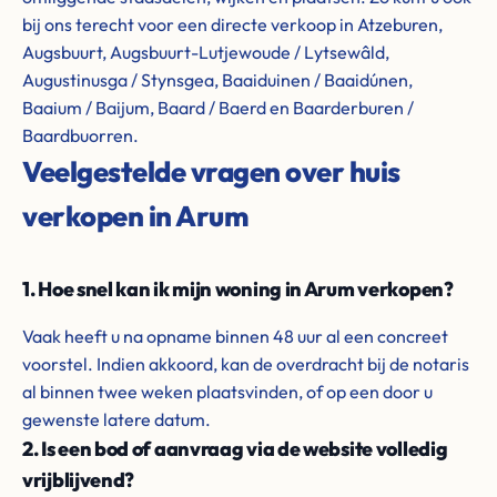
bij ons terecht voor een directe verkoop in Atzeburen,
Augsbuurt, Augsbuurt-Lutjewoude / Lytsewâld,
Augustinusga / Stynsgea, Baaiduinen / Baaidúnen,
Baaium / Baijum, Baard / Baerd en Baarderburen /
Baardbuorren.
Veelgestelde vragen over huis
verkopen in Arum
1. Hoe snel kan ik mijn woning in Arum verkopen?
Vaak heeft u na opname binnen 48 uur al een concreet
voorstel. Indien akkoord, kan de overdracht bij de notaris
al binnen twee weken plaatsvinden, of op een door u
gewenste latere datum.
2. Is een bod of aanvraag via de website volledig
vrijblijvend?