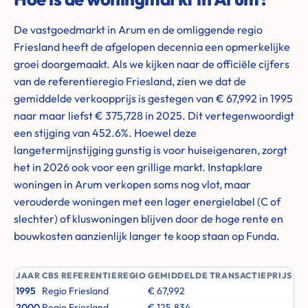
De vastgoedmarkt in Arum en de omliggende regio
Friesland heeft de afgelopen decennia een opmerkelijke
groei doorgemaakt. Als we kijken naar de officiële cijfers
van de referentieregio Friesland, zien we dat de
gemiddelde verkoopprijs is gestegen van € 67,992 in 1995
naar maar liefst € 375,728 in 2025. Dit vertegenwoordigt
een stijging van 452.6%. Hoewel deze
langetermijnstijging gunstig is voor huiseigenaren, zorgt
het in 2026 ook voor een grillige markt. Instapklare
woningen in Arum verkopen soms nog vlot, maar
verouderde woningen met een lager energielabel (C of
slechter) of kluswoningen blijven door de hoge rente en
bouwkosten aanzienlijk langer te koop staan op Funda.
JAAR
CBS REFERENTIEREGIO
GEMIDDELDE TRANSACTIEPRIJS
1995
Regio Friesland
€ 67,992
2000
Regio Friesland
€ 125,834