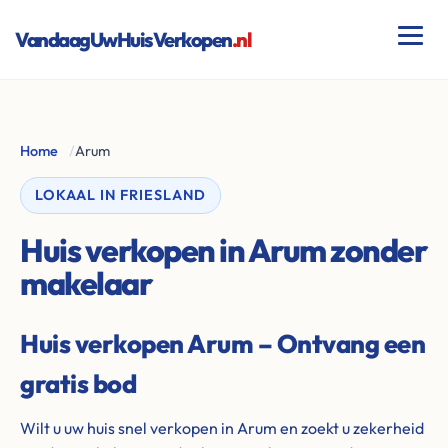
VandaagUwHuisVerkopen
.nl
Home
/
Arum
LOKAAL IN FRIESLAND
Huis verkopen in Arum zonder
makelaar
Huis verkopen Arum – Ontvang een
gratis bod
Wilt u uw huis snel verkopen in Arum en zoekt u zekerheid