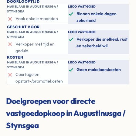
DOORLOOPTIJD
MAKELAAR IN AUGUSTINUSGA /
LECO VASTGOED
STYNSGEA
Binnen enkele dagen
Vaak enkele maanden
zekerheid
GESCHIKT VOOR
MAKELAAR IN AUGUSTINUSGA /
LECO VASTGOED
STYNSGEA
Verkoper die snelheid, rust
Verkoper met tijd en
en zekerheid wil
geduld
KOSTEN
MAKELAAR IN AUGUSTINUSGA /
LECO VASTGOED
STYNSGEA
Geen makelaarskosten
Courtage en
opstart-/promotiekosten
Doelgroepen voor directe
vastgoedopkoop in Augustinusga /
Stynsgea