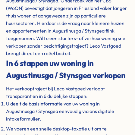
Augustinusga / Stynsgea. Onderzoek van het CBS
(WoON) bevestigt dat jongeren in Friesland vaker langer
thuis wonen of aangewezen zijn op particuliere
huursectoren. Hierdoor is de vraag naar kleinere huizen
en appartementen in Augustinusga / Stynsgea flink
toegenomen. Wilt u een starters- of verhuurwoning snel
verkopen zonder bezichtigingstraject? Leco Vastgoed
brengt direct een reëel bod uit.
In 6 stappen uw woning in
Augustinusga / Stynsgea verkopen
Het verkooptraject bij Leco Vastgoed verloopt
transparant en in 6 duidelijke stappen:
U deelt de basisinformatie van uw woning in
Augustinusga / Stynsgea eenvoudig via ons digitale
intakeformulier.
We voeren een snelle desktop-taxatie uit om te