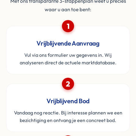
Met ons transparante 3-stappenplan weet u precies
waar u aan toe bent:
1
Vrijblijvende Aanvraag
Vul via ons formulier uw gegevens in. Wij
analyseren direct de actuele marktdatabase.
2
Vrijblijvend Bod
Vandaag nog reactie. Bij interesse plannen we een
bezichtiging en ontvang je een concreet bod.