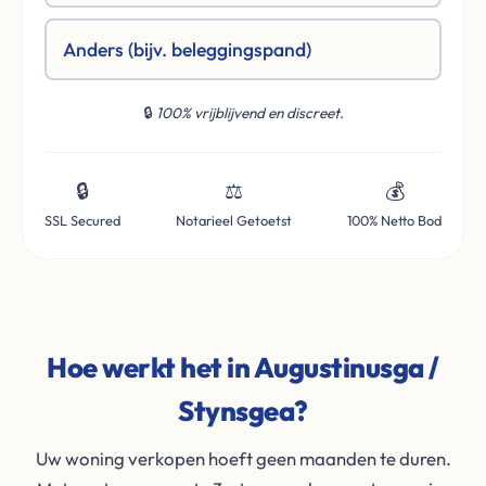
Anders (bijv. beleggingspand)
🔒
100% vrijblijvend en discreet.
🔒
⚖️
💰
SSL Secured
Notarieel Getoetst
100% Netto Bod
Hoe werkt het in Augustinusga /
Stynsgea?
Uw woning verkopen hoeft geen maanden te duren.