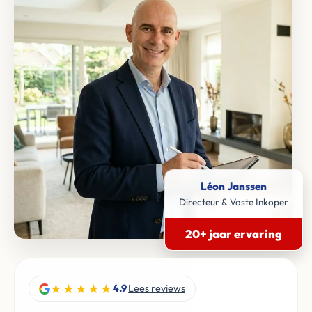
Léon Janssen
Directeur & Vaste Inkoper
20+ jaar ervaring
★★★★★
4.9
Lees reviews