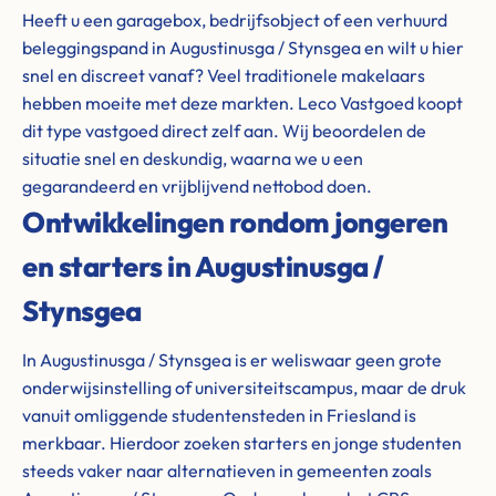
Heeft u een garagebox, bedrijfsobject of een verhuurd
beleggingspand in Augustinusga / Stynsgea en wilt u hier
snel en discreet vanaf? Veel traditionele makelaars
hebben moeite met deze markten. Leco Vastgoed koopt
dit type vastgoed direct zelf aan. Wij beoordelen de
situatie snel en deskundig, waarna we u een
gegarandeerd en vrijblijvend nettobod doen.
Ontwikkelingen rondom jongeren
en starters in Augustinusga /
Stynsgea
In Augustinusga / Stynsgea is er weliswaar geen grote
onderwijsinstelling of universiteitscampus, maar de druk
vanuit omliggende studentensteden in Friesland is
merkbaar. Hierdoor zoeken starters en jonge studenten
steeds vaker naar alternatieven in gemeenten zoals