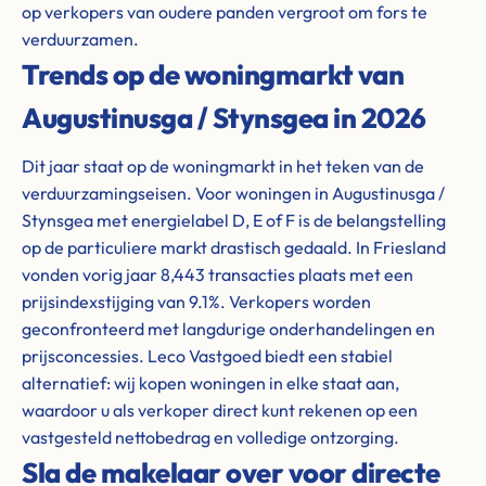
op verkopers van oudere panden vergroot om fors te
verduurzamen.
Trends op de woningmarkt van
Augustinusga / Stynsgea in 2026
Dit jaar staat op de woningmarkt in het teken van de
verduurzamingseisen. Voor woningen in Augustinusga /
Stynsgea met energielabel D, E of F is de belangstelling
op de particuliere markt drastisch gedaald. In Friesland
vonden vorig jaar 8,443 transacties plaats met een
prijsindexstijging van 9.1%. Verkopers worden
geconfronteerd met langdurige onderhandelingen en
prijsconcessies. Leco Vastgoed biedt een stabiel
alternatief: wij kopen woningen in elke staat aan,
waardoor u als verkoper direct kunt rekenen op een
vastgesteld nettobedrag en volledige ontzorging.
Sla de makelaar over voor directe