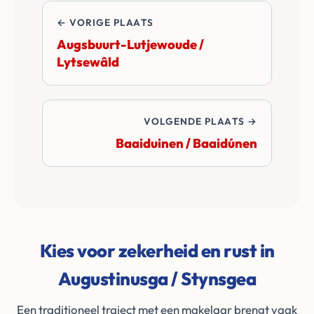
de transactie.
← VORIGE PLAATS
Augsbuurt-Lutjewoude /
Lytsewâld
VOLGENDE PLAATS →
Baaiduinen / Baaidúnen
Kies voor zekerheid en rust in
Augustinusga / Stynsgea
Een traditioneel traject met een makelaar brengt vaak