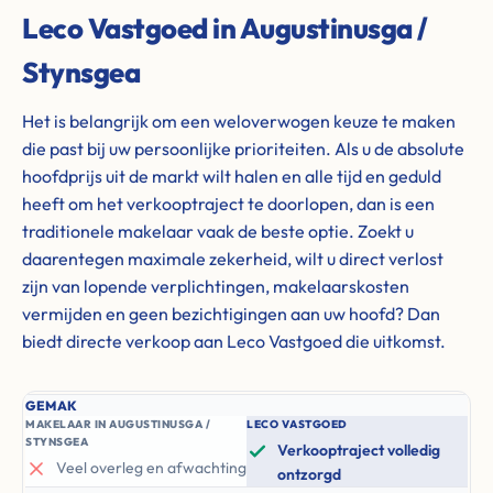
Leco Vastgoed in Augustinusga /
Stynsgea
Het is belangrijk om een weloverwogen keuze te maken
die past bij uw persoonlijke prioriteiten. Als u de absolute
hoofdprijs uit de markt wilt halen en alle tijd en geduld
heeft om het verkooptraject te doorlopen, dan is een
traditionele makelaar vaak de beste optie. Zoekt u
daarentegen maximale zekerheid, wilt u direct verlost
zijn van lopende verplichtingen, makelaarskosten
vermijden en geen bezichtigingen aan uw hoofd? Dan
biedt directe verkoop aan Leco Vastgoed die uitkomst.
GEMAK
MAKELAAR IN AUGUSTINUSGA /
LECO VASTGOED
STYNSGEA
Verkooptraject volledig
Veel overleg en afwachting
ontzorgd