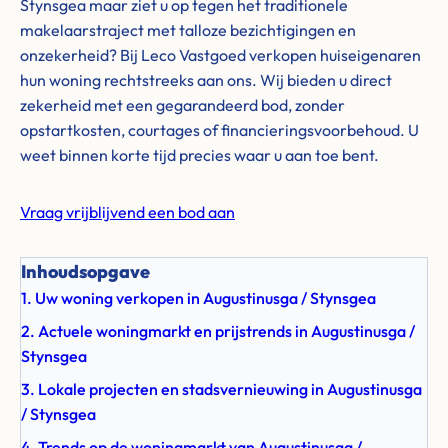
Stynsgea maar ziet u op tegen het traditionele
makelaarstraject met talloze bezichtigingen en
onzekerheid? Bij Leco Vastgoed verkopen huiseigenaren
hun woning rechtstreeks aan ons. Wij bieden u direct
zekerheid met een gegarandeerd bod, zonder
opstartkosten, courtages of financieringsvoorbehoud. U
weet binnen korte tijd precies waar u aan toe bent.
Vraag vrijblijvend een bod aan
Inhoudsopgave
1. Uw woning verkopen in Augustinusga / Stynsgea
2. Actuele woningmarkt en prijstrends in Augustinusga /
Stynsgea
3. Lokale projecten en stadsvernieuwing in Augustinusga
/ Stynsgea
4. Trends op de woningmarkt van Augustinusga /