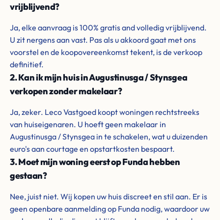
vrijblijvend?
Ja, elke aanvraag is 100% gratis and volledig vrijblijvend.
U zit nergens aan vast. Pas als u akkoord gaat met ons
voorstel en de koopovereenkomst tekent, is de verkoop
definitief.
2. Kan ik mijn huis in Augustinusga / Stynsgea
verkopen zonder makelaar?
Ja, zeker. Leco Vastgoed koopt woningen rechtstreeks
van huiseigenaren. U hoeft geen makelaar in
Augustinusga / Stynsgea in te schakelen, wat u duizenden
euro's aan courtage en opstartkosten bespaart.
3. Moet mijn woning eerst op Funda hebben
gestaan?
Nee, juist niet. Wij kopen uw huis discreet en stil aan. Er is
geen openbare aanmelding op Funda nodig, waardoor uw