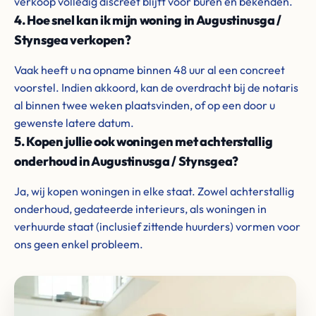
verkoop volledig discreet blijft voor buren en bekenden.
4. Hoe snel kan ik mijn woning in Augustinusga /
Stynsgea verkopen?
Vaak heeft u na opname binnen 48 uur al een concreet
voorstel. Indien akkoord, kan de overdracht bij de notaris
al binnen twee weken plaatsvinden, of op een door u
gewenste latere datum.
5. Kopen jullie ook woningen met achterstallig
onderhoud in Augustinusga / Stynsgea?
Ja, wij kopen woningen in elke staat. Zowel achterstallig
onderhoud, gedateerde interieurs, als woningen in
verhuurde staat (inclusief zittende huurders) vormen voor
ons geen enkel probleem.