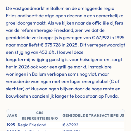
De vastgoedmarkt in Ballum en de omliggende regio
Friesland heeft de afgelopen decennia een opmerkelijke
groei doorgemaakt. Als we kijken naar de officiële cijfers
van de referentieregio Friesland, zien we dat de
gemiddelde verkoopprijs is gestegen van € 67,992 in 1995
naar maar liefst € 375,728 in 2025. Dit vertegenwoordigt
een stijging van 452.6%. Hoewel deze
langetermijnstijging gunstig is voor huiseigenaren, zorgt
het in 2026 ook voor een grillige markt. Instapklare
woningen in Ballum verkopen soms nog vlot, maar
verouderde woningen met een lager energielabel (C of
slechter) of kluswoningen blijven door de hoge rente en
bouwkosten aanzienlijk langer te koop staan op Funda.
CBS
JAAR
GEMIDDELDE TRANSACTIEPRIJS
REFERENTIEREGIO
1995
Regio Friesland
€ 67,992