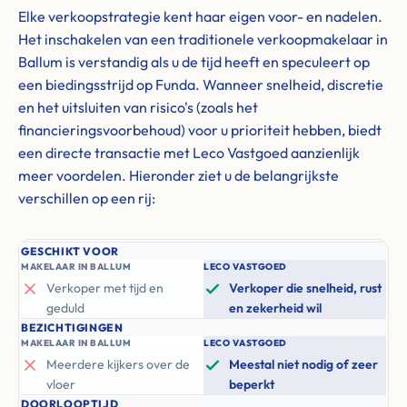
Elke verkoopstrategie kent haar eigen voor- en nadelen.
Het inschakelen van een traditionele verkoopmakelaar in
Ballum is verstandig als u de tijd heeft en speculeert op
een biedingsstrijd op Funda. Wanneer snelheid, discretie
en het uitsluiten van risico's (zoals het
financieringsvoorbehoud) voor u prioriteit hebben, biedt
een directe transactie met Leco Vastgoed aanzienlijk
meer voordelen. Hieronder ziet u de belangrijkste
verschillen op een rij:
GESCHIKT VOOR
MAKELAAR IN BALLUM
LECO VASTGOED
Verkoper met tijd en
Verkoper die snelheid, rust
geduld
en zekerheid wil
BEZICHTIGINGEN
MAKELAAR IN BALLUM
LECO VASTGOED
Meerdere kijkers over de
Meestal niet nodig of zeer
vloer
beperkt
DOORLOOPTIJD