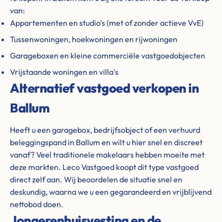
van:
Appartementen en studio's (met of zonder actieve VvE)
Tussenwoningen, hoekwoningen en rijwoningen
Garageboxen en kleine commerciële vastgoedobjecten
Vrijstaande woningen en villa's
Alternatief vastgoed verkopen in
Ballum
Heeft u een garagebox, bedrijfsobject of een verhuurd
beleggingspand in Ballum en wilt u hier snel en discreet
vanaf? Veel traditionele makelaars hebben moeite met
deze markten. Leco Vastgoed koopt dit type vastgoed
direct zelf aan. Wij beoordelen de situatie snel en
deskundig, waarna we u een gegarandeerd en vrijblijvend
nettobod doen.
Jongerenhuisvesting en de