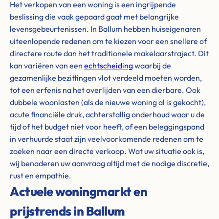
Het verkopen van een woning is een ingrijpende
beslissing die vaak gepaard gaat met belangrijke
levensgebeurtenissen. In Ballum hebben huiseigenaren
uiteenlopende redenen om te kiezen voor een snellere of
directere route dan het traditionele makelaarstraject. Dit
kan variëren van een
echtscheiding
waarbij de
gezamenlijke bezittingen vlot verdeeld moeten worden,
tot een erfenis na het overlijden van een dierbare. Ook
dubbele woonlasten (als de nieuwe woning al is gekocht),
acute financiële druk, achterstallig onderhoud waar u de
tijd of het budget niet voor heeft, of een beleggingspand
in verhuurde staat zijn veelvoorkomende redenen om te
zoeken naar een directe verkoop. Wat uw situatie ook is,
wij benaderen uw aanvraag altijd met de nodige discretie,
rust en empathie.
Actuele woningmarkt en
prijstrends in Ballum