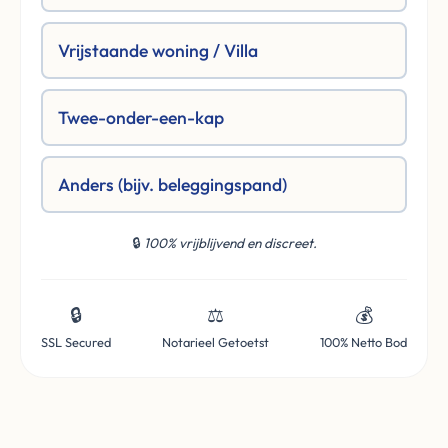
Vrijstaande woning / Villa
Twee-onder-een-kap
Anders (bijv. beleggingspand)
🔒
100% vrijblijvend en discreet.
🔒
⚖️
💰
SSL Secured
Notarieel Getoetst
100% Netto Bod