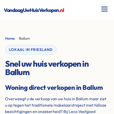
VandaagUwHuisVerkopen
.nl
Home
/
Ballum
LOKAAL IN FRIESLAND
Snel uw huis verkopen in
Ballum
Woning direct verkopen in Ballum
Overweegt u de verkoop van uw huis in Ballum maar ziet
u op tegen het traditionele makelaarstraject met talloze
bezichtigingen en onzekerheid? Bij Leco Vastgoed