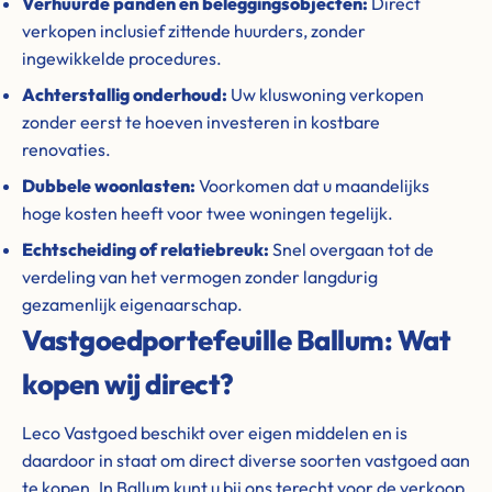
Verhuurde panden en beleggingsobjecten:
Direct
verkopen inclusief zittende huurders, zonder
ingewikkelde procedures.
Achterstallig onderhoud:
Uw kluswoning verkopen
zonder eerst te hoeven investeren in kostbare
renovaties.
Dubbele woonlasten:
Voorkomen dat u maandelijks
hoge kosten heeft voor twee woningen tegelijk.
Echtscheiding of relatiebreuk:
Snel overgaan tot de
verdeling van het vermogen zonder langdurig
gezamenlijk eigenaarschap.
Vastgoedportefeuille Ballum: Wat
kopen wij direct?
Leco Vastgoed beschikt over eigen middelen en is
daardoor in staat om direct diverse soorten vastgoed aan
te kopen. In Ballum kunt u bij ons terecht voor de verkoop