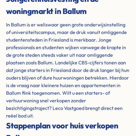
woningmarkt in Ballum
In Ballum is er weliswaar geen grote onderwijsinstelling
of universiteitscampus, maar de druk vanuit omliggende
studentensteden in Friesland is merkbaar. Jonge
professionals en studenten wijken vanwege de krapte in
de grote steden steeds vaker uit naar omliggende
plaatsen zoals Ballum. Landelijke CBS-cijfers tonen aan
dat jonge starters in Friesland door de druk langer bij hun
ouders blijven of dure huurwoningen betrekken. Hierdoor
is de vraag naar kleinere huizen en appartementen in
Ballum flink toegenomen. Wilt u een starters- of
verhuurwoning snel verkopen zonder
bezichtigingstraject? Leco Vastgoed brengt direct een
reëel bod uit.
Stappenplan voor huis verkopen