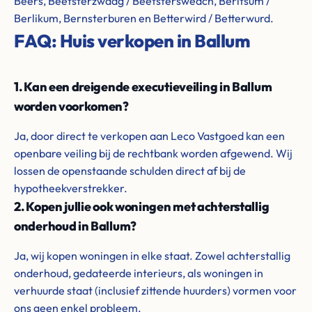
Beers, Beetsterzwaag / Beetstersweach, Berltsum /
Berlikum, Bernsterburen en Betterwird / Betterwurd.
FAQ: Huis verkopen in Ballum
1. Kan een dreigende executieveiling in Ballum
worden voorkomen?
Ja, door direct te verkopen aan Leco Vastgoed kan een
openbare veiling bij de rechtbank worden afgewend. Wij
lossen de openstaande schulden direct af bij de
hypotheekverstrekker.
2. Kopen jullie ook woningen met achterstallig
onderhoud in Ballum?
Ja, wij kopen woningen in elke staat. Zowel achterstallig
onderhoud, gedateerde interieurs, als woningen in
verhuurde staat (inclusief zittende huurders) vormen voor
ons geen enkel probleem.