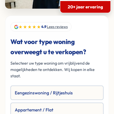
20+ jaar ervaring
★★★★★
4.9
Lees reviews
Wat voor type woning
overweegt u te verkopen?
Selecteer uw type woning om vrijblijvend de
mogelijkheden te ontdekken. Wij kopen in elke
staat.
Eengezinswoning / Rijtjeshuis
Appartement / Flat