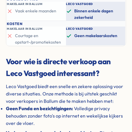
MAKELAAR IN BALLUM
LECO VASTGOED
Vaak enkele maanden
Binnen enkele dagen
zekerheid
KOSTEN
MAKELAAR IN BALLUM
LECO VASTGOED
Courtage en
Geen makelaarskosten
opstart-/promotiekosten
Voor wie is directe verkoop aan
Leco Vastgoed interessant?
Leco Vastgoed biedt een snelle en zekere oplossing voor
diverse situaties. Onze methode is bij uitstek geschikt
voor verkopers in Ballum die te maken hebben met:
Geen Funda en bezichtigingen:
Volledige privacy
behouden zonder foto's op internet en wekelijkse kijkers
over de vloer.