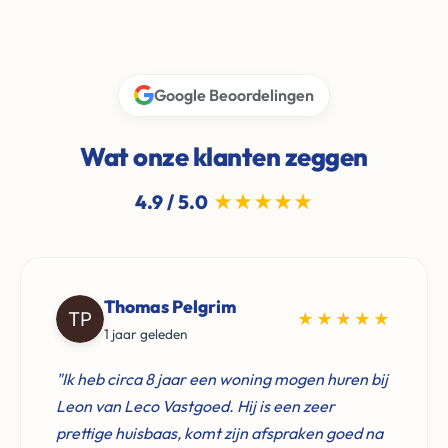
Google Beoordelingen
Wat onze klanten zeggen
4.9 / 5.0
★★★★★
Thomas Pelgrim
★★★★★
1 jaar geleden
"Ik heb circa 8 jaar een woning mogen huren bij
Leon van Leco Vastgoed. Hij is een zeer
prettige huisbaas, komt zijn afspraken goed na