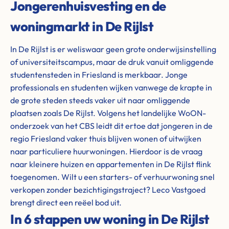
Jongerenhuisvesting en de
woningmarkt in De Rijlst
In De Rijlst is er weliswaar geen grote onderwijsinstelling
of universiteitscampus, maar de druk vanuit omliggende
studentensteden in Friesland is merkbaar. Jonge
professionals en studenten wijken vanwege de krapte in
de grote steden steeds vaker uit naar omliggende
plaatsen zoals De Rijlst. Volgens het landelijke WoON-
onderzoek van het CBS leidt dit ertoe dat jongeren in de
regio Friesland vaker thuis blijven wonen of uitwijken
naar particuliere huurwoningen. Hierdoor is de vraag
naar kleinere huizen en appartementen in De Rijlst flink
toegenomen. Wilt u een starters- of verhuurwoning snel
verkopen zonder bezichtigingstraject? Leco Vastgoed
brengt direct een reëel bod uit.
In 6 stappen uw woning in De Rijlst