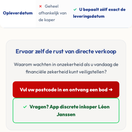
✗
Geheel
✓
U bepaalt zélf exact de
Opleverdatum
afhankelijk van
leveringsdatum
de koper
Ervaar zelf de rust van directe verkoop
Waarom wachten in onzekerheid als u vandaag de
financiële zekerheid kunt veiligstellen?
Vul uw postcode in en ontvang een bod ➜
✓
Vragen? App discrete inkoper Léon
Janssen