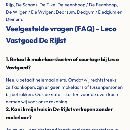
Rijp, De Schans, De Tike, De Veenhoop / De Feanhoop,
De Wilgen / De Wylgen, Dearsum, Dedgum / Dedzjum en
Deinum.
Veelgestelde vragen (FAQ) - Leco
Vastgoed De Rijlst
1. Betaal ik makelaarskosten of courtage bij Leco
Vastgoed?
Nee, u betaalt helemaal niets. Omdat wij rechtstreeks
zelf aankopen, zijn er geen makelaars of tussenpersonen
bij betrokken. Ook de notariskosten voor de overdracht
nemen wij voor onze rekening.
2. Kan ik mijn huis in De Rijlst verkopen zonder
makelaar?
Ja, zeker. Leco Vastgoed koopt woningen rechtstreeks