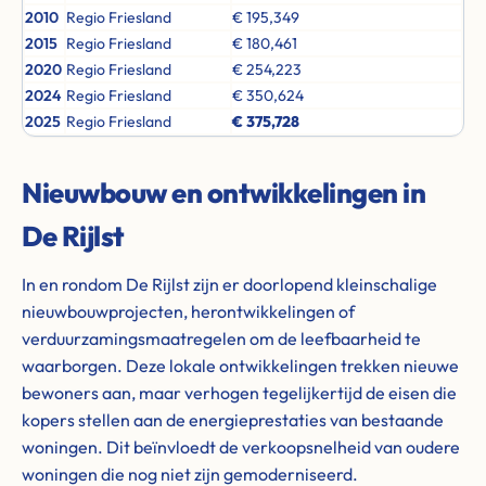
2010
Regio Friesland
€ 195,349
2015
Regio Friesland
€ 180,461
2020
Regio Friesland
€ 254,223
2024
Regio Friesland
€ 350,624
2025
Regio Friesland
€ 375,728
Nieuwbouw en ontwikkelingen in
De Rijlst
In en rondom De Rijlst zijn er doorlopend kleinschalige
nieuwbouwprojecten, herontwikkelingen of
verduurzamingsmaatregelen om de leefbaarheid te
waarborgen. Deze lokale ontwikkelingen trekken nieuwe
bewoners aan, maar verhogen tegelijkertijd de eisen die
kopers stellen aan de energieprestaties van bestaande
woningen. Dit beïnvloedt de verkoopsnelheid van oudere
woningen die nog niet zijn gemoderniseerd.