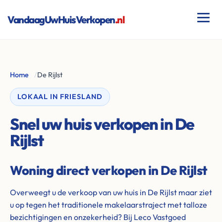
VandaagUwHuisVerkopen
.nl
Home
/
De Rijlst
LOKAAL IN FRIESLAND
Snel uw huis verkopen in De
Rijlst
Woning direct verkopen in De Rijlst
Overweegt u de verkoop van uw huis in De Rijlst maar ziet
u op tegen het traditionele makelaarstraject met talloze
bezichtigingen en onzekerheid? Bij Leco Vastgoed