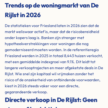
Trends op de woningmarkt van De
Rijlst in 2026
De statistieken voor Friesland laten in 2026 zien dat de
markt weliswaar actief is, maar dat de risicobereidheid
onder kopers laag is. Banken zijn strenger met
hypotheekverstrekkingen voor woningen die nog
gemoderniseerd moeten worden. In de referentieregio
Friesland werden in 2025 in totaal 8,443 huizen verkocht,
met een gemiddelde indexgroei van 9.1%. Dit leidt tot
langere verkooptrajecten en meer afgeketste deals in De
Rijlst. Wie snel zijn kapitaal wil vrijmaken zonder het
risico of de onzekerheid van ontbindende voorwaarden,
kiest in 2026 steeds vaker voor een directe,
gegarandeerde verkoop.
Directe verkoop in De Rijlst: Geen