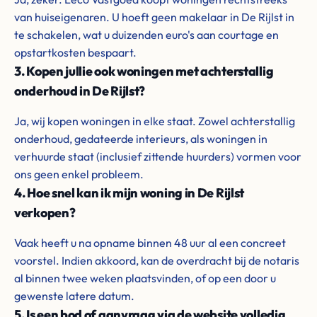
van huiseigenaren. U hoeft geen makelaar in De Rijlst in
te schakelen, wat u duizenden euro's aan courtage en
opstartkosten bespaart.
3. Kopen jullie ook woningen met achterstallig
onderhoud in De Rijlst?
Ja, wij kopen woningen in elke staat. Zowel achterstallig
onderhoud, gedateerde interieurs, als woningen in
verhuurde staat (inclusief zittende huurders) vormen voor
ons geen enkel probleem.
4. Hoe snel kan ik mijn woning in De Rijlst
verkopen?
Vaak heeft u na opname binnen 48 uur al een concreet
voorstel. Indien akkoord, kan de overdracht bij de notaris
al binnen twee weken plaatsvinden, of op een door u
gewenste latere datum.
5. Is een bod of aanvraag via de website volledig