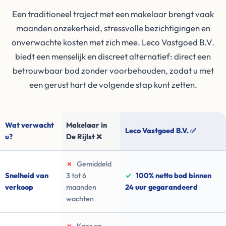
Een traditioneel traject met een makelaar brengt vaak
maanden onzekerheid, stressvolle bezichtigingen en
onverwachte kosten met zich mee. Leco Vastgoed B.V.
biedt een menselijk en discreet alternatief: direct een
betrouwbaar bod zonder voorbehouden, zodat u met
een gerust hart de volgende stap kunt zetten.
Wat verwacht
Makelaar in
Leco Vastgoed B.V. ✅
u?
De Rijlst ❌
✗
Gemiddeld
Snelheid van
3 tot 6
✓
100% netto bod binnen
verkoop
maanden
24 uur gegarandeerd
wachten