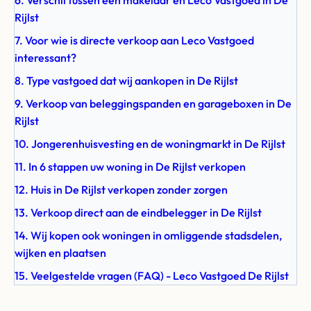
6. Verschil tussen een makelaar en Leco Vastgoed in De
Rijlst
7. Voor wie is directe verkoop aan Leco Vastgoed
interessant?
8. Type vastgoed dat wij aankopen in De Rijlst
9. Verkoop van beleggingspanden en garageboxen in De
Rijlst
10. Jongerenhuisvesting en de woningmarkt in De Rijlst
11. In 6 stappen uw woning in De Rijlst verkopen
12. Huis in De Rijlst verkopen zonder zorgen
13. Verkoop direct aan de eindbelegger in De Rijlst
14. Wij kopen ook woningen in omliggende stadsdelen,
wijken en plaatsen
15. Veelgestelde vragen (FAQ) - Leco Vastgoed De Rijlst