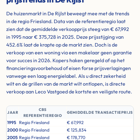
De huizenmarkt in De Rijlst beweegt mee met de trends
in de regio Friesland. Data van de referentieregio laat
zien dat de gemiddelde verkoopprijs steeg van € 67,992
in 1995 naar € 375,728 in 2025. Deze prijsstijging van
452.6% laat de krapte op de markt zien. Doch is de
verkoop van een woning via een makelaar geen garantie
voor succes in 2026. Kopers haken geregeld af op het
financieringsvoorbehoud of eisen forse prijsverlagingen
vanwege een laag energielabel. Als u direct zekerheid
wilt en de grillen van de markt wilt ontlopen, is directe
verkoop aan Leco Vastgoed de kortste en veiligste route.
CBS
JAAR
GEMIDDELDE TRANSACTIEPRIJS
REFERENTIEREGIO
1995
Regio Friesland
€ 67,992
2000
Regio Friesland
€ 125,834
2005
Regio Friesland
€ 178,770