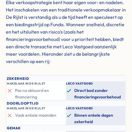
Elke verkoopstrategie kent haar eigen voor- en nadelen.
Het inschakelen van een traditionele verkoopmakelaar in
De Rijlst is verstandig als u de tijd heeft en speculeert op
een biedingsstrijd op Funda. Wanneer snelheid, discretie
en het uitsluiten van risico's (zoals het
financieringsvoorbehoud) voor u prioriteit hebben, biedt
een directe transactie met Leco Vastgoed aanzienlijk
meer voordelen. Hieronder ziet u de belangrijkste
verschillen op een rij:
ZEKERHEID
MAKELAAR IN DE RIJLST
LECO VASTGOED
Pas na akkoord en
Direct bod zonder
financiering
financieringsvoorbehoud
DOORLOOPTIJD
MAKELAAR IN DE RIJLST
LECO VASTGOED
Vaak enkele maanden
Binnen enkele dagen
zekerheid
GEMAK