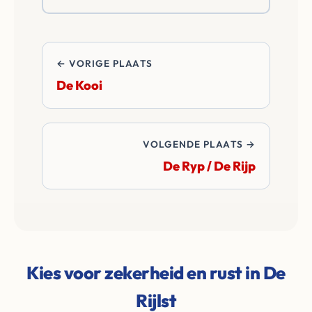
en notariskosten van
de transactie.
← VORIGE PLAATS
De Kooi
VOLGENDE PLAATS →
De Ryp / De Rijp
Kies voor zekerheid en rust in De
Rijlst