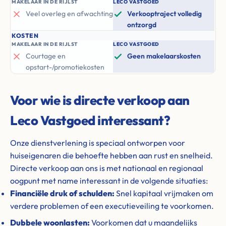
MAKELAAR IN DE RIJLST
LECO VASTGOED
Veel overleg en afwachting
Verkooptraject volledig
ontzorgd
KOSTEN
MAKELAAR IN DE RIJLST
LECO VASTGOED
Courtage en
Geen makelaarskosten
opstart-/promotiekosten
Voor wie is directe verkoop aan
Leco Vastgoed interessant?
Onze dienstverlening is speciaal ontworpen voor
huiseigenaren die behoefte hebben aan rust en snelheid.
Directe verkoop aan ons is met nationaal en regionaal
oogpunt met name interessant in de volgende situaties:
Financiële druk of schulden:
Snel kapitaal vrijmaken om
verdere problemen of een executieveiling te voorkomen.
Dubbele woonlasten:
Voorkomen dat u maandelijks