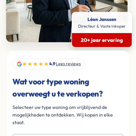
Léon Janssen
Directeur & Vaste Inkoper
20+ jaar ervaring
★★★★★
4.9
Lees reviews
Wat voor type woning
overweegt u te verkopen?
Selecteer uw type woning om vrijblijvend de
mogelijkheden te ontdekken. Wij kopen in elke
staat.