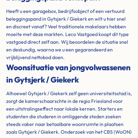
Heeft u een garagebox, bedrijfsobject of een verhuurd
beleggingspand in Gytsjerk / Giekerk en wilt u hier snel
en discreet vanaf? Veel traditionele makelaars hebben
moeite met deze markten. Leco Vastgoed koopt dit type
vastgoed direct zelf aan. Wij beoordelen de situatie snel
en deskundig, waarna we u een gegarandeerd en
vrijblijvend nettobod doen.
Woonsituatie van jongvolwassenen
in Gytsjerk / Giekerk
Alhoewel Gytsjerk / Giekerk zelf geen universiteitsstad is,
zorgt de kamerschaarschte in de regio Friesland voor
een uitstralingseffect naar lokale kernen. Starters en
studenten die studeren in omliggende steden zoeken
steeds vaker naar betaalbare woonruimte in plaatsen
zoals Gytsjerk / Giekerk. Onderzoek van het CBS (WoON)