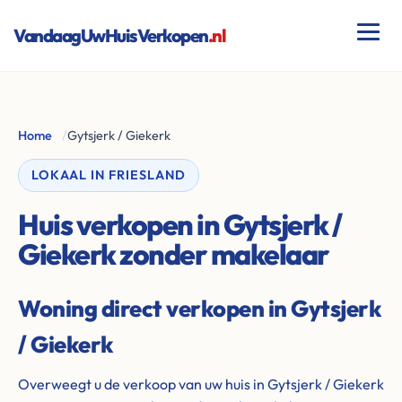
VandaagUwHuisVerkopen
.nl
Home
/
Gytsjerk / Giekerk
LOKAAL IN FRIESLAND
Huis verkopen in Gytsjerk /
Giekerk zonder makelaar
Woning direct verkopen in Gytsjerk
/ Giekerk
Overweegt u de verkoop van uw huis in Gytsjerk / Giekerk