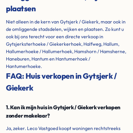
plaatsen
Niet alleen in de kern van Gytsjerk / Giekerk, maar ook in
de omliggende stadsdelen, wijken en plaatsen. Zo kunt u
ook bij ons terecht voor een directe verkoop in
Gytsjerksterhoeke / Giekerkerhoek, Halfweg, Hallum,
Hallumerhoeke / Hallumerhoek, Hamshorn / Hamsherne,
Haneburen, Hantum en Hantumerhoek /
Hantumerhoeke.
FAQ: Huis verkopen in Gytsjerk /
Giekerk
1. Kan ik mijn huis in Gytsjerk / Giekerk verkopen
zonder makelaar?
Ja, zeker. Leco Vastgoed koopt woningen rechtstreeks