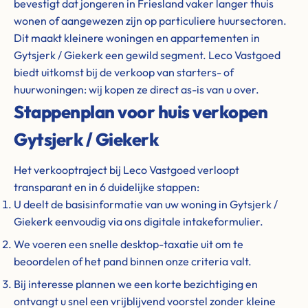
bevestigt dat jongeren in Friesland vaker langer thuis
wonen of aangewezen zijn op particuliere huursectoren.
Dit maakt kleinere woningen en appartementen in
Gytsjerk / Giekerk een gewild segment. Leco Vastgoed
biedt uitkomst bij de verkoop van starters- of
huurwoningen: wij kopen ze direct as-is van u over.
Stappenplan voor huis verkopen
Gytsjerk / Giekerk
Het verkooptraject bij Leco Vastgoed verloopt
transparant en in 6 duidelijke stappen:
U deelt de basisinformatie van uw woning in Gytsjerk /
Giekerk eenvoudig via ons digitale intakeformulier.
We voeren een snelle desktop-taxatie uit om te
beoordelen of het pand binnen onze criteria valt.
Bij interesse plannen we een korte bezichtiging en
ontvangt u snel een vrijblijvend voorstel zonder kleine