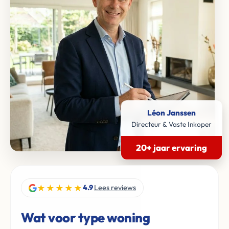
Léon Janssen
Directeur & Vaste Inkoper
20+ jaar ervaring
★★★★★
4.9
Lees reviews
Wat voor type woning