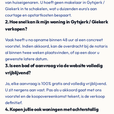
van huiseigenaren. U hoeft geen makelaar in Gytsjerk /
Giekerk in te schakelen, wat u duizenden euro's aan
courtage en opstartkosten bespaart.
2. Hoe snel kan ik mijn woning in Gytsjerk / Giekerk
verkopen?
Vaak heeft u na opname binnen 48 uur al een concreet
voorstel. Indien akkoord, kan de overdracht bij de notaris
al binnen twee weken plaatsvinden, of op een door u
gewenste latere datum.
3. Is een bod of aanvraag via de website volledig
vrijblijvend?
Ja, elke aanvraag is 100% gratis and volledig vrijblijvend.
U zit nergens aan vast. Pas als u akkoord gaat met ons
voorstel en de koopovereenkomst tekent, is de verkoop
definitief.
4. Kopen jullie ook woningen met achterstallig