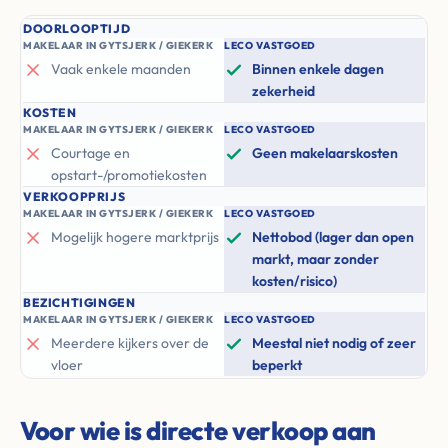
DOORLOOPTIJD
MAKELAAR IN GYTSJERK / GIEKERK
LECO VASTGOED
Vaak enkele maanden
Binnen enkele dagen
zekerheid
KOSTEN
MAKELAAR IN GYTSJERK / GIEKERK
LECO VASTGOED
Courtage en
Geen makelaarskosten
opstart-/promotiekosten
VERKOOPPRIJS
MAKELAAR IN GYTSJERK / GIEKERK
LECO VASTGOED
Mogelijk hogere marktprijs
Nettobod (lager dan open
markt, maar zonder
kosten/risico)
BEZICHTIGINGEN
MAKELAAR IN GYTSJERK / GIEKERK
LECO VASTGOED
Meerdere kijkers over de
Meestal niet nodig of zeer
vloer
beperkt
Voor wie is directe verkoop aan