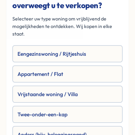
overweegt u te verkopen?
Selecteer uw type woning om vrijblijvend de
mogelijkheden te ontdekken. Wij kopen in elke
staat.
Eengezinswoning / Rijtjeshuis
Appartement / Flat
Vrijstaande woning / Villa
Twee-onder-een-kap
Anders (bijv. beleggingspand)