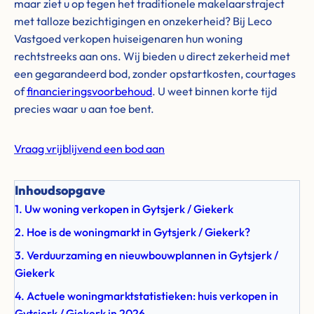
maar ziet u op tegen het traditionele makelaarstraject
met talloze bezichtigingen en onzekerheid? Bij Leco
Vastgoed verkopen huiseigenaren hun woning
rechtstreeks aan ons. Wij bieden u direct zekerheid met
een gegarandeerd bod, zonder opstartkosten, courtages
of
financieringsvoorbehoud
. U weet binnen korte tijd
precies waar u aan toe bent.
Vraag vrijblijvend een bod aan
Inhoudsopgave
1. Uw woning verkopen in Gytsjerk / Giekerk
2. Hoe is de woningmarkt in Gytsjerk / Giekerk?
3. Verduurzaming en nieuwbouwplannen in Gytsjerk /
Giekerk
4. Actuele woningmarktstatistieken: huis verkopen in
Gytsjerk / Giekerk in 2026