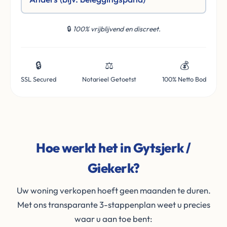
🔒
100% vrijblijvend en discreet.
🔒
⚖️
💰
SSL Secured
Notarieel Getoetst
100% Netto Bod
Hoe werkt het in Gytsjerk /
Giekerk?
Uw woning verkopen hoeft geen maanden te duren.
Met ons transparante 3-stappenplan weet u precies
waar u aan toe bent: