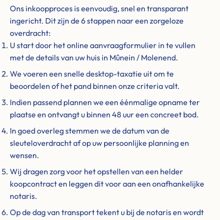
Ons inkoopproces is eenvoudig, snel en transparant
ingericht. Dit zijn de 6 stappen naar een zorgeloze
overdracht:
U start door het online aanvraagformulier in te vullen
met de details van uw huis in Mûnein / Molenend.
We voeren een snelle desktop-taxatie uit om te
beoordelen of het pand binnen onze criteria valt.
Indien passend plannen we een éénmalige opname ter
plaatse en ontvangt u binnen 48 uur een concreet bod.
In goed overleg stemmen we de datum van de
sleuteloverdracht af op uw persoonlijke planning en
wensen.
Wij dragen zorg voor het opstellen van een helder
koopcontract en leggen dit voor aan een onafhankelijke
notaris.
Op de dag van transport tekent u bij de notaris en wordt