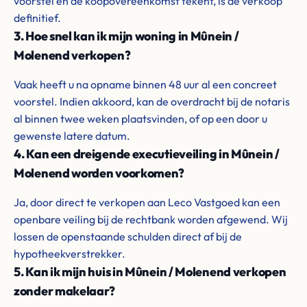
voorstel en de koopovereenkomst tekent, is de verkoop
definitief.
3. Hoe snel kan ik mijn woning in Mûnein /
Molenend verkopen?
Vaak heeft u na opname binnen 48 uur al een concreet
voorstel. Indien akkoord, kan de overdracht bij de notaris
al binnen twee weken plaatsvinden, of op een door u
gewenste latere datum.
4. Kan een dreigende executieveiling in Mûnein /
Molenend worden voorkomen?
Ja, door direct te verkopen aan Leco Vastgoed kan een
openbare veiling bij de rechtbank worden afgewend. Wij
lossen de openstaande schulden direct af bij de
hypotheekverstrekker.
5. Kan ik mijn huis in Mûnein / Molenend verkopen
zonder makelaar?