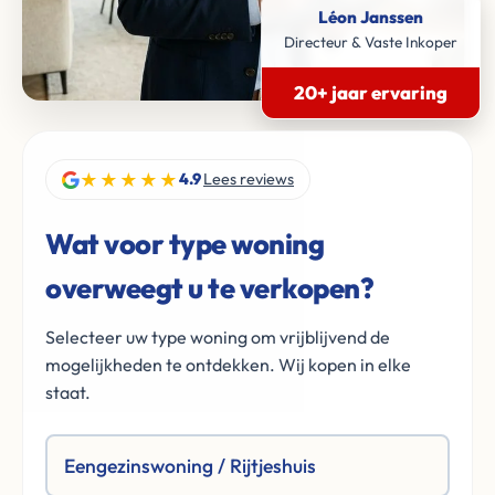
Léon Janssen
Directeur & Vaste Inkoper
20+ jaar ervaring
★★★★★
4.9
Lees reviews
Wat voor type woning
overweegt u te verkopen?
Selecteer uw type woning om vrijblijvend de
mogelijkheden te ontdekken. Wij kopen in elke
staat.
Eengezinswoning / Rijtjeshuis