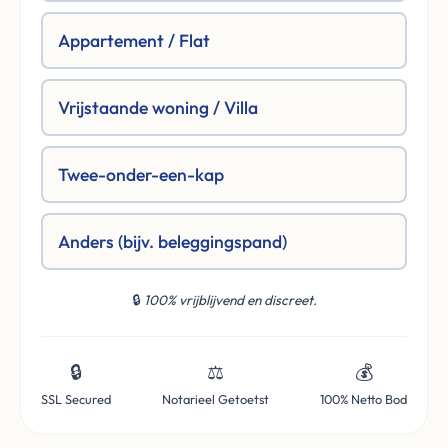
Appartement / Flat
Vrijstaande woning / Villa
Twee-onder-een-kap
Anders (bijv. beleggingspand)
🔒
100% vrijblijvend en discreet.
🔒
⚖️
💰
SSL Secured
Notarieel Getoetst
100% Netto Bod