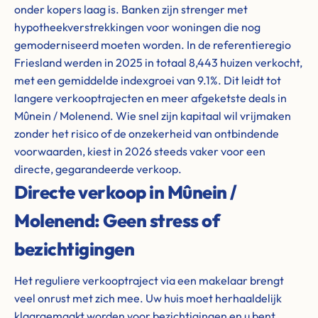
onder kopers laag is. Banken zijn strenger met
hypotheekverstrekkingen voor woningen die nog
gemoderniseerd moeten worden. In de referentieregio
Friesland werden in 2025 in totaal 8,443 huizen verkocht,
met een gemiddelde indexgroei van 9.1%. Dit leidt tot
langere verkooptrajecten en meer afgeketste deals in
Mûnein / Molenend. Wie snel zijn kapitaal wil vrijmaken
zonder het risico of de onzekerheid van ontbindende
voorwaarden, kiest in 2026 steeds vaker voor een
directe, gegarandeerde verkoop.
Directe verkoop in Mûnein /
Molenend: Geen stress of
bezichtigingen
Het reguliere verkooptraject via een makelaar brengt
veel onrust met zich mee. Uw huis moet herhaaldelijk
klaargemaakt worden voor bezichtigingen en u bent