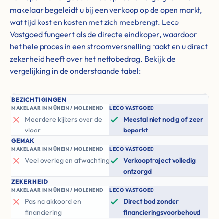
makelaar begeleidt u bij een verkoop op de open markt,
wat tijd kost en kosten met zich meebrengt. Leco
Vastgoed fungeert als de directe eindkoper, waardoor
het hele proces in een stroomversnelling raakt en u direct
zekerheid heeft over het nettobedrag. Bekijk de
vergelijking in de onderstaande tabel:
BEZICHTIGINGEN
MAKELAAR IN MÛNEIN / MOLENEND
LECO VASTGOED
Meerdere kijkers over de
Meestal niet nodig of zeer
vloer
beperkt
GEMAK
MAKELAAR IN MÛNEIN / MOLENEND
LECO VASTGOED
Veel overleg en afwachting
Verkooptraject volledig
ontzorgd
ZEKERHEID
MAKELAAR IN MÛNEIN / MOLENEND
LECO VASTGOED
Pas na akkoord en
Direct bod zonder
financiering
financieringsvoorbehoud