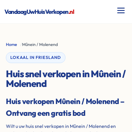
VandaagUwHuisVerkopen
.nl
Home
/
Mûnein / Molenend
LOKAAL IN FRIESLAND
Huis snel verkopen in Mûnein /
Molenend
Huis verkopen Mûnein / Molenend –
Ontvang een gratis bod
Wilt u uw huis snel verkopen in Mûnein / Molenend en