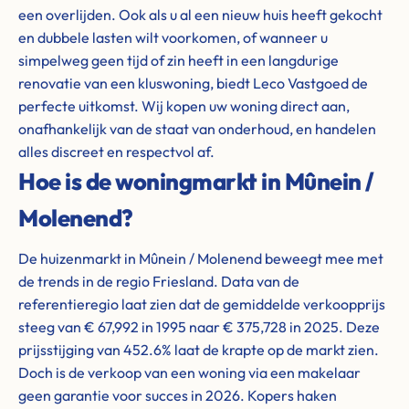
een overlijden. Ook als u al een nieuw huis heeft gekocht
en dubbele lasten wilt voorkomen, of wanneer u
simpelweg geen tijd of zin heeft in een langdurige
renovatie van een kluswoning, biedt Leco Vastgoed de
perfecte uitkomst. Wij kopen uw woning direct aan,
onafhankelijk van de staat van onderhoud, en handelen
alles discreet en respectvol af.
Hoe is de woningmarkt in Mûnein /
Molenend?
De huizenmarkt in Mûnein / Molenend beweegt mee met
de trends in de regio Friesland. Data van de
referentieregio laat zien dat de gemiddelde verkoopprijs
steeg van € 67,992 in 1995 naar € 375,728 in 2025. Deze
prijsstijging van 452.6% laat de krapte op de markt zien.
Doch is de verkoop van een woning via een makelaar
geen garantie voor succes in 2026. Kopers haken