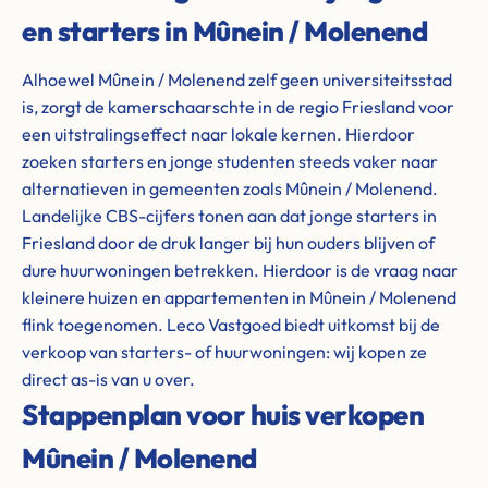
en starters in Mûnein / Molenend
Alhoewel Mûnein / Molenend zelf geen universiteitsstad
is, zorgt de kamerschaarschte in de regio Friesland voor
een uitstralingseffect naar lokale kernen. Hierdoor
zoeken starters en jonge studenten steeds vaker naar
alternatieven in gemeenten zoals Mûnein / Molenend.
Landelijke CBS-cijfers tonen aan dat jonge starters in
Friesland door de druk langer bij hun ouders blijven of
dure huurwoningen betrekken. Hierdoor is de vraag naar
kleinere huizen en appartementen in Mûnein / Molenend
flink toegenomen. Leco Vastgoed biedt uitkomst bij de
verkoop van starters- of huurwoningen: wij kopen ze
direct as-is van u over.
Stappenplan voor huis verkopen
Mûnein / Molenend