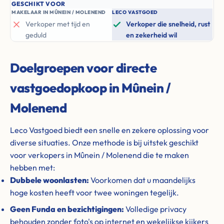
GESCHIKT VOOR
MAKELAAR IN MÛNEIN / MOLENEND
LECO VASTGOED
Verkoper met tijd en
Verkoper die snelheid, rust
geduld
en zekerheid wil
Doelgroepen voor directe
vastgoedopkoop in Mûnein /
Molenend
Leco Vastgoed biedt een snelle en zekere oplossing voor
diverse situaties. Onze methode is bij uitstek geschikt
voor verkopers in Mûnein / Molenend die te maken
hebben met:
Dubbele woonlasten:
Voorkomen dat u maandelijks
hoge kosten heeft voor twee woningen tegelijk.
Geen Funda en bezichtigingen:
Volledige privacy
behouden zonder foto's op internet en wekelijkse kijkers