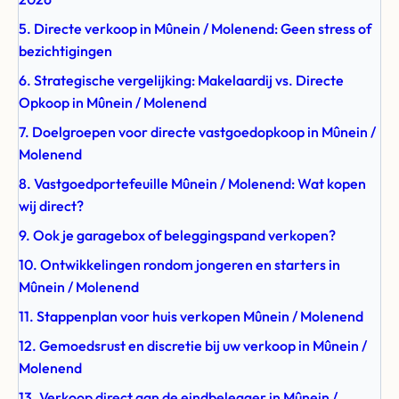
5. Directe verkoop in Mûnein / Molenend: Geen stress of
bezichtigingen
6. Strategische vergelijking: Makelaardij vs. Directe
Opkoop in Mûnein / Molenend
7. Doelgroepen voor directe vastgoedopkoop in Mûnein /
Molenend
8. Vastgoedportefeuille Mûnein / Molenend: Wat kopen
wij direct?
9. Ook je garagebox of beleggingspand verkopen?
10. Ontwikkelingen rondom jongeren en starters in
Mûnein / Molenend
11. Stappenplan voor huis verkopen Mûnein / Molenend
12. Gemoedsrust en discretie bij uw verkoop in Mûnein /
Molenend
13. Verkoop direct aan de eindbelegger in Mûnein /