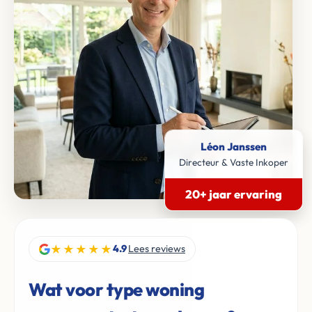
Léon Janssen
Directeur & Vaste Inkoper
20+ jaar ervaring
★★★★★
4.9
Lees reviews
Wat voor type woning