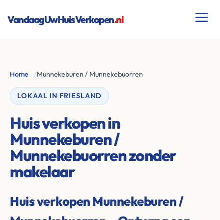
VandaagUwHuisVerkopen
.nl
Home
/
Munnekeburen / Munnekebuorren
LOKAAL IN FRIESLAND
Huis verkopen in
Munnekeburen /
Munnekebuorren zonder
makelaar
Huis verkopen Munnekeburen /