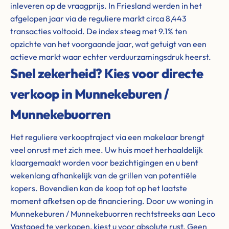
inleveren op de vraagprijs. In Friesland werden in het
afgelopen jaar via de reguliere markt circa 8,443
transacties voltooid. De index steeg met 9.1% ten
opzichte van het voorgaande jaar, wat getuigt van een
actieve markt waar echter verduurzamingsdruk heerst.
Snel zekerheid? Kies voor directe
verkoop in Munnekeburen /
Munnekebuorren
Het reguliere verkooptraject via een makelaar brengt
veel onrust met zich mee. Uw huis moet herhaaldelijk
klaargemaakt worden voor bezichtigingen en u bent
wekenlang afhankelijk van de grillen van potentiële
kopers. Bovendien kan de koop tot op het laatste
moment afketsen op de financiering. Door uw woning in
Munnekeburen / Munnekebuorren rechtstreeks aan Leco
Vastgoed te verkopen, kiest u voor absolute rust. Geen