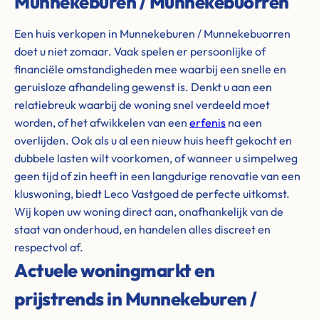
Munnekeburen / Munnekebuorren
Een huis verkopen in Munnekeburen / Munnekebuorren
doet u niet zomaar. Vaak spelen er persoonlijke of
financiële omstandigheden mee waarbij een snelle en
geruisloze afhandeling gewenst is. Denkt u aan een
relatiebreuk waarbij de woning snel verdeeld moet
worden, of het afwikkelen van een
erfenis
na een
overlijden. Ook als u al een nieuw huis heeft gekocht en
dubbele lasten wilt voorkomen, of wanneer u simpelweg
geen tijd of zin heeft in een langdurige renovatie van een
kluswoning, biedt Leco Vastgoed de perfecte uitkomst.
Wij kopen uw woning direct aan, onafhankelijk van de
staat van onderhoud, en handelen alles discreet en
respectvol af.
Actuele woningmarkt en
prijstrends in Munnekeburen /