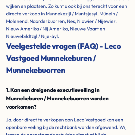
wijken en plaatsen. Zo kunt u ook bij ons terecht voor een
directe verkoop in Munnekezijl / Muntsjesyl, Mûnein /
Molenend, Naarderbuorren, Nes, Niawier / Nijewier,
Nieuw Amerika / Nij Amerika, Nieuwe Vaart en
Nieuwebildtzijl / Nije-Syl.
Veelgestelde vragen (FAQ) - Leco
Vastgoed Munnekeburen /
Munnekebuorren
1. Kan een dreigende executieveiling in
Munnekeburen / Munnekebuorren worden
voorkomen?
Ja, door direct te verkopen aan Leco Vastgoed kan een
openbare veiling bij de rechtbank worden afgewend. Wij
lossen de openstaande schulden direct af bij de