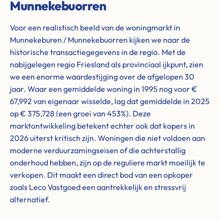
Munnekebuorren
Voor een realistisch beeld van de woningmarkt in
Munnekeburen / Munnekebuorren kijken we naar de
historische transactiegegevens in de regio. Met de
nabijgelegen regio Friesland als provinciaal ijkpunt, zien
we een enorme waardestijging over de afgelopen 30
jaar. Waar een gemiddelde woning in 1995 nog voor €
67,992 van eigenaar wisselde, lag dat gemiddelde in 2025
op € 375,728 (een groei van 453%). Deze
marktontwikkeling betekent echter ook dat kopers in
2026 uiterst kritisch zijn. Woningen die niet voldoen aan
moderne verduurzamingseisen of die achterstallig
onderhoud hebben, zijn op de reguliere markt moeilijk te
verkopen. Dit maakt een direct bod van een opkoper
zoals Leco Vastgoed een aantrekkelijk en stressvrij
alternatief.