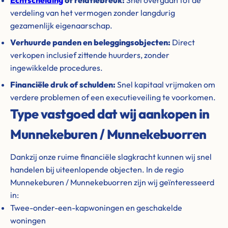
Echtscheiding
of relatiebreuk:
Snel overgaan tot de
verdeling van het vermogen zonder langdurig
gezamenlijk eigenaarschap.
Verhuurde panden en beleggingsobjecten:
Direct
verkopen inclusief zittende huurders, zonder
ingewikkelde procedures.
Financiële druk of schulden:
Snel kapitaal vrijmaken om
verdere problemen of een executieveiling te voorkomen.
Type vastgoed dat wij aankopen in
Munnekeburen / Munnekebuorren
Dankzij onze ruime financiële slagkracht kunnen wij snel
handelen bij uiteenlopende objecten. In de regio
Munnekeburen / Munnekebuorren zijn wij geïnteresseerd
in:
Twee-onder-een-kapwoningen en geschakelde
woningen