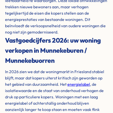
leefbaarheid te waarborgen. Deze lokale ontwikkelingen
trekken nieuwe bewoners aan, maar verhogen
tegelijkertijd de eisen die kopers stellen aan de
energieprestaties van bestaande woningen. Dit
beïnvloedt de verkoopsnelheid van oudere woningen die
nog niet zijn gemoderniseerd.
Vastgoedcijfers 2026: uw woning
verkopen in Munnekeburen /
Munnekebuorren
In 2026 zien we dat de woningmarkt in Friesland stabiel
blijft, maar dat kopers uiterst kritisch zijn geworden op
het gebied van duurzaamheid. Het
energielabel
, de
isolatiewaarde en de staat van onderhoud verhogen de
druk op particuliere kopers. Woningen met een laag
energielabel of achterstallig onderhoud blijven
aanzienlijk langer te koop staan en moeten vaak flink