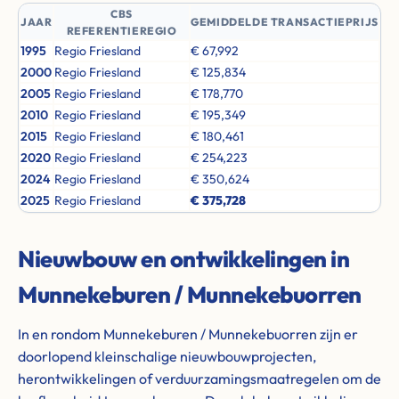
CBS
JAAR
GEMIDDELDE TRANSACTIEPRIJS
REFERENTIEREGIO
1995
Regio Friesland
€ 67,992
2000
Regio Friesland
€ 125,834
2005
Regio Friesland
€ 178,770
2010
Regio Friesland
€ 195,349
2015
Regio Friesland
€ 180,461
2020
Regio Friesland
€ 254,223
2024
Regio Friesland
€ 350,624
2025
Regio Friesland
€ 375,728
Nieuwbouw en ontwikkelingen in
Munnekeburen / Munnekebuorren
In en rondom Munnekeburen / Munnekebuorren zijn er
doorlopend kleinschalige nieuwbouwprojecten,
herontwikkelingen of verduurzamingsmaatregelen om de