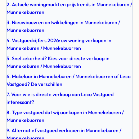
2. Actuele woningmarkt en prijstrends in Munnekeburen /
Munnekebuorren
3. Nieuwbouw en ontwikkelingen in Munnekeburen /
Munnekebuorren
4. Vastgoedcijfers 2026: uw woning verkopen in
Munnekeburen / Munnekebuorren
5. Snel zekerheid? Kies voor directe verkoop in
Munnekeburen / Munnekebuorren
6. Makelaar in Munnekeburen / Munnekebuorren of Leco
Vastgoed? De verschillen
7. Voor wie is directe verkoop aan Leco Vastgoed
interessant?
8. Type vastgoed dat wij aankopen in Munnekeburen /
Munnekebuorren
9. Alternatief vastgoed verkopen in Munnekeburen /
Munnekebuorren