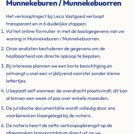
Munnekeburen / Munnekebuorren
Het verkooptraject bij Leco Vastgoed verloopt
transparant en in 6 duidelijke stappen:
Vul het online formulier in met de basisgegevens van uw
woning in Munnekeburen / Munnekebuorren.
Onze analisten bestuderen de gegevens om de
haalbaarheid van directe opkoop te bepalen.
Bij interesse plannen we een korte bezichtiging en
ontvangt u snel een vrijblijvend voorstel zonder kleine
lettertjes.
U bepaalt zelf wanneer de overdracht plaatsvindt; dit kan
al binnen een week of pas over enkele maanden.
De juridische documentatie wordt volledig door ons
voorbereid en klaargelegd bij de notaris.
De notaris keert de netto verkoopopbrengst op de
afgesproken transportdatum direct uit op uw