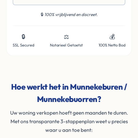
🔒
100% vrijblijvend en discreet.
🔒
⚖️
💰
SSL Secured
Notarieel Getoetst
100% Netto Bod
Hoe werkt het in Munnekeburen /
Munnekebuorren?
Uw woning verkopen hoeft geen maanden te duren.
Met ons transparante 3-stappenplan weet u precies
waar u aan toe bent: