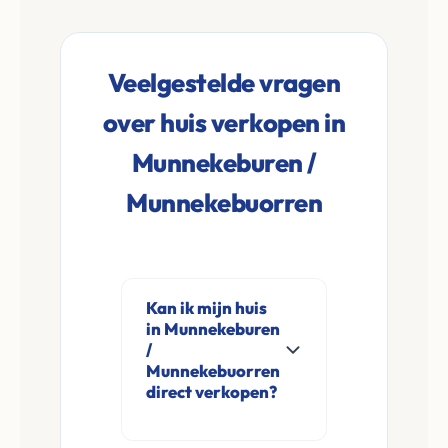
Veelgestelde vragen
over huis verkopen in
Munnekeburen /
Munnekebuorren
Kan ik mijn huis
in Munnekeburen
/
Munnekebuorren
direct verkopen?
Ja, Leco Vastgoed