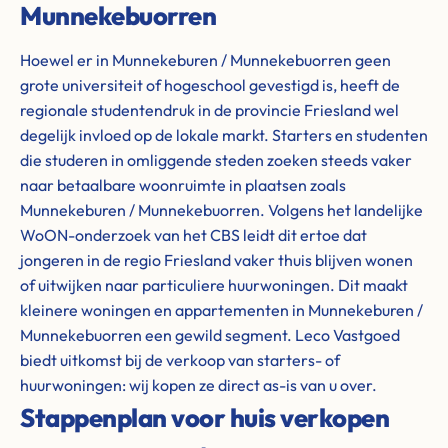
Munnekebuorren
Hoewel er in Munnekeburen / Munnekebuorren geen
grote universiteit of hogeschool gevestigd is, heeft de
regionale studentendruk in de provincie Friesland wel
degelijk invloed op de lokale markt. Starters en studenten
die studeren in omliggende steden zoeken steeds vaker
naar betaalbare woonruimte in plaatsen zoals
Munnekeburen / Munnekebuorren. Volgens het landelijke
WoON-onderzoek van het CBS leidt dit ertoe dat
jongeren in de regio Friesland vaker thuis blijven wonen
of uitwijken naar particuliere huurwoningen. Dit maakt
kleinere woningen en appartementen in Munnekeburen /
Munnekebuorren een gewild segment. Leco Vastgoed
biedt uitkomst bij de verkoop van starters- of
huurwoningen: wij kopen ze direct as-is van u over.
Stappenplan voor huis verkopen