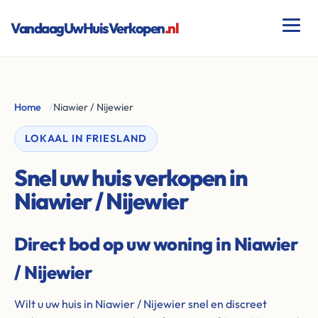
VandaagUwHuisVerkopen
.nl
Home
/
Niawier / Nijewier
LOKAAL IN FRIESLAND
Snel uw huis verkopen in
Niawier / Nijewier
Direct bod op uw woning in Niawier
/ Nijewier
Wilt u uw huis in Niawier / Nijewier snel en discreet