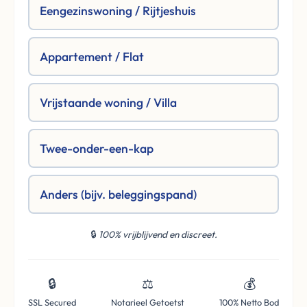
Eengezinswoning / Rijtjeshuis
Appartement / Flat
Vrijstaande woning / Villa
Twee-onder-een-kap
Anders (bijv. beleggingspand)
🔒
100% vrijblijvend en discreet.
🔒
⚖️
💰
SSL Secured
Notarieel Getoetst
100% Netto Bod