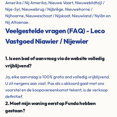
Amerika / Nij Amerika, Nieuwe Vaart, Nieuwebildtzijl /
Nije-Syl, Nieuwebrug / Nijbrêge, Nieuwehorne /
Nijhoarne, Nieuweschoot / Nijskoat, Nieuwland / Nylân en
Nij Altoenae.
Veelgestelde vragen (FAQ) - Leco
Vastgoed Niawier / Nijewier
1. Is een bod of aanvraag via de website volledig
vrijblijvend?
Ja, elke aanvraag is 100% gratis and volledig vrijblijvend.
U zit nergens aan vast. Pas als u akkoord gaat met ons
voorstel en de koopovereenkomst tekent, is de verkoop
definitief.
2. Moet mijn woning eerst op Funda hebben
gestaan?