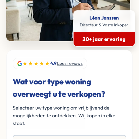
Léon Janssen
Directeur & Vaste Inkoper
20+ jaar ervaring
★★★★★
4.9
Lees reviews
Wat voor type woning
overweegt u te verkopen?
Selecteer uw type woning om vrijblijvend de
mogelijkheden te ontdekken. Wij kopen in elke
staat.