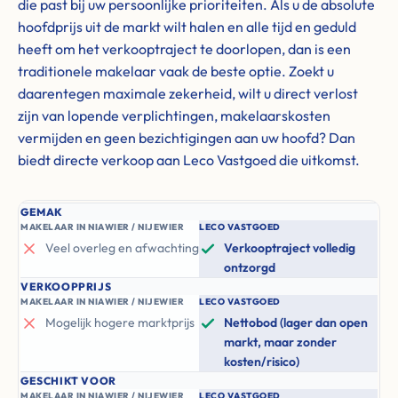
die past bij uw persoonlijke prioriteiten. Als u de absolute
hoofdprijs uit de markt wilt halen en alle tijd en geduld
heeft om het verkooptraject te doorlopen, dan is een
traditionele makelaar vaak de beste optie. Zoekt u
daarentegen maximale zekerheid, wilt u direct verlost
zijn van lopende verplichtingen, makelaarskosten
vermijden en geen bezichtigingen aan uw hoofd? Dan
biedt directe verkoop aan Leco Vastgoed die uitkomst.
GEMAK
MAKELAAR IN NIAWIER / NIJEWIER
LECO VASTGOED
Veel overleg en afwachting
Verkooptraject volledig
ontzorgd
VERKOOPPRIJS
MAKELAAR IN NIAWIER / NIJEWIER
LECO VASTGOED
Mogelijk hogere marktprijs
Nettobod (lager dan open
markt, maar zonder
kosten/risico)
GESCHIKT VOOR
MAKELAAR IN NIAWIER / NIJEWIER
LECO VASTGOED