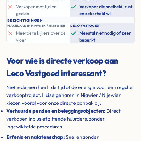
Verkoper met tijd en
Verkoper die snelheid, rust
geduld
en zekerheid wil
BEZICHTIGINGEN
MAKELAAR IN NIAWIER / NIJEWIER
LECO VASTGOED
Meerdere kijkers over de
Meestal niet nodig of zeer
vloer
beperkt
Voor wie is directe verkoop aan
Leco Vastgoed interessant?
Niet iedereen heeft de tijd of de energie voor een regulier
verkooptraject. Huiseigenaren in Niawier / Nijewier
kiezen vooral voor onze directe aanpak bij:
Verhuurde panden en beleggingsobjecten:
Direct
verkopen inclusief zittende huurders, zonder
ingewikkelde procedures.
Erfenis en nalatenschap:
Snel en zonder