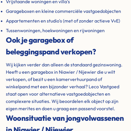
Vrijstaande woningen en villa's
Garageboxen en kleine commerciële vastgoedobjecten
Appartementen en studio's (met of zonder actieve VvE)
Tussenwoningen, hoekwoningen en rijwoningen
Ook je garagebox of
beleggingspand verkopen?
Wij kijken verder dan alleen de standaard gezinswoning.
Heeft u een garagebox in Niawier / Nijewier die u wilt
verkopen, of bezit u een kamerverhuurpand of
winkelpand met een bijzonder verhaal? Leco Vastgoed
staat open voor alternatieve vastgoedobjecten en
complexere situaties. Wij beoordelen elk object op zijn
eigen merites en doen u graag een passend voorstel.
Woonsituatie van jongvolwassenen
in Niawier / Nijewier