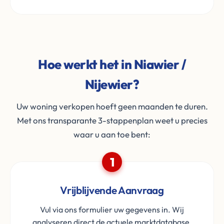
Hoe werkt het in Niawier /
Nijewier?
Uw woning verkopen hoeft geen maanden te duren.
Met ons transparante 3-stappenplan weet u precies
waar u aan toe bent:
1
Vrijblijvende Aanvraag
Vul via ons formulier uw gegevens in. Wij
analyseren direct de actuele marktdatabase.