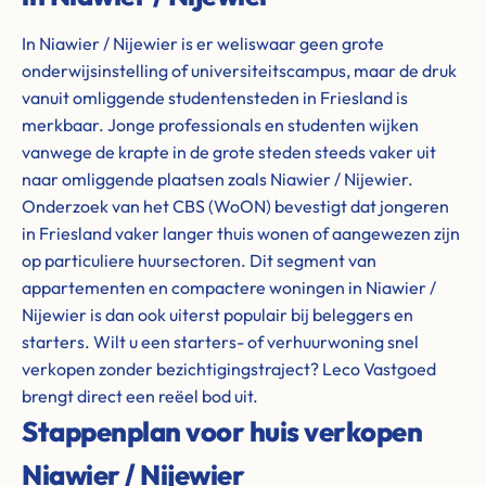
In Niawier / Nijewier is er weliswaar geen grote
onderwijsinstelling of universiteitscampus, maar de druk
vanuit omliggende studentensteden in Friesland is
merkbaar. Jonge professionals en studenten wijken
vanwege de krapte in de grote steden steeds vaker uit
naar omliggende plaatsen zoals Niawier / Nijewier.
Onderzoek van het CBS (WoON) bevestigt dat jongeren
in Friesland vaker langer thuis wonen of aangewezen zijn
op particuliere huursectoren. Dit segment van
appartementen en compactere woningen in Niawier /
Nijewier is dan ook uiterst populair bij beleggers en
starters. Wilt u een starters- of verhuurwoning snel
verkopen zonder bezichtigingstraject? Leco Vastgoed
brengt direct een reëel bod uit.
Stappenplan voor huis verkopen
Niawier / Nijewier