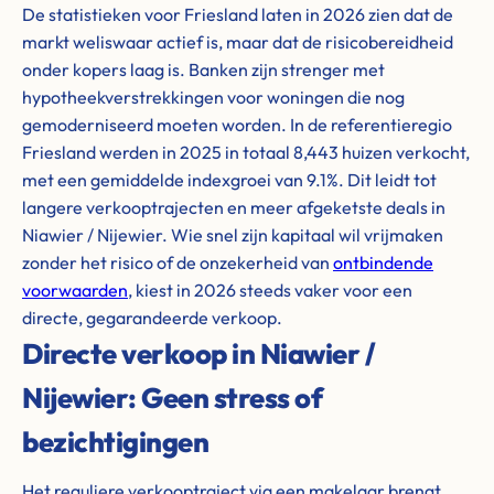
De statistieken voor Friesland laten in 2026 zien dat de
markt weliswaar actief is, maar dat de risicobereidheid
onder kopers laag is. Banken zijn strenger met
hypotheekverstrekkingen voor woningen die nog
gemoderniseerd moeten worden. In de referentieregio
Friesland werden in 2025 in totaal 8,443 huizen verkocht,
met een gemiddelde indexgroei van 9.1%. Dit leidt tot
langere verkooptrajecten en meer afgeketste deals in
Niawier / Nijewier. Wie snel zijn kapitaal wil vrijmaken
zonder het risico of de onzekerheid van
ontbindende
voorwaarden
, kiest in 2026 steeds vaker voor een
directe, gegarandeerde verkoop.
Directe verkoop in Niawier /
Nijewier: Geen stress of
bezichtigingen
Het reguliere verkooptraject via een makelaar brengt