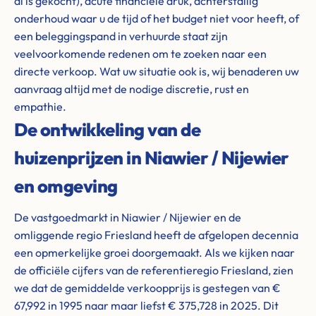
al is gekocht), acute financiële druk, achterstallig
onderhoud waar u de tijd of het budget niet voor heeft, of
een beleggingspand in verhuurde staat zijn
veelvoorkomende redenen om te zoeken naar een
directe verkoop. Wat uw situatie ook is, wij benaderen uw
aanvraag altijd met de nodige discretie, rust en
empathie.
De ontwikkeling van de
huizenprijzen in Niawier / Nijewier
en omgeving
De vastgoedmarkt in Niawier / Nijewier en de
omliggende regio Friesland heeft de afgelopen decennia
een opmerkelijke groei doorgemaakt. Als we kijken naar
de officiële cijfers van de referentieregio Friesland, zien
we dat de gemiddelde verkoopprijs is gestegen van €
67,992 in 1995 naar maar liefst € 375,728 in 2025. Dit