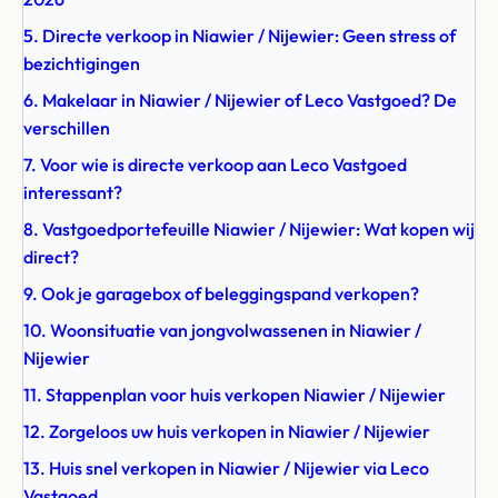
5. Directe verkoop in Niawier / Nijewier: Geen stress of
bezichtigingen
6. Makelaar in Niawier / Nijewier of Leco Vastgoed? De
verschillen
7. Voor wie is directe verkoop aan Leco Vastgoed
interessant?
8. Vastgoedportefeuille Niawier / Nijewier: Wat kopen wij
direct?
9. Ook je garagebox of beleggingspand verkopen?
10. Woonsituatie van jongvolwassenen in Niawier /
Nijewier
11. Stappenplan voor huis verkopen Niawier / Nijewier
12. Zorgeloos uw huis verkopen in Niawier / Nijewier
13. Huis snel verkopen in Niawier / Nijewier via Leco
Vastgoed