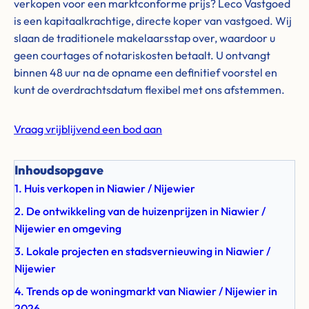
verkopen voor een marktconforme prijs? Leco Vastgoed
is een kapitaalkrachtige, directe koper van vastgoed. Wij
slaan de traditionele makelaarsstap over, waardoor u
geen courtages of notariskosten betaalt. U ontvangt
binnen 48 uur na de opname een definitief voorstel en
kunt de overdrachtsdatum flexibel met ons afstemmen.
Vraag vrijblijvend een bod aan
Inhoudsopgave
1. Huis verkopen in Niawier / Nijewier
2. De ontwikkeling van de huizenprijzen in Niawier /
Nijewier en omgeving
3. Lokale projecten en stadsvernieuwing in Niawier /
Nijewier
4. Trends op de woningmarkt van Niawier / Nijewier in
2026