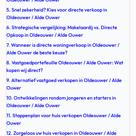
5. Snel zekerheid? Kies voor directe verkoop in
Oldeouwer / Alde Ouwer
6. Strategische vergelijking: Makelaardij vs. Directe
Opkoop in Oldeouwer / Alde Ouwer
7. Wanneer is directe woningverkoop in Oldeouwer /
Alde Ouwer de beste keuze?
8. Vastgoedportefeuille Oldeouwer / Alde Ouwer: Wat
kopen wij direct?
9. Alternatief vastgoed verkopen in Oldeouwer / Alde
Ouwer
10. Ontwikkelingen rondom jongeren en starters in
Oldeouwer / Alde Ouwer
11. Stappenplan voor huis verkopen Oldeouwer / Alde
Ouwer
12. Zorgeloos uw huis verkopen in Oldeouwer / Alde