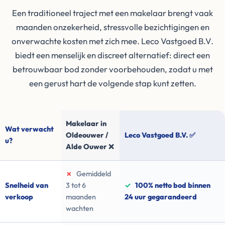
Een traditioneel traject met een makelaar brengt vaak
maanden onzekerheid, stressvolle bezichtigingen en
onverwachte kosten met zich mee. Leco Vastgoed B.V.
biedt een menselijk en discreet alternatief: direct een
betrouwbaar bod zonder voorbehouden, zodat u met
een gerust hart de volgende stap kunt zetten.
Makelaar in
Wat verwacht
Oldeouwer /
Leco Vastgoed B.V. ✅
u?
Alde Ouwer ❌
✗
Gemiddeld
Snelheid van
3 tot 6
✓
100% netto bod binnen
verkoop
maanden
24 uur gegarandeerd
wachten