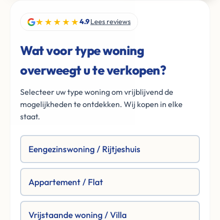
★★★★★
4.9
Lees reviews
Wat voor type woning
overweegt u te verkopen?
Selecteer uw type woning om vrijblijvend de
mogelijkheden te ontdekken. Wij kopen in elke
staat.
Eengezinswoning / Rijtjeshuis
Appartement / Flat
Vrijstaande woning / Villa