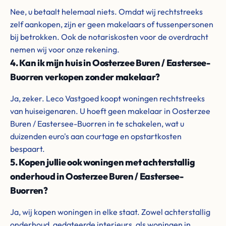
Nee, u betaalt helemaal niets. Omdat wij rechtstreeks
zelf aankopen, zijn er geen makelaars of tussenpersonen
bij betrokken. Ook de notariskosten voor de overdracht
nemen wij voor onze rekening.
4. Kan ik mijn huis in Oosterzee Buren / Eastersee-
Buorren verkopen zonder makelaar?
Ja, zeker. Leco Vastgoed koopt woningen rechtstreeks
van huiseigenaren. U hoeft geen makelaar in Oosterzee
Buren / Eastersee-Buorren in te schakelen, wat u
duizenden euro's aan courtage en opstartkosten
bespaart.
5. Kopen jullie ook woningen met achterstallig
onderhoud in Oosterzee Buren / Eastersee-
Buorren?
Ja, wij kopen woningen in elke staat. Zowel achterstallig
onderhoud, gedateerde interieurs, als woningen in