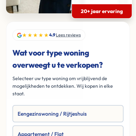
20+ jaar ervaring
★★★★★
4.9
Lees reviews
Wat voor type woning
overweegt u te verkopen?
Selecteer uw type woning om vrijblijvend de
mogelijkheden te ontdekken. Wij kopen in elke
staat.
Eengezinswoning / Rijtjeshuis
Appartement / Flat