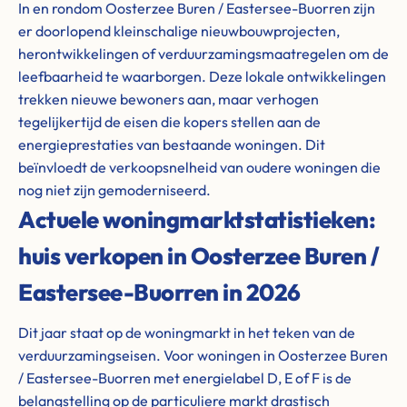
In en rondom Oosterzee Buren / Eastersee-Buorren zijn
er doorlopend kleinschalige nieuwbouwprojecten,
herontwikkelingen of verduurzamingsmaatregelen om de
leefbaarheid te waarborgen. Deze lokale ontwikkelingen
trekken nieuwe bewoners aan, maar verhogen
tegelijkertijd de eisen die kopers stellen aan de
energieprestaties van bestaande woningen. Dit
beïnvloedt de verkoopsnelheid van oudere woningen die
nog niet zijn gemoderniseerd.
Actuele woningmarktstatistieken:
huis verkopen in Oosterzee Buren /
Eastersee-Buorren in 2026
Dit jaar staat op de woningmarkt in het teken van de
verduurzamingseisen. Voor woningen in Oosterzee Buren
/ Eastersee-Buorren met energielabel D, E of F is de
belangstelling op de particuliere markt drastisch