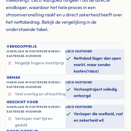
meebrengt. Leco Vastgoed fungeert als de directe
eindkoper, waardoor het hele proces in een
stroomversnelling raakt en u direct zekerheid heeft over
het nettobedrag. Bekijk de vergelijking in de
onderstaande tabel:
VERKOOPPRIJS
MAKELAAR IN OOSTERZEE BUREN /
LECO VASTGOED
EASTERSEE-BUORREN
Nettobod (lager dan open
Mogelijk hogere marktprijs
markt, maar zonder
kosten/risico)
GEMAK
MAKELAAR IN OOSTERZEE BUREN /
LECO VASTGOED
EASTERSEE-BUORREN
Verkooptraject volledig
Veel overleg en afwachting
ontzorgd
GESCHIKT VOOR
MAKELAAR IN OOSTERZEE BUREN /
LECO VASTGOED
EASTERSEE-BUORREN
Verkoper die snelheid, rust
Verkoper met tijd en
en zekerheid wil
geduld