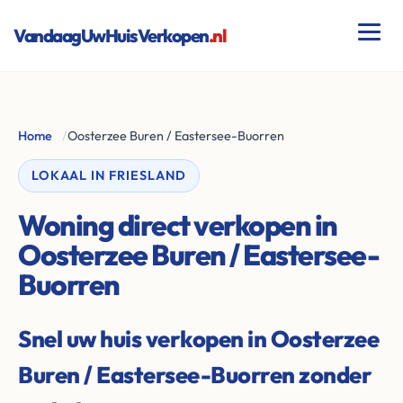
VandaagUwHuisVerkopen
.nl
Home
/
Oosterzee Buren / Eastersee-Buorren
LOKAAL IN FRIESLAND
Woning direct verkopen in
Oosterzee Buren / Eastersee-
Buorren
Snel uw huis verkopen in Oosterzee
Buren / Eastersee-Buorren zonder