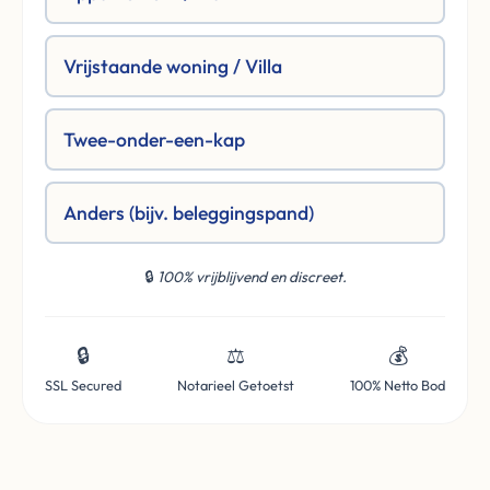
Vrijstaande woning / Villa
Twee-onder-een-kap
Anders (bijv. beleggingspand)
🔒
100% vrijblijvend en discreet.
🔒
⚖️
💰
SSL Secured
Notarieel Getoetst
100% Netto Bod