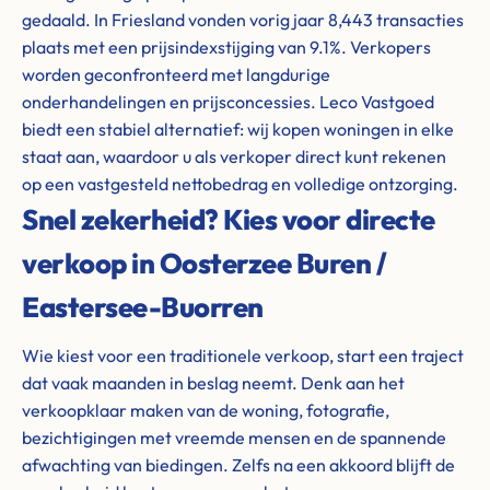
gedaald. In Friesland vonden vorig jaar 8,443 transacties
plaats met een prijsindexstijging van 9.1%. Verkopers
worden geconfronteerd met langdurige
onderhandelingen en prijsconcessies. Leco Vastgoed
biedt een stabiel alternatief: wij kopen woningen in elke
staat aan, waardoor u als verkoper direct kunt rekenen
op een vastgesteld nettobedrag en volledige ontzorging.
Snel zekerheid? Kies voor directe
verkoop in Oosterzee Buren /
Eastersee-Buorren
Wie kiest voor een traditionele verkoop, start een traject
dat vaak maanden in beslag neemt. Denk aan het
verkoopklaar maken van de woning, fotografie,
bezichtigingen met vreemde mensen en de spannende
afwachting van biedingen. Zelfs na een akkoord blijft de