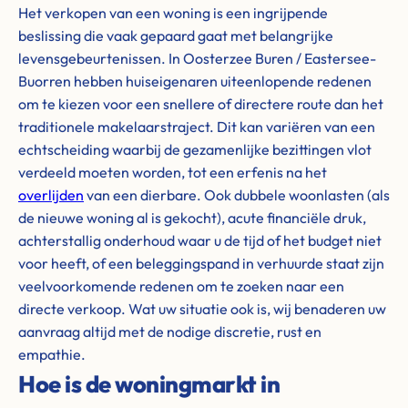
Het verkopen van een woning is een ingrijpende
beslissing die vaak gepaard gaat met belangrijke
levensgebeurtenissen. In Oosterzee Buren / Eastersee-
Buorren hebben huiseigenaren uiteenlopende redenen
om te kiezen voor een snellere of directere route dan het
traditionele makelaarstraject. Dit kan variëren van een
echtscheiding waarbij de gezamenlijke bezittingen vlot
verdeeld moeten worden, tot een erfenis na het
overlijden
van een dierbare. Ook dubbele woonlasten (als
de nieuwe woning al is gekocht), acute financiële druk,
achterstallig onderhoud waar u de tijd of het budget niet
voor heeft, of een beleggingspand in verhuurde staat zijn
veelvoorkomende redenen om te zoeken naar een
directe verkoop. Wat uw situatie ook is, wij benaderen uw
aanvraag altijd met de nodige discretie, rust en
empathie.
Hoe is de woningmarkt in