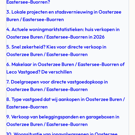
Eastersee-Buorren?
3. Lokale projecten en stadsvernieuwing in Oosterzee
Buren / Eastersee-Buorren
4. Actuele woningmarktstatistieken: huis verkopen in
Oosterzee Buren / Eastersee-Buorren in 2026
5. Snel zekerheid? Kies voor directe verkoop in
Oosterzee Buren / Eastersee-Buorren
6. Makelaar in Oosterzee Buren / Eastersee-Buorren of
Leco Vastgoed? De verschillen
7. Doelgroepen voor directe vastgoedopkoop in
Oosterzee Buren / Eastersee-Buorren
8. Type vastgoed dat wij aankopen in Oosterzee Buren /
Eastersee-Buorren
9. Verkoop van beleggingspanden en garageboxen in
Oosterzee Buren / Eastersee-Buorren
10. Woonsituatie van jongvolwassenen in Oosterzee