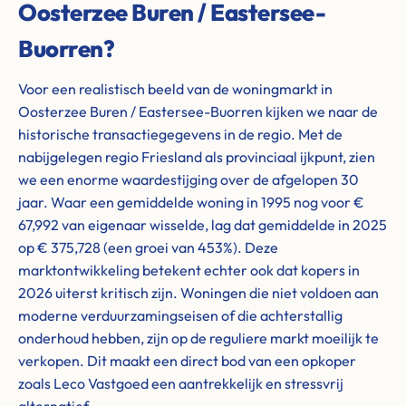
Oosterzee Buren / Eastersee-
Buorren?
Voor een realistisch beeld van de woningmarkt in
Oosterzee Buren / Eastersee-Buorren kijken we naar de
historische transactiegegevens in de regio. Met de
nabijgelegen regio Friesland als provinciaal ijkpunt, zien
we een enorme waardestijging over de afgelopen 30
jaar. Waar een gemiddelde woning in 1995 nog voor €
67,992 van eigenaar wisselde, lag dat gemiddelde in 2025
op € 375,728 (een groei van 453%). Deze
marktontwikkeling betekent echter ook dat kopers in
2026 uiterst kritisch zijn. Woningen die niet voldoen aan
moderne verduurzamingseisen of die achterstallig
onderhoud hebben, zijn op de reguliere markt moeilijk te
verkopen. Dit maakt een direct bod van een opkoper
zoals Leco Vastgoed een aantrekkelijk en stressvrij