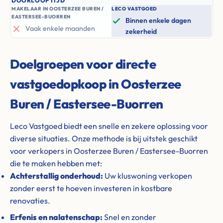
DOORLOOPTIJD
MAKELAAR IN OOSTERZEE BUREN /
LECO VASTGOED
EASTERSEE-BUORREN
Binnen enkele dagen
Vaak enkele maanden
zekerheid
Doelgroepen voor directe
vastgoedopkoop in Oosterzee
Buren / Eastersee-Buorren
Leco Vastgoed biedt een snelle en zekere oplossing voor
diverse situaties. Onze methode is bij uitstek geschikt
voor verkopers in Oosterzee Buren / Eastersee-Buorren
die te maken hebben met:
Achterstallig onderhoud:
Uw kluswoning verkopen
zonder eerst te hoeven investeren in kostbare
renovaties.
Erfenis en nalatenschap:
Snel en zonder