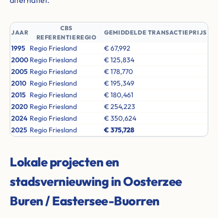
alternatief.
CBS
JAAR
GEMIDDELDE TRANSACTIEPRIJS
REFERENTIEREGIO
1995
Regio Friesland
€ 67,992
2000
Regio Friesland
€ 125,834
2005
Regio Friesland
€ 178,770
2010
Regio Friesland
€ 195,349
2015
Regio Friesland
€ 180,461
2020
Regio Friesland
€ 254,223
2024
Regio Friesland
€ 350,624
2025
Regio Friesland
€ 375,728
Lokale projecten en
stadsvernieuwing in Oosterzee
Buren / Eastersee-Buorren