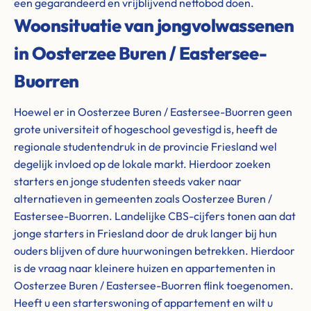
een gegarandeerd en vrijblijvend nettobod doen.
Woonsituatie van jongvolwassenen
in Oosterzee Buren / Eastersee-
Buorren
Hoewel er in Oosterzee Buren / Eastersee-Buorren geen
grote universiteit of hogeschool gevestigd is, heeft de
regionale studentendruk in de provincie Friesland wel
degelijk invloed op de lokale markt. Hierdoor zoeken
starters en jonge studenten steeds vaker naar
alternatieven in gemeenten zoals Oosterzee Buren /
Eastersee-Buorren. Landelijke CBS-cijfers tonen aan dat
jonge starters in Friesland door de druk langer bij hun
ouders blijven of dure huurwoningen betrekken. Hierdoor
is de vraag naar kleinere huizen en appartementen in
Oosterzee Buren / Eastersee-Buorren flink toegenomen.
Heeft u een starterswoning of appartement en wilt u