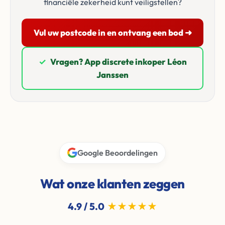
financiële zekerheid kunt veiligstellen?
Vul uw postcode in en ontvang een bod ➜
✓
Vragen? App discrete inkoper Léon
Janssen
Google Beoordelingen
Wat onze klanten zeggen
4.9 / 5.0
★★★★★