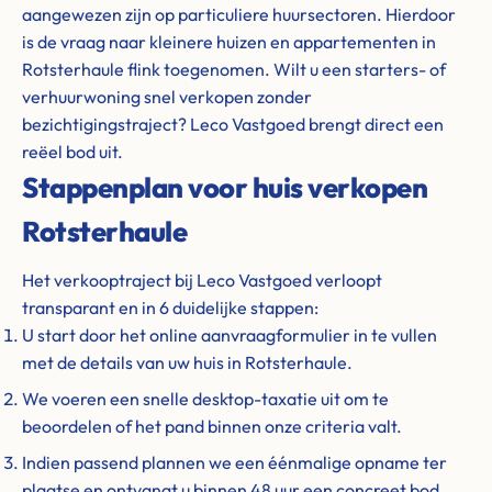
aangewezen zijn op particuliere huursectoren. Hierdoor
is de vraag naar kleinere huizen en appartementen in
Rotsterhaule flink toegenomen. Wilt u een starters- of
verhuurwoning snel verkopen zonder
bezichtigingstraject? Leco Vastgoed brengt direct een
reëel bod uit.
Stappenplan voor huis verkopen
Rotsterhaule
Het verkooptraject bij Leco Vastgoed verloopt
transparant en in 6 duidelijke stappen:
U start door het online aanvraagformulier in te vullen
met de details van uw huis in Rotsterhaule.
We voeren een snelle desktop-taxatie uit om te
beoordelen of het pand binnen onze criteria valt.
Indien passend plannen we een éénmalige opname ter
plaatse en ontvangt u binnen 48 uur een concreet bod.