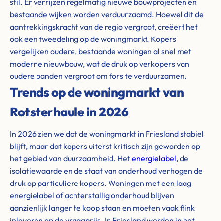
stil. Er verrijzen regelmatig nieuwe bouwprojecten en
bestaande wijken worden verduurzaamd. Hoewel dit de
aantrekkingskracht van de regio vergroot, creëert het
ook een tweedeling op de woningmarkt. Kopers
vergelijken oudere, bestaande woningen al snel met
moderne nieuwbouw, wat de druk op verkopers van
oudere panden vergroot om fors te verduurzamen.
Trends op de woningmarkt van
Rotsterhaule in 2026
In 2026 zien we dat de woningmarkt in Friesland stabiel
blijft, maar dat kopers uiterst kritisch zijn geworden op
het gebied van duurzaamheid. Het
energielabel
, de
isolatiewaarde en de staat van onderhoud verhogen de
druk op particuliere kopers. Woningen met een laag
energielabel of achterstallig onderhoud blijven
aanzienlijk langer te koop staan en moeten vaak flink
inleveren op de vraagprijs. In Friesland werden in het