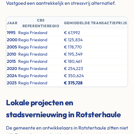
Vastgoed een aantrekkelijk en stressvrij alternatief.
CBS
JAAR
GEMIDDELDE TRANSACTIEPRIJS
REFERENTIEREGIO
1995
Regio Friesland
€ 67,992
2000
Regio Friesland
€ 125,834
2005
Regio Friesland
€ 178,770
2010
Regio Friesland
€ 195,349
2015
Regio Friesland
€ 180,461
2020
Regio Friesland
€ 254,223
2024
Regio Friesland
€ 350,624
2025
Regio Friesland
€ 375,728
Lokale projecten en
stadsvernieuwing in Rotsterhaule
De gemeente en ontwikkelaars in Rotsterhaule zitten niet