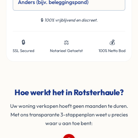
Anders (bijv. beleggingspand)
🔒
100% vrijblijvend en discreet.
🔒
⚖️
💰
SSL Secured
Notarieel Getoetst
100% Netto Bod
Hoe werkt het in Rotsterhaule?
Uw woning verkopen hoeft geen maanden te duren.
Met ons transparante 3-stappenplan weet u precies
waar u aan toe bent: