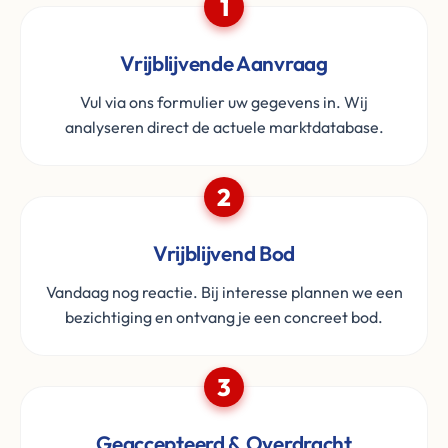
1
Vrijblijvende Aanvraag
Vul via ons formulier uw gegevens in. Wij
analyseren direct de actuele marktdatabase.
2
Vrijblijvend Bod
Vandaag nog reactie. Bij interesse plannen we een
bezichtiging en ontvang je een concreet bod.
3
Geaccepteerd & Overdracht