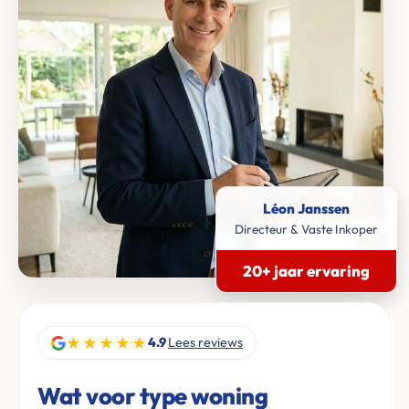
Léon Janssen
Directeur & Vaste Inkoper
20+ jaar ervaring
★★★★★
4.9
Lees reviews
Wat voor type woning