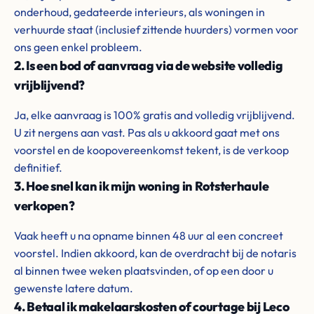
onderhoud, gedateerde interieurs, als woningen in
verhuurde staat (inclusief zittende huurders) vormen voor
ons geen enkel probleem.
2. Is een bod of aanvraag via de website volledig
vrijblijvend?
Ja, elke aanvraag is 100% gratis and volledig vrijblijvend.
U zit nergens aan vast. Pas als u akkoord gaat met ons
voorstel en de koopovereenkomst tekent, is de verkoop
definitief.
3. Hoe snel kan ik mijn woning in Rotsterhaule
verkopen?
Vaak heeft u na opname binnen 48 uur al een concreet
voorstel. Indien akkoord, kan de overdracht bij de notaris
al binnen twee weken plaatsvinden, of op een door u
gewenste latere datum.
4. Betaal ik makelaarskosten of courtage bij Leco