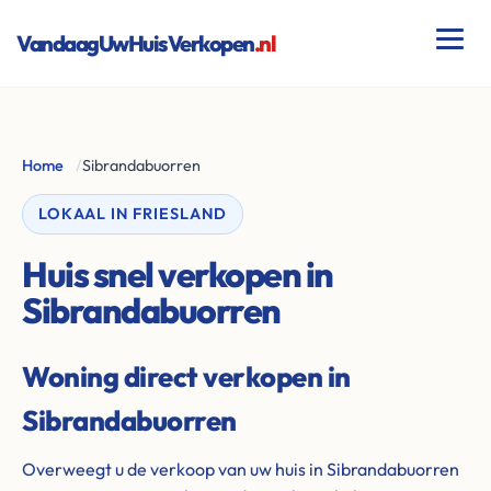
VandaagUwHuisVerkopen
.nl
Home
/
Sibrandabuorren
LOKAAL IN FRIESLAND
Huis snel verkopen in
Sibrandabuorren
Woning direct verkopen in
Sibrandabuorren
Overweegt u de verkoop van uw huis in Sibrandabuorren