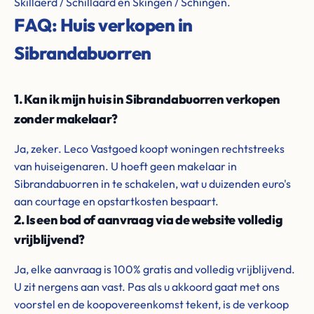
Skillaerd / Schillaard en Skingen / Schingen.
FAQ: Huis verkopen in
Sibrandabuorren
1. Kan ik mijn huis in Sibrandabuorren verkopen
zonder makelaar?
Ja, zeker. Leco Vastgoed koopt woningen rechtstreeks
van huiseigenaren. U hoeft geen makelaar in
Sibrandabuorren in te schakelen, wat u duizenden euro's
aan courtage en opstartkosten bespaart.
2. Is een bod of aanvraag via de website volledig
vrijblijvend?
Ja, elke aanvraag is 100% gratis and volledig vrijblijvend.
U zit nergens aan vast. Pas als u akkoord gaat met ons
voorstel en de koopovereenkomst tekent, is de verkoop