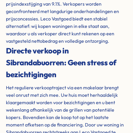
prijsindexstijging van 9.1%. Verkopers worden
geconfronteerd met langdurige onderhandelingen en
prijsconcessies. Leco Vastgoed biedt een stabiel
alternatief: wij kopen woningen in elke staat aan,
waardoor u als verkoper direct kunt rekenen op een
vastgesteld nettobedrag en volledige ontzorging.
Directe verkoop in
Sibrandabuorren: Geen stress of
bezichtigingen
Het reguliere verkooptraject via een makelaar brengt
veel onrust met zich mee. Uw huis moet herhaaldelijk
klaargemaakt worden voor bezichtigingen en u bent
wekenlang afhankelijk van de grillen van potentiële
kopers. Bovendien kan de koop tot op het laatste
moment afketsen op de financiering. Door uw woning in
Sibrandabuorren rechtstreeks aan Leco Vastgoed te