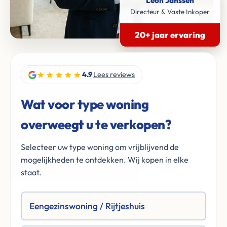
Léon Janssen
Directeur & Vaste Inkoper
20+ jaar ervaring
★★★★★
4.9
Lees reviews
Wat voor type woning
overweegt u te verkopen?
Selecteer uw type woning om vrijblijvend de
mogelijkheden te ontdekken. Wij kopen in elke
staat.
Eengezinswoning / Rijtjeshuis