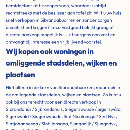
bemiddelaar of tussenpersoon, waardoor u altijd
rechtstreeks met de beslisser aan tafel zit. Wilt u uw huis
snel verkopen in Sibrandabuorren en zonder zorgen
duidelijkheid krijgen? Leco Vastgoed bekijkt graag of
directe aankoop mogelijk is. U zit nergens aan vast en
ontvangt bij interesse een vrijblijvend voorstel.
Wij kopen ook woningen in
omliggende stadsdelen, wijken en
plaatsen
Niet alleen in de kern van Sibrandabuorren, maar ook in
de omliggende stadsdelen, wijken en plaatsen. Zo kunt u
ook bij ons terecht voor een directe verkoop in
Sibrandahûs / Sijbrandahuis, Siegerswoude / Sigerswâld,
Sigerswâld / Siegerswoude, Sint Nicolaasga / Sint Nyk,
Sintjohannesga / Sint Jansgea, Sjungadijk / Sjungadyk,