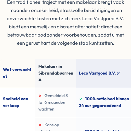
Een traditioneel traject met een makelaar brengt vaak
maanden onzekerheid, stressvolle bezichtigingen en
onverwachte kosten met zich mee. Leco Vastgoed B.V.
biedt een menselijk en discreet alternatief: direct een
betrouwbaar bod zonder voorbehouden, zodat u met
een gerust hart de volgende stap kunt zetten.
Makelaar in
Wat verwacht
Sibrandabuorren
Leco Vastgoed B.V. ✅
u?
❌
✗
Gemiddeld 3
Snelheid van
✓
100% netto bod binnen
tot 6 maanden
verkoop
24 uur gegarandeerd
wachten
✗
Kans op