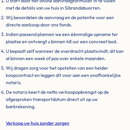
U start door het online aanvraagformulier in te vullen
met de details van uw huis in Sibrandabuorren.
Wij beoordelen de aanvraag en de potentie voor een
directe aankoop door ons fonds.
Indien passend plannen we een éénmalige opname ter
plaatse en ontvangt u binnen 48 uur een concreet bod.
U bepaalt zelf wanneer de overdracht plaatsvindt; dit kan
al binnen een week of pas over enkele maanden.
Wij dragen zorg voor het opstellen van een helder
koopcontract en leggen dit voor aan een onafhankelijke
notaris.
De notaris keert de netto verkoopopbrengst op de
afgesproken transportdatum direct uit op uw
bankrekening.
Verkoop uw huis zonder zorgen