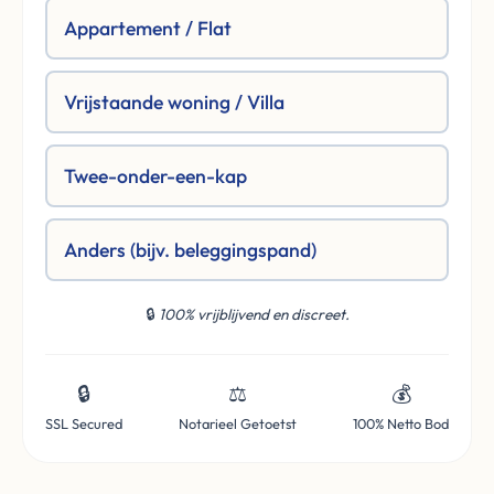
Appartement / Flat
Vrijstaande woning / Villa
Twee-onder-een-kap
Anders (bijv. beleggingspand)
🔒
100% vrijblijvend en discreet.
🔒
⚖️
💰
SSL Secured
Notarieel Getoetst
100% Netto Bod