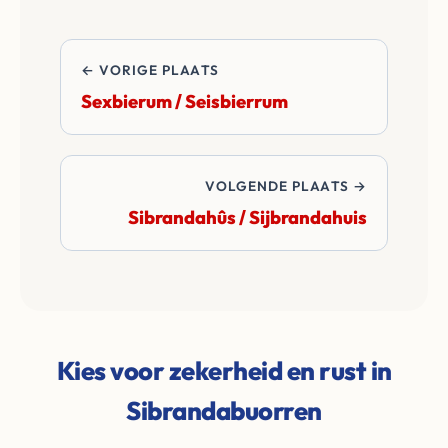
en notariskosten van
de transactie.
← VORIGE PLAATS
Sexbierum / Seisbierrum
VOLGENDE PLAATS →
Sibrandahûs / Sijbrandahuis
Kies voor zekerheid en rust in
Sibrandabuorren