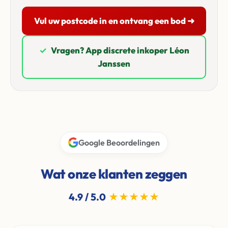
Vul uw postcode in en ontvang een bod ➜
✓
Vragen? App discrete inkoper Léon
Janssen
Google Beoordelingen
Wat onze klanten zeggen
4.9 / 5.0
★★★★★