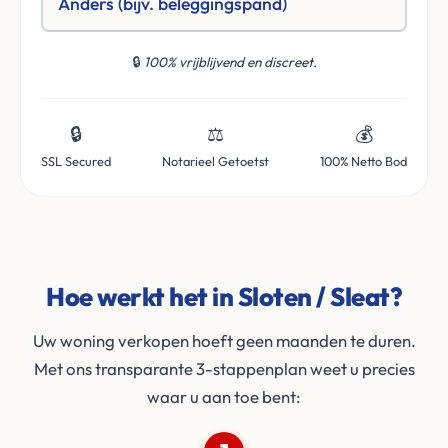
Anders (bijv. beleggingspand)
🔒
100% vrijblijvend en discreet.
🔒
⚖️
💰
SSL Secured
Notarieel Getoetst
100% Netto Bod
Hoe werkt het in Sloten / Sleat?
Uw woning verkopen hoeft geen maanden te duren.
Met ons transparante 3-stappenplan weet u precies
waar u aan toe bent: