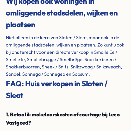
Wij kopen ook woningen in
omliggende stadsdelen, wijken en
plaatsen
Niet alleen in de kern van Sloten / Sleat, maar ook in de
omliggende stadsdelen, wijken en plaatsen. Zo kunt u ook
bij ons terecht voor een directe verkoop in Smalle Ee /
Smelle Ie, Smallebrugge / Smelbrêge, Snakkerburen /
Snakkerbuorren, Sneek / Snits, Snikzwaag / Sniksweach,
Sondel, Sonnega / Sonnegea en Sopsum.
FAQ: Huis verkopen in Sloten /
Sleat
1. Betaal ik makelaarskosten of courtage bij Leco
Vastgoed?