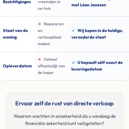
Bezichtigingen
vreemden in
met Léon Janssen
uw huis
✗
Repareren
Staat van de
en
✓
Wij kopen in de huidige,
woning
verkoopklaar
verouderde staat
maken
✗
Geheel
✓
U bepaalt zélf exact de
Opleverdatum
afhankelijk van
leveringsdatum
de koper
Ervaar zelf de rust van directe verkoop
Waarom wachten in onzekerheid als u vandaag de
financiële zekerheid kunt veiligstellen?