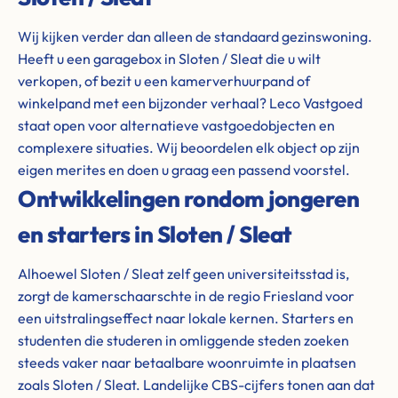
Wij kijken verder dan alleen de standaard gezinswoning.
Heeft u een garagebox in Sloten / Sleat die u wilt
verkopen, of bezit u een kamerverhuurpand of
winkelpand met een bijzonder verhaal? Leco Vastgoed
staat open voor alternatieve vastgoedobjecten en
complexere situaties. Wij beoordelen elk object op zijn
eigen merites en doen u graag een passend voorstel.
Ontwikkelingen rondom jongeren
en starters in Sloten / Sleat
Alhoewel Sloten / Sleat zelf geen universiteitsstad is,
zorgt de kamerschaarschte in de regio Friesland voor
een uitstralingseffect naar lokale kernen. Starters en
studenten die studeren in omliggende steden zoeken
steeds vaker naar betaalbare woonruimte in plaatsen
zoals Sloten / Sleat. Landelijke CBS-cijfers tonen aan dat