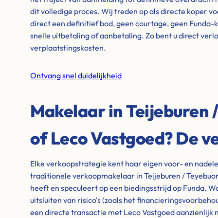
dit volledige proces. Wij treden op als directe koper v
direct een definitief bod, geen courtage, geen Funda-
snelle uitbetaling of aanbetaling. Zo bent u direct ver
verplaatstingskosten.
Ontvang snel duidelijkheid
Makelaar in Teijeburen 
of Leco Vastgoed? De ve
Elke verkoopstrategie kent haar eigen voor- en nadel
traditionele verkoopmakelaar in Teijeburen / Teyebuorre
heeft en speculeert op een biedingsstrijd op Funda. Wa
uitsluiten van risico's (zoals het financieringsvoorbeho
een directe transactie met Leco Vastgoed aanzienlijk 