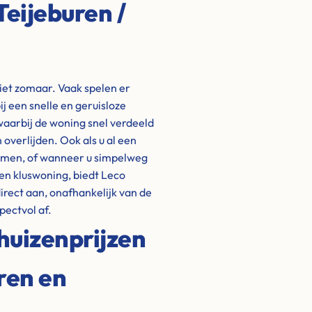
eijeburen /
niet zomaar. Vaak spelen er
 een snelle en geruisloze
waarbij de woning snel verdeeld
overlijden. Ook als u al een
komen, of wanneer u simpelweg
een kluswoning, biedt Leco
rect aan, onafhankelijk van de
pectvol af.
huizenprijzen
ren en