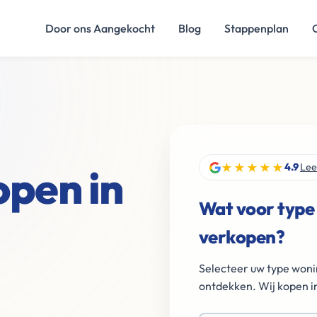
Door ons Aangekocht
Blog
Stappenplan
★★★★★
open in
4.9
Lee
Wat voor type
verkopen?
Selecteer uw type woni
ontdekken. Wij kopen in