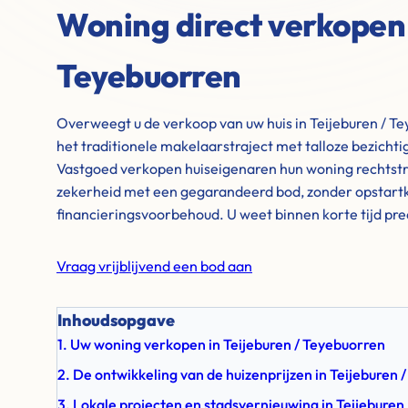
Woning direct verkopen 
Teyebuorren
Overweegt u de verkoop van uw huis in Teijeburen / Te
het traditionele makelaarstraject met talloze bezicht
Vastgoed verkopen huiseigenaren hun woning rechtstre
zekerheid met een gegarandeerd bod, zonder opstartk
financieringsvoorbehoud. U weet binnen korte tijd pre
Vraag vrijblijvend een bod aan
Inhoudsopgave
1. Uw woning verkopen in Teijeburen / Teyebuorren
2. De ontwikkeling van de huizenprijzen in Teijeburen
3. Lokale projecten en stadsvernieuwing in Teijeburen