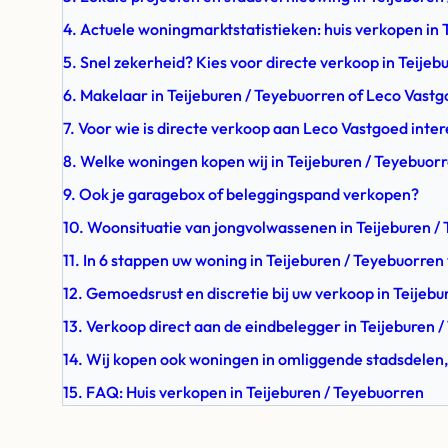
4. Actuele woningmarktstatistieken: huis verkopen in 
5. Snel zekerheid? Kies voor directe verkoop in Teijeb
6. Makelaar in Teijeburen / Teyebuorren of Leco Vastg
7. Voor wie is directe verkoop aan Leco Vastgoed inte
8. Welke woningen kopen wij in Teijeburen / Teyebuor
9. Ook je garagebox of beleggingspand verkopen?
10. Woonsituatie van jongvolwassenen in Teijeburen /
11. In 6 stappen uw woning in Teijeburen / Teyebuorre
12. Gemoedsrust en discretie bij uw verkoop in Teijeb
13. Verkoop direct aan de eindbelegger in Teijeburen 
14. Wij kopen ook woningen in omliggende stadsdelen,
15. FAQ: Huis verkopen in Teijeburen / Teyebuorren