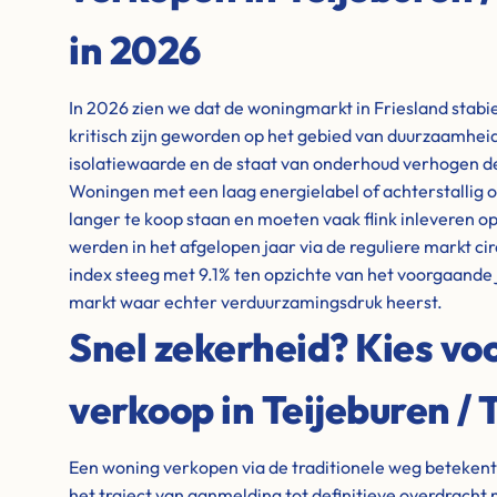
in 2026
In 2026 zien we dat de woningmarkt in Friesland stabiel
kritisch zijn geworden op het gebied van duurzaamheid
isolatiewaarde en de staat van onderhoud verhogen de
Woningen met een laag energielabel of achterstallig o
langer te koop staan en moeten vaak flink inleveren op 
werden in het afgelopen jaar via de reguliere markt ci
index steeg met 9.1% ten opzichte van het voorgaande 
markt waar echter verduurzamingsdruk heerst.
Snel zekerheid? Kies voo
verkoop in Teijeburen /
Een woning verkopen via de traditionele weg beteken
het traject van aanmelding tot definitieve overdrach