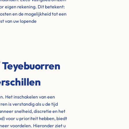
oor eigen rekening. Dit betekent:
kosten en de mogelijkheid tot een
lost van uw lopende
/ Teyebuorren
rschillen
en. Het inschakelen van een
n is verstandig als u de tijd
nneer snelheid, discretie en het
ud) voor u prioriteit hebben, biedt
meer voordelen. Hieronder ziet u