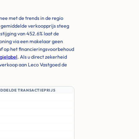
ee met de trends in de regio
de gemiddelde verkoopprijs steeg
sstijging van 452.6% laat de
woning via een makelaar geen
af op het financieringsvoorbehoud
gielabel
. Als u direct zekerheid
te verkoop aan Leco Vastgoed de
IDDELDE TRANSACTIEPRIJS