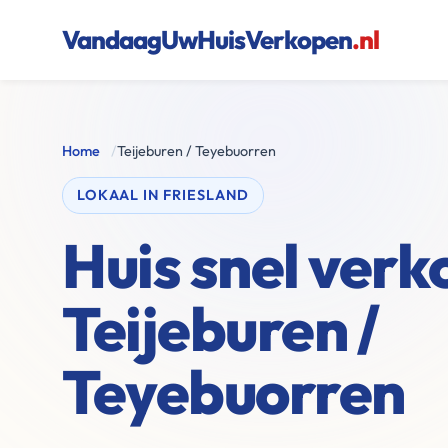
VandaagUwHuisVerkopen
.nl
Home
/
Teijeburen / Teyebuorren
LOKAAL IN FRIESLAND
Huis snel verk
Teijeburen /
Teyebuorren