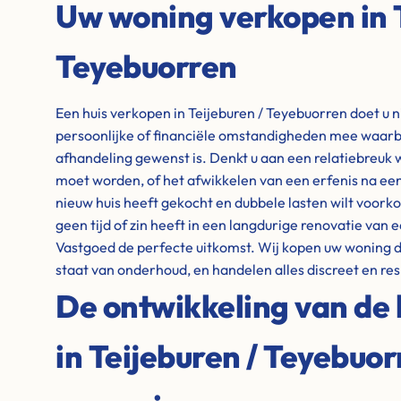
Uw woning verkopen in T
Teyebuorren
Een huis verkopen in Teijeburen / Teyebuorren doet u 
persoonlijke of financiële omstandigheden mee waarbij
afhandeling gewenst is. Denkt u aan een relatiebreuk 
moet worden, of het afwikkelen van een erfenis na een 
nieuw huis heeft gekocht en dubbele lasten wilt voor
geen tijd of zin heeft in een langdurige renovatie van 
Vastgoed de perfecte uitkomst. Wij kopen uw woning di
staat van onderhoud, en handelen alles discreet en res
De ontwikkeling van de 
in Teijeburen / Teyebuor