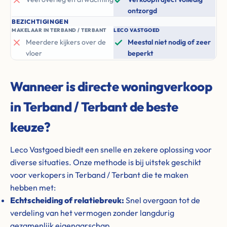
ontzorgd
BEZICHTIGINGEN
MAKELAAR IN TERBAND / TERBANT
LECO VASTGOED
Meerdere kijkers over de
Meestal niet nodig of zeer
vloer
beperkt
Wanneer is directe woningverkoop
in Terband / Terbant de beste
keuze?
Leco Vastgoed biedt een snelle en zekere oplossing voor
diverse situaties. Onze methode is bij uitstek geschikt
voor verkopers in Terband / Terbant die te maken
hebben met:
Echtscheiding of relatiebreuk:
Snel overgaan tot de
verdeling van het vermogen zonder langdurig
gezamenlijk eigenaarschap.