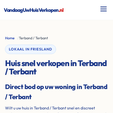
VandaagUwHuisVerkopen
.nl
Home
/
Terband / Terbant
LOKAAL IN FRIESLAND
Huis snel verkopen in Terband
/ Terbant
Direct bod op uw woning in Terband
/ Terbant
Wilt u uw huis in Terband / Terbant snel en discreet