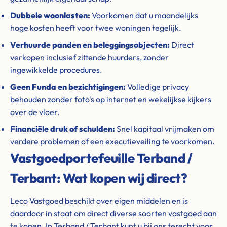
Dubbele woonlasten:
Voorkomen dat u maandelijks
hoge kosten heeft voor twee woningen tegelijk.
Verhuurde panden en beleggingsobjecten:
Direct
verkopen inclusief zittende huurders, zonder
ingewikkelde procedures.
Geen Funda en bezichtigingen:
Volledige privacy
behouden zonder foto's op internet en wekelijkse kijkers
over de vloer.
Financiële druk of schulden:
Snel kapitaal vrijmaken om
verdere problemen of een executieveiling te voorkomen.
Vastgoedportefeuille Terband /
Terbant: Wat kopen wij direct?
Leco Vastgoed beschikt over eigen middelen en is
daardoor in staat om direct diverse soorten vastgoed aan
te kopen. In Terband / Terbant kunt u bij ons terecht voor