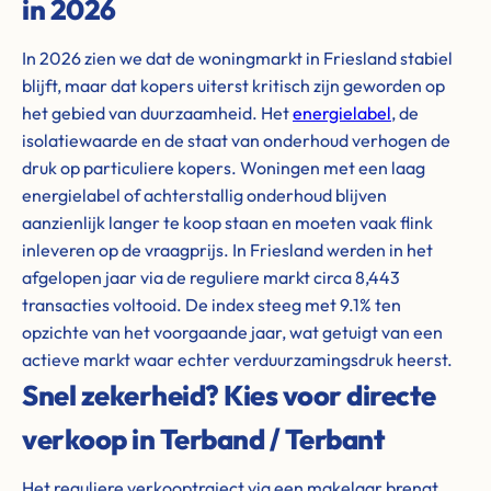
in 2026
In 2026 zien we dat de woningmarkt in Friesland stabiel
blijft, maar dat kopers uiterst kritisch zijn geworden op
het gebied van duurzaamheid. Het
energielabel
, de
isolatiewaarde en de staat van onderhoud verhogen de
druk op particuliere kopers. Woningen met een laag
energielabel of achterstallig onderhoud blijven
aanzienlijk langer te koop staan en moeten vaak flink
inleveren op de vraagprijs. In Friesland werden in het
afgelopen jaar via de reguliere markt circa 8,443
transacties voltooid. De index steeg met 9.1% ten
opzichte van het voorgaande jaar, wat getuigt van een
actieve markt waar echter verduurzamingsdruk heerst.
Snel zekerheid? Kies voor directe
verkoop in Terband / Terbant
Het reguliere verkooptraject via een makelaar brengt