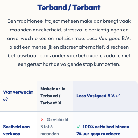
Terband / Terbant
Een traditioneel traject met een makelaar brengt vaak
maanden onzekerheid, stressvolle bezichtigingen en
onverwachte kosten met zich mee. Leco Vastgoed B.V.
biedt een menselijk en discreet alternatief: direct een
betrouwbaar bod zonder voorbehouden, zodat u met
een gerust hart de volgende stap kunt zetten.
Makelaar in
Wat verwacht
Terband /
Leco Vastgoed B.V. ✅
u?
Terbant ❌
✗
Gemiddeld
Snelheid van
3 tot 6
✓
100% netto bod binnen
verkoop
maanden
24 uur gegarandeerd