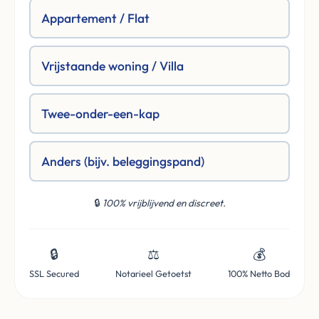
Appartement / Flat
Vrijstaande woning / Villa
Twee-onder-een-kap
Anders (bijv. beleggingspand)
🔒
100% vrijblijvend en discreet.
🔒
⚖️
💰
SSL Secured
Notarieel Getoetst
100% Netto Bod