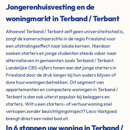
Jongerenhuisvesting en de
woningmarkt in Terband / Terbant
Alhoewel Terband / Terbant zelf geen universiteitsstad is,
zorgt de kamerschaarschte in de regio Friesland voor
een uitstralingseffect naar lokale kernen. Hierdoor
zoeken starters en jonge studenten steeds vaker naar
alternatieven in gemeenten zoals Terband / Terbant.
Landelijke CBS-cijfers tonen aan dat jonge starters in
Friesland door de druk langer bij hun ouders blijven of
dure huurwoningen betrekken. Dit segment van
appartementen en compactere woningen in Terband /
Terbant is dan ook uiterst populair bij beleggers en
starters. Wilt u een starters- of verhuurwoning snel
verkopen zonder bezichtigingstraject? Leco Vastgoed
brengt direct een reëel bod uit.
In 6 stappen uw woning in Terband /