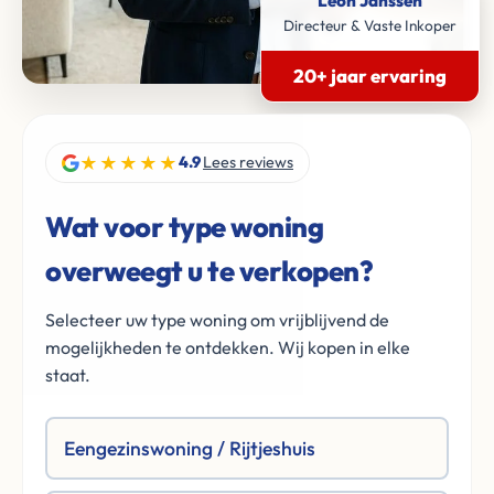
Léon Janssen
Directeur & Vaste Inkoper
20+ jaar ervaring
★★★★★
4.9
Lees reviews
Wat voor type woning
overweegt u te verkopen?
Selecteer uw type woning om vrijblijvend de
mogelijkheden te ontdekken. Wij kopen in elke
staat.
Eengezinswoning / Rijtjeshuis