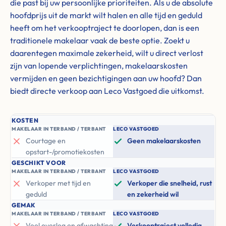
die past bij uw persoonlijke prioriteiten. Als u de absolute
hoofdprijs uit de markt wilt halen en alle tijd en geduld
heeft om het verkooptraject te doorlopen, dan is een
traditionele makelaar vaak de beste optie. Zoekt u
daarentegen maximale zekerheid, wilt u direct verlost
zijn van lopende verplichtingen, makelaarskosten
vermijden en geen bezichtigingen aan uw hoofd? Dan
biedt directe verkoop aan Leco Vastgoed die uitkomst.
KOSTEN
MAKELAAR IN TERBAND / TERBANT
LECO VASTGOED
Courtage en
Geen makelaarskosten
opstart-/promotiekosten
GESCHIKT VOOR
MAKELAAR IN TERBAND / TERBANT
LECO VASTGOED
Verkoper met tijd en
Verkoper die snelheid, rust
geduld
en zekerheid wil
GEMAK
MAKELAAR IN TERBAND / TERBANT
LECO VASTGOED
Veel overleg en afwachting
Verkooptraject volledig