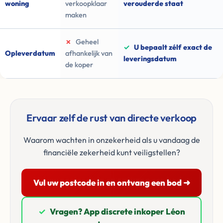
woning
verkoopklaar
verouderde staat
maken
✗
Geheel
✓
U bepaalt zélf exact de
Opleverdatum
afhankelijk van
leveringsdatum
de koper
Ervaar zelf de rust van directe verkoop
Waarom wachten in onzekerheid als u vandaag de
financiële zekerheid kunt veiligstellen?
Vul uw postcode in en ontvang een bod ➜
✓
Vragen? App discrete inkoper Léon