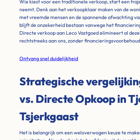
Wie kiest voor een traditionele verkoop, start een tra
neemt. Denk aan het verkoopklaar maken van de wonin
met vreemde mensen en de spannende afwachting van 
blijft de onzekerheid bestaan vanwege het financieri
Directe verkoop aan Leco Vastgoed elimineert al dez
rechtstreeks aan ons, zonder financieringsvoorbehou
Ontvang snel duidelijkheid
Strategische vergelijki
vs. Directe Opkoop in Tj
Tsjerkgaast
Het is belangrijk om een weloverwogen keuze te maken 