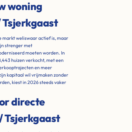
uw woning
/ Tsjerkgaast
de markt weliswaar actief is, maar
ijn strenger met
oderniseerd moeten worden. In
 8,443 huizen verkocht, met een
 verkooptrajecten en meer
zijn kapitaal wil vrijmaken zonder
den, kiest in 2026 steeds vaker
or directe
/ Tsjerkgaast