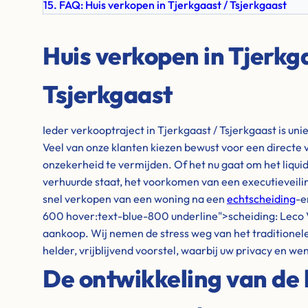
15. FAQ: Huis verkopen in Tjerkgaast / Tsjerkgaast
Huis verkopen in Tjerkga
Tsjerkgaast
Ieder verkooptraject in Tjerkgaast / Tsjerkgaast is uni
Veel van onze klanten kiezen bewust voor een directe
onzekerheid te vermijden. Of het nu gaat om het liqu
verhuurde staat, het voorkomen van een executieveiling
snel verkopen van een woning na een
echtscheiding
-e
600 hover:text-blue-800 underline">scheiding: Leco V
aankoop. Wij nemen de stress weg van het traditionele 
helder, vrijblijvend voorstel, waarbij uw privacy en wen
De ontwikkeling van de 