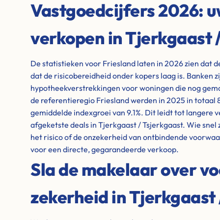
Vastgoedcijfers 2026: 
verkopen in Tjerkgaast 
De statistieken voor Friesland laten in 2026 zien dat 
dat de risicobereidheid onder kopers laag is. Banken z
hypotheekverstrekkingen voor woningen die nog gem
de referentieregio Friesland werden in 2025 in totaal
gemiddelde indexgroei van 9.1%. Dit leidt tot langere
afgeketste deals in Tjerkgaast / Tsjerkgaast. Wie snel 
het risico of de onzekerheid van ontbindende voorwaar
voor een directe, gegarandeerde verkoop.
Sla de makelaar over vo
zekerheid in Tjerkgaast 