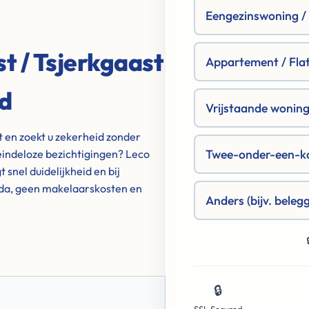
Eengezinswoning / R
t / Tsjerkgaast
Appartement / Fla
od
Vrijstaande woning 
st en zoekt u zekerheid zonder
Twee-onder-een-k
indeloze bezichtigingen? Leco
snel duidelijkheid en bij
nda, geen makelaarskosten en
Anders (bijv. beleg
🔒