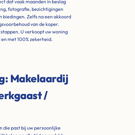
ject dat vaak maanden in beslag
g, fotografie, bezichtigingen
biedingen. Zelfs na een akkoord
ngsvoorbehoud van de koper.
e stappen. U verkoopt uw woning
d en met 100% zekerheid.
ng: Makelaardij
erkgaast /
die past bij uw persoonlijke