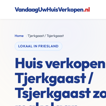
VandaagUwHuisVerkopen
.nl
Home
/
Tjerkgaast / Tsjerkgaast
LOKAAL IN FRIESLAND
Huis verkopen 
Tjerkgaast /
Tsjerkgaast z