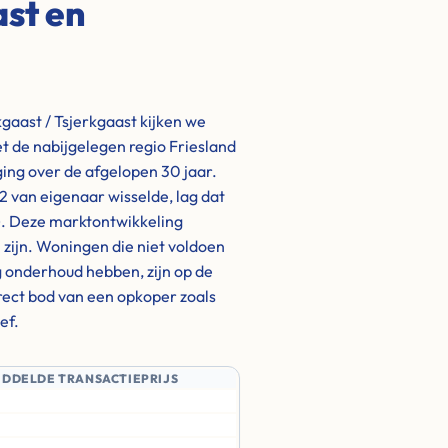
ast en
gaast / Tsjerkgaast kijken we
et de nabijgelegen regio Friesland
ging over de afgelopen 30 jaar.
 van eigenaar wisselde, lag dat
). Deze marktontwikkeling
h zijn. Woningen die niet voldoen
 onderhoud hebben, zijn op de
irect bod van een opkoper zoals
ef.
IDDELDE TRANSACTIEPRIJS