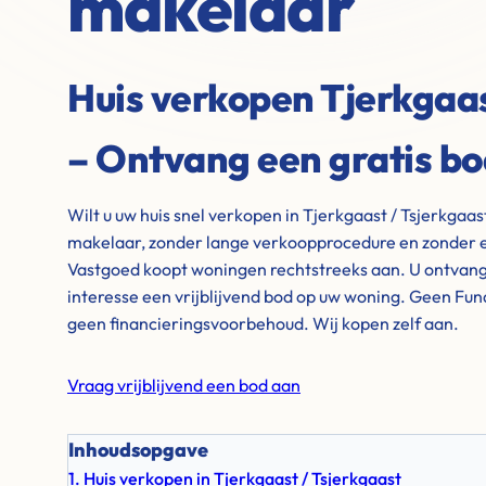
makelaar
Huis verkopen Tjerkgaas
– Ontvang een gratis b
Wilt u uw huis snel verkopen in Tjerkgaast / Tsjerkgaa
makelaar, zonder lange verkoopprocedure en zonder e
Vastgoed koopt woningen rechtstreeks aan. U ontvangt 
interesse een vrijblijvend bod op uw woning. Geen Fu
geen financieringsvoorbehoud. Wij kopen zelf aan.
Vraag vrijblijvend een bod aan
Inhoudsopgave
1. Huis verkopen in Tjerkgaast / Tsjerkgaast