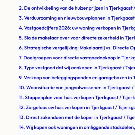
2. De ontwikkeling van de huizenprijzen in Tjerkgaast
3. Verduurzaming en nieuwbouwplannen in Tjerkgaast 
4. Vastgoedcijfers 2026: uw woning verkopen in Tjerkg
5. Sla de makelaar over voor directe zekerheid in Tjer
6. Strategische vergelijking: Makelaardij vs. Directe 
7. Doelgroepen voor directe vastgoedopkoop in Tjerkg
8. Type vastgoed dat wij aankopen in Tjerkgaast / Tsj
9. Verkoop van beleggingspanden en garageboxen in T
10. Woonsituatie van jongvolwassenen in Tjerkgaast /
11. Stappenplan voor huis verkopen Tjerkgaast / Tsjer
12. Zorgeloos uw huis verkopen in Tjerkgaast / Tsjerkg
13. Direct zakendoen met de koper in Tjerkgaast / Tsj
14. Wij kopen ook woningen in omliggende stadsdelen,