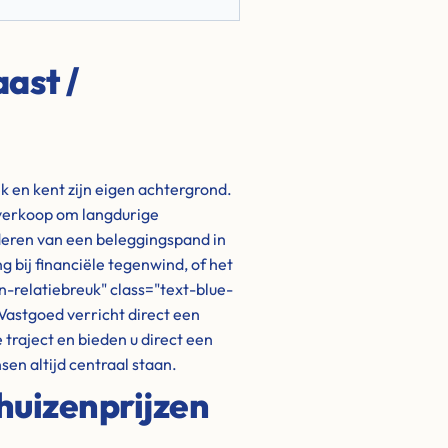
ast /
ek en kent zijn eigen achtergrond.
 verkoop om langdurige
ideren van een beleggingspand in
 bij financiële tegenwind, of het
n-relatiebreuk" class="text-blue-
astgoed verricht direct een
traject en bieden u direct een
sen altijd centraal staan.
huizenprijzen