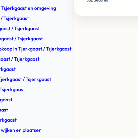
SSL Secured
 / Tsjerkgaast en omgeving
/ Tsjerkgaast
aast / Tsjerkgaast
kgaast / Tsjerkgaast
Opkoop in Tjerkgaast / Tsjerkgaast
aast / Tsjerkgaast
erkgaast
jerkgaast / Tsjerkgaast
 Tsjerkgaast
kgaast
aast
erkgaast
 wijken en plaatsen