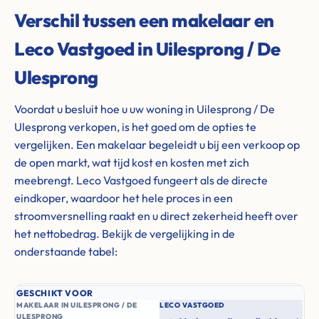
Verschil tussen een makelaar en
Leco Vastgoed in Uilesprong / De
Ulesprong
Voordat u besluit hoe u uw woning in Uilesprong / De
Ulesprong verkopen, is het goed om de opties te
vergelijken. Een makelaar begeleidt u bij een verkoop op
de open markt, wat tijd kost en kosten met zich
meebrengt. Leco Vastgoed fungeert als de directe
eindkoper, waardoor het hele proces in een
stroomversnelling raakt en u direct zekerheid heeft over
het nettobedrag. Bekijk de vergelijking in de
onderstaande tabel:
GESCHIKT VOOR
MAKELAAR IN UILESPRONG / DE
LECO VASTGOED
ULESPRONG