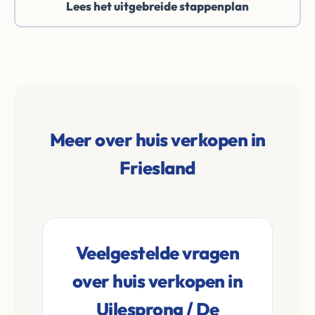
Lees het uitgebreide stappenplan
Meer over huis verkopen in
Friesland
Veelgestelde vragen
over huis verkopen in
Uilesprong / De