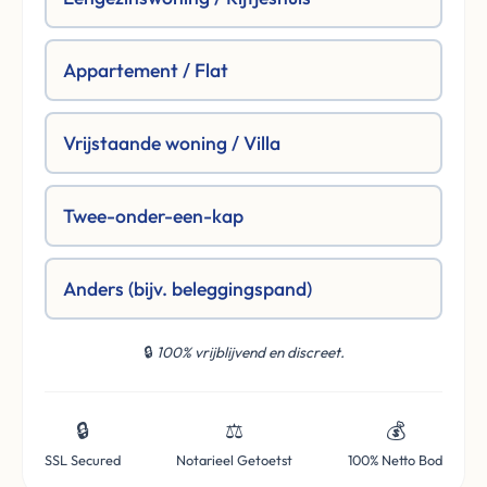
Appartement / Flat
Vrijstaande woning / Villa
Twee-onder-een-kap
Anders (bijv. beleggingspand)
🔒
100% vrijblijvend en discreet.
🔒
⚖️
💰
SSL Secured
Notarieel Getoetst
100% Netto Bod