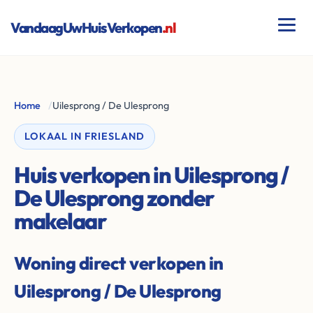
VandaagUwHuisVerkopen
.nl
Home
/
Uilesprong / De Ulesprong
LOKAAL IN FRIESLAND
Huis verkopen in Uilesprong /
De Ulesprong zonder
makelaar
Woning direct verkopen in
Uilesprong / De Ulesprong