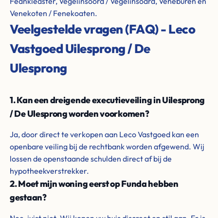
Feankleaster, Vegelinsoord / Vegelinsoard, Veneburen en
Venekoten / Fenekoaten.
Veelgestelde vragen (FAQ) - Leco
Vastgoed Uilesprong / De
Ulesprong
1. Kan een dreigende executieveiling in Uilesprong
/ De Ulesprong worden voorkomen?
Ja, door direct te verkopen aan Leco Vastgoed kan een
openbare veiling bij de rechtbank worden afgewend. Wij
lossen de openstaande schulden direct af bij de
hypotheekverstrekker.
2. Moet mijn woning eerst op Funda hebben
gestaan?