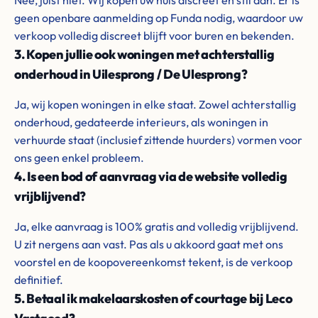
Nee, juist niet. Wij kopen uw huis discreet en stil aan. Er is
geen openbare aanmelding op Funda nodig, waardoor uw
verkoop volledig discreet blijft voor buren en bekenden.
3. Kopen jullie ook woningen met achterstallig
onderhoud in Uilesprong / De Ulesprong?
Ja, wij kopen woningen in elke staat. Zowel achterstallig
onderhoud, gedateerde interieurs, als woningen in
verhuurde staat (inclusief zittende huurders) vormen voor
ons geen enkel probleem.
4. Is een bod of aanvraag via de website volledig
vrijblijvend?
Ja, elke aanvraag is 100% gratis and volledig vrijblijvend.
U zit nergens aan vast. Pas als u akkoord gaat met ons
voorstel en de koopovereenkomst tekent, is de verkoop
definitief.
5. Betaal ik makelaarskosten of courtage bij Leco