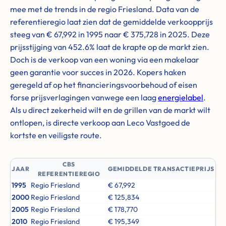
mee met de trends in de regio Friesland. Data van de
referentieregio laat zien dat de gemiddelde verkoopprijs
steeg van € 67,992 in 1995 naar € 375,728 in 2025. Deze
prijsstijging van 452.6% laat de krapte op de markt zien.
Doch is de verkoop van een woning via een makelaar
geen garantie voor succes in 2026. Kopers haken
geregeld af op het financieringsvoorbehoud of eisen
forse prijsverlagingen vanwege een laag
energielabel
.
Als u direct zekerheid wilt en de grillen van de markt wilt
ontlopen, is directe verkoop aan Leco Vastgoed de
kortste en veiligste route.
CBS
JAAR
GEMIDDELDE TRANSACTIEPRIJS
REFERENTIEREGIO
1995
Regio Friesland
€ 67,992
2000
Regio Friesland
€ 125,834
2005
Regio Friesland
€ 178,770
2010
Regio Friesland
€ 195,349