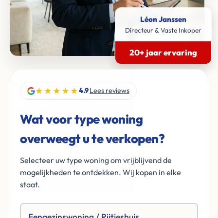
Léon Janssen
Directeur & Vaste Inkoper
20+ jaar ervaring
★★★★★
4.9
Lees reviews
Wat voor type woning
overweegt u te verkopen?
Selecteer uw type woning om vrijblijvend de
mogelijkheden te ontdekken. Wij kopen in elke
staat.
Eengezinswoning / Rijtjeshuis