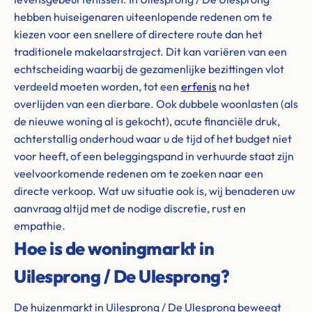
hebben huiseigenaren uiteenlopende redenen om te
kiezen voor een snellere of directere route dan het
traditionele makelaarstraject. Dit kan variëren van een
echtscheiding waarbij de gezamenlijke bezittingen vlot
verdeeld moeten worden, tot een
erfenis
na het
overlijden van een dierbare. Ook dubbele woonlasten (als
de nieuwe woning al is gekocht), acute financiële druk,
achterstallig onderhoud waar u de tijd of het budget niet
voor heeft, of een beleggingspand in verhuurde staat zijn
veelvoorkomende redenen om te zoeken naar een
directe verkoop. Wat uw situatie ook is, wij benaderen uw
aanvraag altijd met de nodige discretie, rust en
empathie.
Hoe is de woningmarkt in
Uilesprong / De Ulesprong?
De huizenmarkt in Uilesprong / De Ulesprong beweegt