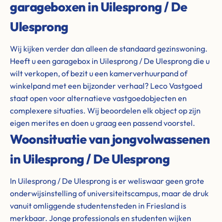
garageboxen in Uilesprong / De
Ulesprong
Wij kijken verder dan alleen de standaard gezinswoning.
Heeft u een garagebox in Uilesprong / De Ulesprong die u
wilt verkopen, of bezit u een kamerverhuurpand of
winkelpand met een bijzonder verhaal? Leco Vastgoed
staat open voor alternatieve vastgoedobjecten en
complexere situaties. Wij beoordelen elk object op zijn
eigen merites en doen u graag een passend voorstel.
Woonsituatie van jongvolwassenen
in Uilesprong / De Ulesprong
In Uilesprong / De Ulesprong is er weliswaar geen grote
onderwijsinstelling of universiteitscampus, maar de druk
vanuit omliggende studentensteden in Friesland is
merkbaar. Jonge professionals en studenten wijken