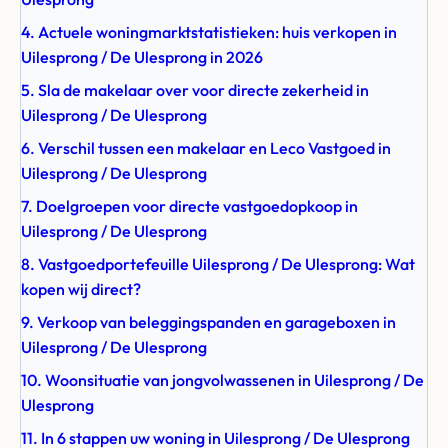
4. Actuele woningmarktstatistieken: huis verkopen in
Uilesprong / De Ulesprong in 2026
5. Sla de makelaar over voor directe zekerheid in
Uilesprong / De Ulesprong
6. Verschil tussen een makelaar en Leco Vastgoed in
Uilesprong / De Ulesprong
7. Doelgroepen voor directe vastgoedopkoop in
Uilesprong / De Ulesprong
8. Vastgoedportefeuille Uilesprong / De Ulesprong: Wat
kopen wij direct?
9. Verkoop van beleggingspanden en garageboxen in
Uilesprong / De Ulesprong
10. Woonsituatie van jongvolwassenen in Uilesprong / De
Ulesprong
11. In 6 stappen uw woning in Uilesprong / De Ulesprong