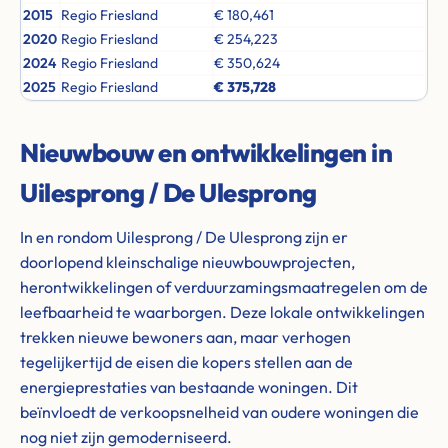
2015
Regio Friesland
€ 180,461
2020
Regio Friesland
€ 254,223
2024
Regio Friesland
€ 350,624
2025
Regio Friesland
€ 375,728
Nieuwbouw en ontwikkelingen in
Uilesprong / De Ulesprong
In en rondom Uilesprong / De Ulesprong zijn er
doorlopend kleinschalige nieuwbouwprojecten,
herontwikkelingen of verduurzamingsmaatregelen om de
leefbaarheid te waarborgen. Deze lokale ontwikkelingen
trekken nieuwe bewoners aan, maar verhogen
tegelijkertijd de eisen die kopers stellen aan de
energieprestaties van bestaande woningen. Dit
beïnvloedt de verkoopsnelheid van oudere woningen die
nog niet zijn gemoderniseerd.