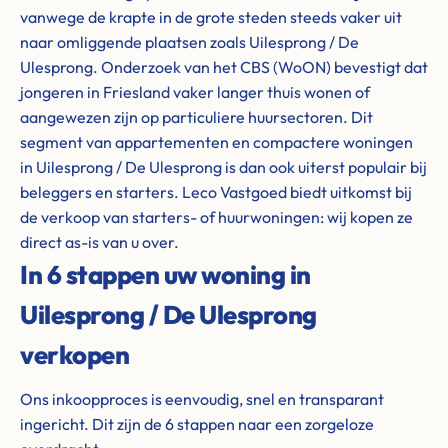
vanwege de krapte in de grote steden steeds vaker uit
naar omliggende plaatsen zoals Uilesprong / De
Ulesprong. Onderzoek van het CBS (WoON) bevestigt dat
jongeren in Friesland vaker langer thuis wonen of
aangewezen zijn op particuliere huursectoren. Dit
segment van appartementen en compactere woningen
in Uilesprong / De Ulesprong is dan ook uiterst populair bij
beleggers en starters. Leco Vastgoed biedt uitkomst bij
de verkoop van starters- of huurwoningen: wij kopen ze
direct as-is van u over.
In 6 stappen uw woning in
Uilesprong / De Ulesprong
verkopen
Ons inkoopproces is eenvoudig, snel en transparant
ingericht. Dit zijn de 6 stappen naar een zorgeloze