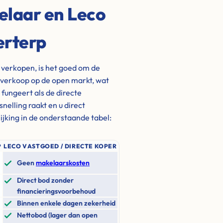
elaar en Leco
erterp
p verkopen, is het goed om de
n verkoop op de open markt, wat
fungeert als de directe
elling raakt en u direct
ijking in de onderstaande tabel:
P
LECO VASTGOED / DIRECTE KOPER
Geen
makelaarskosten
Direct bod zonder
financieringsvoorbehoud
Binnen enkele dagen zekerheid
Nettobod (lager dan open