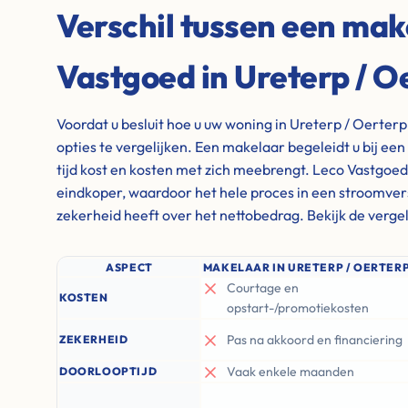
Verschil tussen een mak
Vastgoed in Ureterp / O
Voordat u besluit hoe u uw woning in Ureterp / Oerter
opties te vergelijken. Een makelaar begeleidt u bij ee
tijd kost en kosten met zich meebrengt. Leco Vastgoed 
eindkoper, waardoor het hele proces in een stroomversn
zekerheid heeft over het nettobedrag. Bekijk de vergel
ASPECT
MAKELAAR IN URETERP / OERTER
Courtage en
KOSTEN
opstart-/promotiekosten
Pas na akkoord en financiering
ZEKERHEID
Vaak enkele maanden
DOORLOOPTIJD