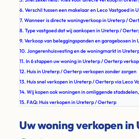
6. Verschil tussen een makelaar en Leco Vastgoed in 
7. Wanneer is directe woningverkoop in Ureterp / Oer
8. Type vastgoed dat wij aankopen in Ureterp / Oerter
9. Verkoop van beleggingspanden en garageboxen in 
10. Jongerenhuisvesting en de woningmarkt in Ureter
11. In 6 stappen uw woning in Ureterp / Oerterp verko
12. Huis in Ureterp / Oerterp verkopen zonder zorgen
13. Huis snel verkopen in Ureterp / Oerterp via Leco 
14. Wij kopen ook woningen in omliggende stadsdelen,
15. FAQ: Huis verkopen in Ureterp / Oerterp
Uw woning verkopen in 