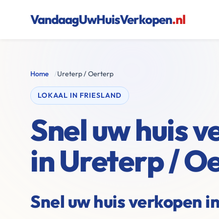
VandaagUwHuisVerkopen
.nl
Home
/
Ureterp / Oerterp
LOKAAL IN FRIESLAND
Snel uw huis 
in Ureterp / O
Snel uw huis verkopen in