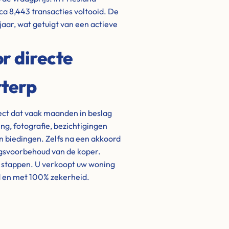
rca 8,443 transacties voltooid. De
jaar, wat getuigt van een actieve
r directe
rterp
ject dat vaak maanden in beslag
g, fotografie, bezichtigingen
biedingen. Zelfs na een akkoord
ngsvoorbehoud van de koper.
e stappen. U verkoopt uw woning
d en met 100% zekerheid.