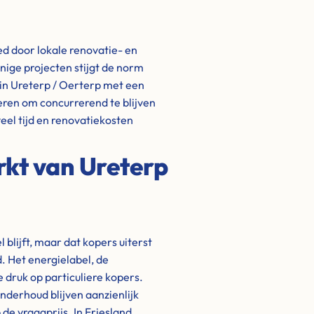
d door lokale renovatie- en
ige projecten stijgt de norm
in Ureterp / Oerterp met een
eren om concurrerend te blijven
eel tijd en renovatiekosten
kt van Ureterp
 blijft, maar dat kopers uiterst
. Het energielabel, de
 druk op particuliere kopers.
nderhoud blijven aanzienlijk
de vraagprijs. In Friesland