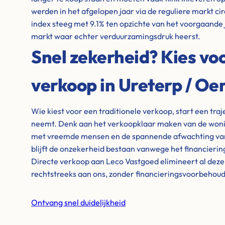
werden in het afgelopen jaar via de reguliere markt ci
index steeg met 9.1% ten opzichte van het voorgaande 
markt waar echter verduurzamingsdruk heerst.
Snel zekerheid? Kies voo
verkoop in Ureterp / Oe
Wie kiest voor een traditionele verkoop, start een tra
neemt. Denk aan het verkoopklaar maken van de wonin
met vreemde mensen en de spannende afwachting van 
blijft de onzekerheid bestaan vanwege het financieri
Directe verkoop aan Leco Vastgoed elimineert al dez
rechtstreeks aan ons, zonder financieringsvoorbehou
Ontvang snel duidelijkheid