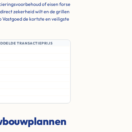
cieringsvoorbehoud of eisen forse
u direct zekerheid wilt en de grillen
o Vastgoed de kortste en veiligste
IDDELDE TRANSACTIEPRIJS
uwbouwplannen