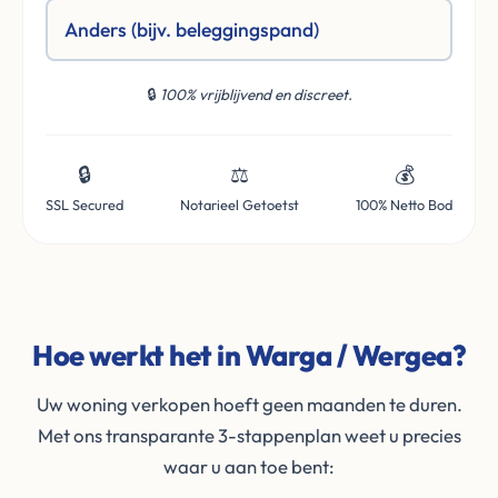
Anders (bijv. beleggingspand)
🔒
100% vrijblijvend en discreet.
🔒
⚖️
💰
SSL Secured
Notarieel Getoetst
100% Netto Bod
Hoe werkt het in Warga / Wergea?
Uw woning verkopen hoeft geen maanden te duren.
Met ons transparante 3-stappenplan weet u precies
waar u aan toe bent: