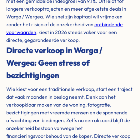
met een gemiddelde indexgroei van 9.1%. Dit leidt tot
langere verkooptrajecten en meer afgeketste deals in
Warga / Wergea. Wie snel zijn kapitaal wil vrijmaken
zonder het risico of de onzekerheid van
ontbindende
voorwaarden
, kiest in 2026 steeds vaker voor een
directe, gegarandeerde verkoop.
Directe verkoop in Warga /
Wergea: Geen stress of
bezichtigingen
Wie kiest voor een traditionele verkoop, start een traject
dat vaak maanden in beslag neemt. Denk aan het
verkoopklaar maken van de woning, fotografie,
bezichtigingen met vreemde mensen en de spannende
afwachting van biedingen. Zelfs na een akkoord blijft de
onzekerheid bestaan vanwege het
financieringsvoorbehoud van de koper. Directe verkoop