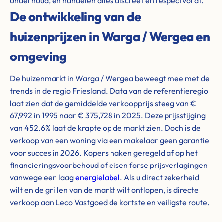
onderhoud, en handelen alles discreet en respectvol af.
De ontwikkeling van de
huizenprijzen in Warga / Wergea en
omgeving
De huizenmarkt in Warga / Wergea beweegt mee met de
trends in de regio Friesland. Data van de referentieregio
laat zien dat de gemiddelde verkoopprijs steeg van €
67,992 in 1995 naar € 375,728 in 2025. Deze prijsstijging
van 452.6% laat de krapte op de markt zien. Doch is de
verkoop van een woning via een makelaar geen garantie
voor succes in 2026. Kopers haken geregeld af op het
financieringsvoorbehoud of eisen forse prijsverlagingen
vanwege een laag
energielabel
. Als u direct zekerheid
wilt en de grillen van de markt wilt ontlopen, is directe
verkoop aan Leco Vastgoed de kortste en veiligste route.