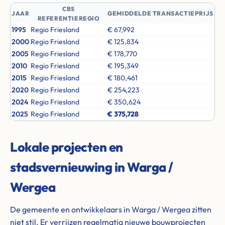
CBS
JAAR
GEMIDDELDE TRANSACTIEPRIJS
REFERENTIEREGIO
1995
Regio Friesland
€ 67,992
2000
Regio Friesland
€ 125,834
2005
Regio Friesland
€ 178,770
2010
Regio Friesland
€ 195,349
2015
Regio Friesland
€ 180,461
2020
Regio Friesland
€ 254,223
2024
Regio Friesland
€ 350,624
2025
Regio Friesland
€ 375,728
Lokale projecten en
stadsvernieuwing in Warga /
Wergea
De gemeente en ontwikkelaars in Warga / Wergea zitten
niet stil. Er verrijzen regelmatig nieuwe bouwprojecten