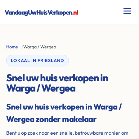
VandaagUwHuisVerkopen
.nl
Home
/
Warga / Wergea
LOKAAL IN FRIESLAND
Snel uw huis verkopen in
Warga / Wergea
Snel uw huis verkopen in Warga /
Wergea zonder makelaar
Bent u op zoek naar een snelle, betrouwbare manier om