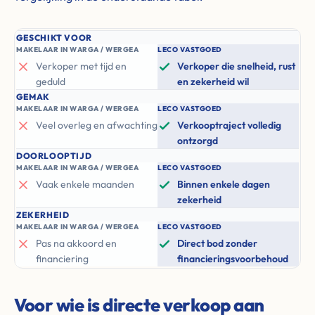
GESCHIKT VOOR
MAKELAAR IN WARGA / WERGEA
LECO VASTGOED
Verkoper met tijd en
Verkoper die snelheid, rust
geduld
en zekerheid wil
GEMAK
MAKELAAR IN WARGA / WERGEA
LECO VASTGOED
Veel overleg en afwachting
Verkooptraject volledig
ontzorgd
DOORLOOPTIJD
MAKELAAR IN WARGA / WERGEA
LECO VASTGOED
Vaak enkele maanden
Binnen enkele dagen
zekerheid
ZEKERHEID
MAKELAAR IN WARGA / WERGEA
LECO VASTGOED
Pas na akkoord en
Direct bod zonder
financiering
financieringsvoorbehoud
Voor wie is directe verkoop aan