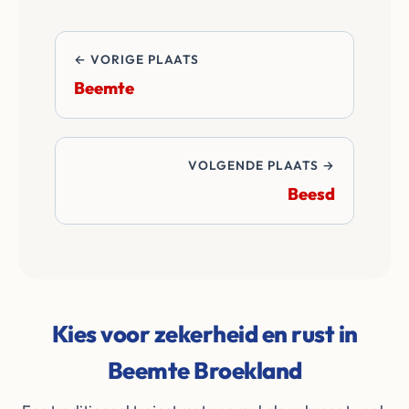
de transactie.
← VORIGE PLAATS
Beemte
VOLGENDE PLAATS →
Beesd
Kies voor zekerheid en rust in
Beemte Broekland