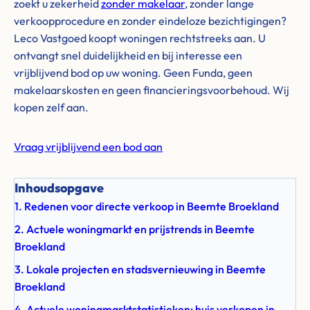
zoekt u zekerheid
zonder makelaar
, zonder lange
verkoopprocedure en zonder eindeloze bezichtigingen?
Leco Vastgoed koopt woningen rechtstreeks aan. U
ontvangt snel duidelijkheid en bij interesse een
vrijblijvend bod op uw woning. Geen Funda, geen
makelaarskosten en geen financieringsvoorbehoud. Wij
kopen zelf aan.
Vraag vrijblijvend een bod aan
Inhoudsopgave
1. Redenen voor directe verkoop in Beemte Broekland
2. Actuele woningmarkt en prijstrends in Beemte
Broekland
3. Lokale projecten en stadsvernieuwing in Beemte
Broekland
4. Actuele woningmarktstatistieken: huis verkopen in