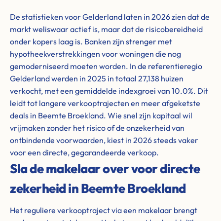
De statistieken voor Gelderland laten in 2026 zien dat de
markt weliswaar actief is, maar dat de risicobereidheid
onder kopers laag is. Banken zijn strenger met
hypotheekverstrekkingen voor woningen die nog
gemoderniseerd moeten worden. In de referentieregio
Gelderland werden in 2025 in totaal 27,138 huizen
verkocht, met een gemiddelde indexgroei van 10.0%. Dit
leidt tot langere verkooptrajecten en meer afgeketste
deals in Beemte Broekland. Wie snel zijn kapitaal wil
vrijmaken zonder het risico of de onzekerheid van
ontbindende voorwaarden, kiest in 2026 steeds vaker
voor een directe, gegarandeerde verkoop.
Sla de makelaar over voor directe
zekerheid in Beemte Broekland
Het reguliere verkooptraject via een makelaar brengt