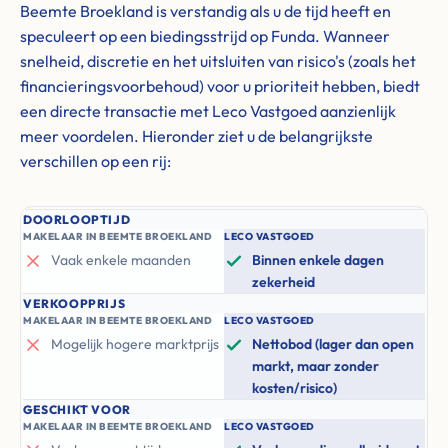
Beemte Broekland is verstandig als u de tijd heeft en
speculeert op een biedingsstrijd op Funda. Wanneer
snelheid, discretie en het uitsluiten van risico's (zoals het
financieringsvoorbehoud) voor u prioriteit hebben, biedt
een directe transactie met Leco Vastgoed aanzienlijk
meer voordelen. Hieronder ziet u de belangrijkste
verschillen op een rij:
DOORLOOPTIJD
MAKELAAR IN BEEMTE BROEKLAND
LECO VASTGOED
Vaak enkele maanden
Binnen enkele dagen
zekerheid
VERKOOPPRIJS
MAKELAAR IN BEEMTE BROEKLAND
LECO VASTGOED
Mogelijk hogere marktprijs
Nettobod (lager dan open
markt, maar zonder
kosten/risico)
GESCHIKT VOOR
MAKELAAR IN BEEMTE BROEKLAND
LECO VASTGOED