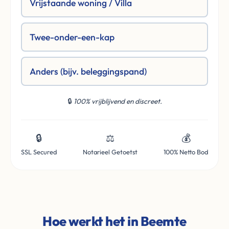
Vrijstaande woning / Villa
Twee-onder-een-kap
Anders (bijv. beleggingspand)
🔒
100% vrijblijvend en discreet.
🔒
⚖️
💰
SSL Secured
Notarieel Getoetst
100% Netto Bod
Hoe werkt het in Beemte