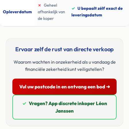
✗
Geheel
✓
U bepaalt zélf exact de
Opleverdatum
afhankelijk van
leveringsdatum
de koper
Ervaar zelf de rust van directe verkoop
Waarom wachten in onzekerheid als u vandaag de
financiële zekerheid kunt veiligstellen?
Vul uw postcode in en ontvang een bod ➜
✓
Vragen? App discrete inkoper Léon
Janssen