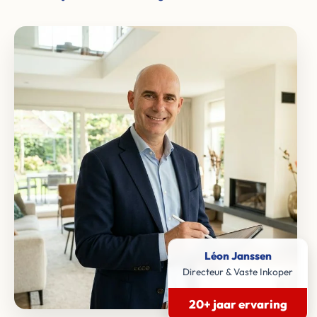
Léon Janssen
Directeur & Vaste Inkoper
20+ jaar ervaring