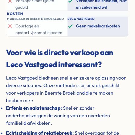
Verkoper met tijd en
Verkoper die snelheid, rust
geduld
en zekerheid wil
KOSTEN
MAKELAAR IN BEEMTE BROEKLAND
LECO VASTGOED
Courtage en
Geen makelaarskosten
opstart-/promotiekosten
Voor wie is directe verkoop aan
Leco Vastgoed interessant?
Leco Vastgoed biedt een snelle en zekere oplossing voor
diverse situaties. Onze methode is bij uitstek geschikt
voor verkopers in Beemte Broekland die te maken
hebben met:
Erfenis en nalatenschap:
Snel en zonder
onderhoudszorgen de woning van een overleden
familielid afwikkelen.
Echtscheiding of relatiebreuk:
Snel overgaan tot de