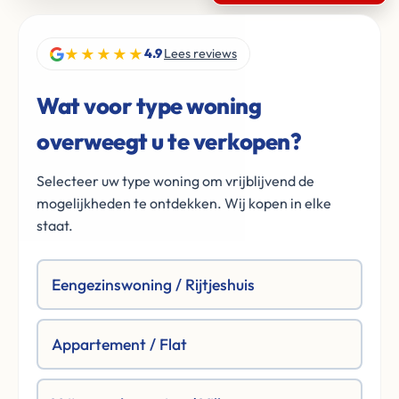
★★★★★
4.9
Lees reviews
Wat voor type woning
overweegt u te verkopen?
Selecteer uw type woning om vrijblijvend de
mogelijkheden te ontdekken. Wij kopen in elke
staat.
Eengezinswoning / Rijtjeshuis
Appartement / Flat