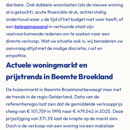
dierbare. Ook dubbele woonlasten (als de nieuwe woning
al is gekocht), acute financiële druk, achterstallig
onderhoud waar u de tijd of het budget niet voor heeft, of
een
beleggingspand
in verhuurde staat zijn
veelvoorkomende redenen om te zoeken naar een
directe verkoop. Wat uw situatie ook is, wij benaderen uw
aanvraag altijd met de nodige discretie, rust en
empathie.
Actuele woningmarkt en
prijstrends in Beemte Broekland
De huizenmarkt in Beemte Broekland beweegt mee met
de trends in de regio Gelderland. Data van de
referentieregio laat zien dat de gemiddelde verkoopprijs
steeg van € 101,759 in 1995 naar € 479,542 in 2025. Deze
prijsstijging van 371.3% laat de krapte op de markt zien.
Doch is de verkoop van een woning via een makelaar