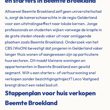
en starters in Beemte Broekland
Alhoewel Beemte Broekland zelf geen universiteitsstad
is, zorgt de kamerschaarschte in de regio Gelderland
voor een uitstralingseffect naar lokale kernen. Jonge
professionals en studenten wijken vanwege de krapte in
de grote steden steeds vaker uit naar omliggende
plaatsen zoals Beemte Broekland. Onderzoek van het
CBS (WoON) bevestigt dat jongeren in Gelderland vaker
langer thuis wonen of aangewezen zijn op particuliere
huursectoren. Dit maakt kleinere woningen en
appartementen in Beemte Broekland een gewild
segment. Wilt u een starters- of verhuurwoning snel
verkopen zonder bezichtigingstraject? Leco Vastgoed
brengt direct een reëel bod uit.
Stappenplan voor huis verkopen
Beemte Broekland