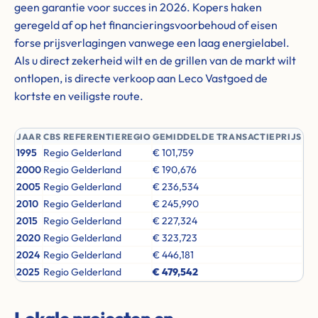
geen garantie voor succes in 2026. Kopers haken
geregeld af op het financieringsvoorbehoud of eisen
forse prijsverlagingen vanwege een laag energielabel.
Als u direct zekerheid wilt en de grillen van de markt wilt
ontlopen, is directe verkoop aan Leco Vastgoed de
kortste en veiligste route.
JAAR
CBS REFERENTIEREGIO
GEMIDDELDE TRANSACTIEPRIJS
1995
Regio Gelderland
€ 101,759
2000
Regio Gelderland
€ 190,676
2005
Regio Gelderland
€ 236,534
2010
Regio Gelderland
€ 245,990
2015
Regio Gelderland
€ 227,324
2020
Regio Gelderland
€ 323,723
2024
Regio Gelderland
€ 446,181
2025
Regio Gelderland
€ 479,542