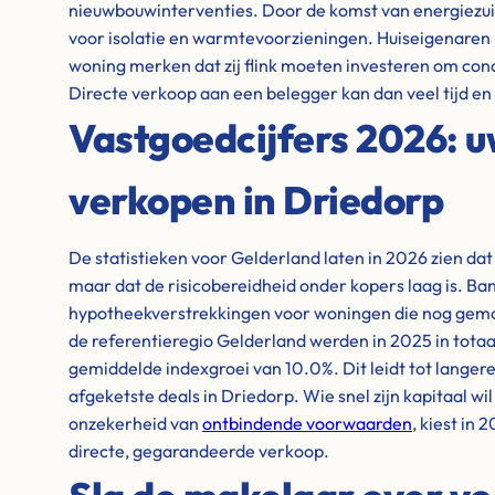
nieuwbouwinterventies. Door de komst van energiezuin
voor isolatie en warmtevoorzieningen. Huiseigenaren
woning merken dat zij flink moeten investeren om conc
Directe verkoop aan een belegger kan dan veel tijd e
Vastgoedcijfers 2026: 
verkopen in Driedorp
De statistieken voor Gelderland laten in 2026 zien dat
maar dat de risicobereidheid onder kopers laag is. Ba
hypotheekverstrekkingen voor woningen die nog gem
de referentieregio Gelderland werden in 2025 in totaa
gemiddelde indexgroei van 10.0%. Dit leidt tot lange
afgeketste deals in Driedorp. Wie snel zijn kapitaal wil
onzekerheid van
ontbindende voorwaarden
, kiest in
directe, gegarandeerde verkoop.