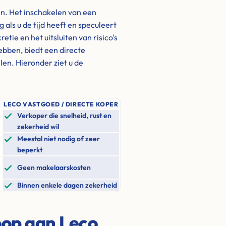
en. Het inschakelen van een
als u de tijd heeft en speculeert
tie en het uitsluiten van risico's
hebben, biedt een directe
en. Hieronder ziet u de
LECO VASTGOED / DIRECTE KOPER
Verkoper die snelheid, rust en
zekerheid wil
Meestal niet nodig of zeer
beperkt
Geen makelaarskosten
Binnen enkele dagen zekerheid
oop aan Leco