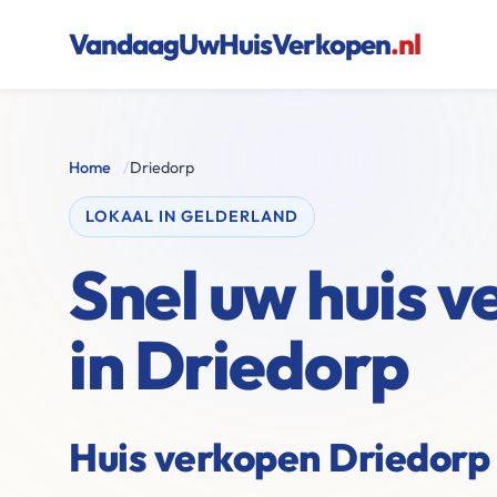
VandaagUwHuisVerkopen
.nl
Home
/
Driedorp
LOKAAL IN GELDERLAND
Snel uw huis 
in Driedorp
Huis verkopen Driedorp