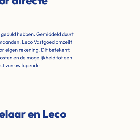
or directe
t geduld hebben. Gemiddeld duurt
t maanden. Leco Vastgoed omzeilt
oor eigen rekening. Dit betekent:
kosten en de mogelijkheid tot een
lost van uw lopende
elaar en Leco