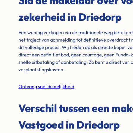
Sla de makelaar over vo
zekerheid in Driedorp
Een woning verkopen via de traditionele weg beteken
het traject van aanmelding tot definitieve overdrach
dit volledige proces. Wij treden op als directe koper v
direct een definitief bod, geen courtage, geen Funda-
snelle uitbetaling of aanbetaling. Zo bent u direct ver
verplaatstingskosten.
Ontvang snel duidelijkheid
Verschil tussen een mak
Vastgoed in Driedorp