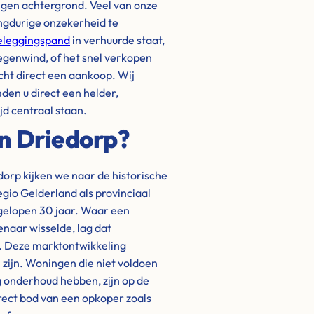
 eigen achtergrond. Veel van onze
ngdurige onzekerheid te
eleggingspand
in verhuurde staat,
tegenwind, of het snel verkopen
cht direct een aankoop. Wij
eden u direct een helder,
jd centraal staan.
n Driedorp?
dorp kijken we naar de historische
egio Gelderland als provinciaal
fgelopen 30 jaar. Waar een
naar wisselde, lag dat
). Deze marktontwikkeling
h zijn. Woningen die niet voldoen
 onderhoud hebben, zijn op de
irect bod van een opkoper zoals