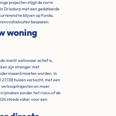
ige projecten stijgt de norm
 in Driedorp met een gedateerde
urrerend te blijven op Funda.
n renovatiekosten besparen.
uw woning
 de markt weliswaar actief is,
nken zijn strenger met
oderniseerd moeten worden. In
l 27,138 huizen verkocht, met een
re verkooptrajecten en meer
 vrijmaken zonder het risico of de
 2026 steeds vaker voor een