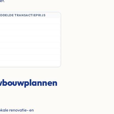
ef.
IDDELDE TRANSACTIEPRIJS
uwbouwplannen
kale renovatie- en