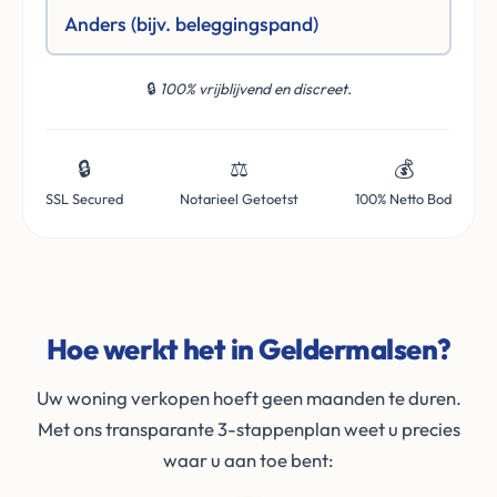
Anders (bijv. beleggingspand)
🔒
100% vrijblijvend en discreet.
🔒
⚖️
💰
SSL Secured
Notarieel Getoetst
100% Netto Bod
Hoe werkt het in Geldermalsen?
Uw woning verkopen hoeft geen maanden te duren.
Met ons transparante 3-stappenplan weet u precies
waar u aan toe bent: