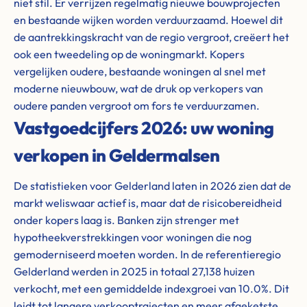
niet stil. Er verrijzen regelmatig nieuwe bouwprojecten
en bestaande wijken worden verduurzaamd. Hoewel dit
de aantrekkingskracht van de regio vergroot, creëert het
ook een tweedeling op de woningmarkt. Kopers
vergelijken oudere, bestaande woningen al snel met
moderne nieuwbouw, wat de druk op verkopers van
oudere panden vergroot om fors te verduurzamen.
Vastgoedcijfers 2026: uw woning
verkopen in Geldermalsen
De statistieken voor Gelderland laten in 2026 zien dat de
markt weliswaar actief is, maar dat de risicobereidheid
onder kopers laag is. Banken zijn strenger met
hypotheekverstrekkingen voor woningen die nog
gemoderniseerd moeten worden. In de referentieregio
Gelderland werden in 2025 in totaal 27,138 huizen
verkocht, met een gemiddelde indexgroei van 10.0%. Dit
leidt tot langere verkooptrajecten en meer afgeketste