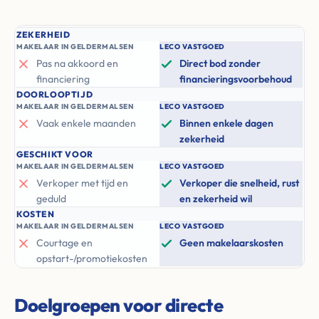
ZEKERHEID
MAKELAAR IN GELDERMALSEN
LECO VASTGOED
Pas na akkoord en
Direct bod zonder
financiering
financieringsvoorbehoud
DOORLOOPTIJD
MAKELAAR IN GELDERMALSEN
LECO VASTGOED
Vaak enkele maanden
Binnen enkele dagen
zekerheid
GESCHIKT VOOR
MAKELAAR IN GELDERMALSEN
LECO VASTGOED
Verkoper met tijd en
Verkoper die snelheid, rust
geduld
en zekerheid wil
KOSTEN
MAKELAAR IN GELDERMALSEN
LECO VASTGOED
Courtage en
Geen makelaarskosten
opstart-/promotiekosten
Doelgroepen voor directe