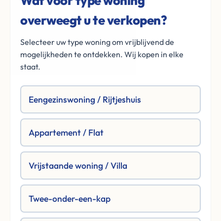
Wat voor type woning
overweegt u te verkopen?
Selecteer uw type woning om vrijblijvend de
mogelijkheden te ontdekken. Wij kopen in elke
staat.
Eengezinswoning / Rijtjeshuis
Appartement / Flat
Vrijstaande woning / Villa
Twee-onder-een-kap