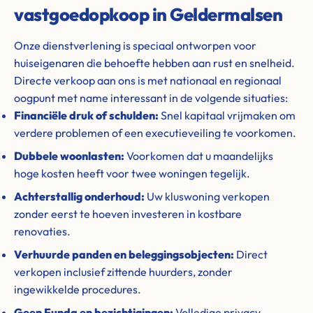
vastgoedopkoop in Geldermalsen
Onze dienstverlening is speciaal ontworpen voor
huiseigenaren die behoefte hebben aan rust en snelheid.
Directe verkoop aan ons is met nationaal en regionaal
oogpunt met name interessant in de volgende situaties:
Financiële druk of schulden:
Snel kapitaal vrijmaken om
verdere problemen of een executieveiling te voorkomen.
Dubbele woonlasten:
Voorkomen dat u maandelijks
hoge kosten heeft voor twee woningen tegelijk.
Achterstallig onderhoud:
Uw kluswoning verkopen
zonder eerst te hoeven investeren in kostbare
renovaties.
Verhuurde panden en beleggingsobjecten:
Direct
verkopen inclusief zittende huurders, zonder
ingewikkelde procedures.
Geen Funda en bezichtigingen:
Volledige privacy