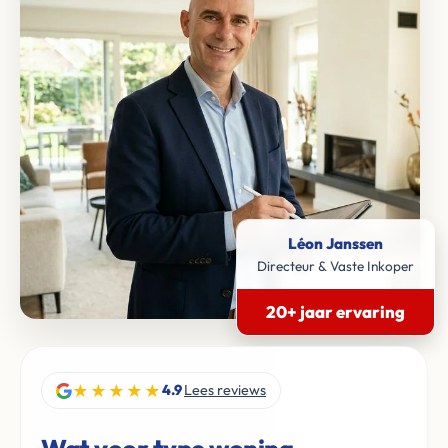
Léon Janssen
Directeur & Vaste Inkoper
20+ jaar ervaring
★★★★★
4.9
Lees reviews