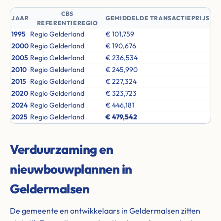
CBS
JAAR
GEMIDDELDE TRANSACTIEPRIJS
REFERENTIEREGIO
1995
Regio Gelderland
€ 101,759
2000
Regio Gelderland
€ 190,676
2005
Regio Gelderland
€ 236,534
2010
Regio Gelderland
€ 245,990
2015
Regio Gelderland
€ 227,324
2020
Regio Gelderland
€ 323,723
2024
Regio Gelderland
€ 446,181
2025
Regio Gelderland
€ 479,542
Verduurzaming en
nieuwbouwplannen in
Geldermalsen
De gemeente en ontwikkelaars in Geldermalsen zitten