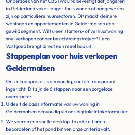
Onderzoek van het CBS (WoON) bevestigt dat jongeren
in Gelderland vaker langer thuis wonen of aangewezen
zijn op particuliere huursectoren. Dit maakt kleinere
woningen en appartementen in Geldermalsen een
gewild segment. Wilt u een starters- of verhuurwoning
snel verkopen zonder bezichtigingstraject? Leco
Vastgoed brengt direct een reëel bod uit.
Stappenplan voor huis verkopen
Geldermalsen
Ons inkoopproces is eenvoudig, snel en transparant
ingericht. Dit zijn de 6 stappen naar een zorgeloze
overdracht:
U deelt de basisinformatie van uw woning in
Geldermalsen eenvoudig via ons digitale intakeformulier.
We voeren een snelle desktop-taxatie uit om te
beoordelen of het pand binnen onze criteria valt.