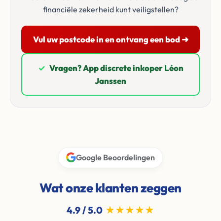
financiële zekerheid kunt veiligstellen?
Vul uw postcode in en ontvang een bod ➜
✓
Vragen? App discrete inkoper Léon
Janssen
Google Beoordelingen
Wat onze klanten zeggen
4.9 / 5.0
★★★★★