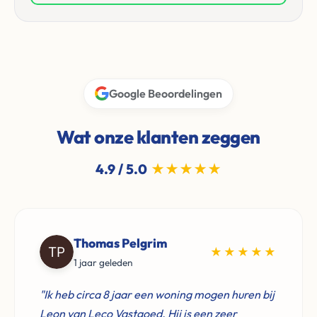
Google Beoordelingen
Wat onze klanten zeggen
4.9 / 5.0
★★★★★
Thomas Pelgrim
★★★★★
1 jaar geleden
"Ik heb circa 8 jaar een woning mogen huren bij
Leon van Leco Vastgoed. Hij is een zeer