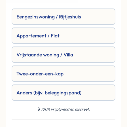
Eengezinswoning / Rijtjeshuis
Appartement / Flat
Vrijstaande woning / Villa
Twee-onder-een-kap
Anders (bijv. beleggingspand)
🔒
100% vrijblijvend en discreet.