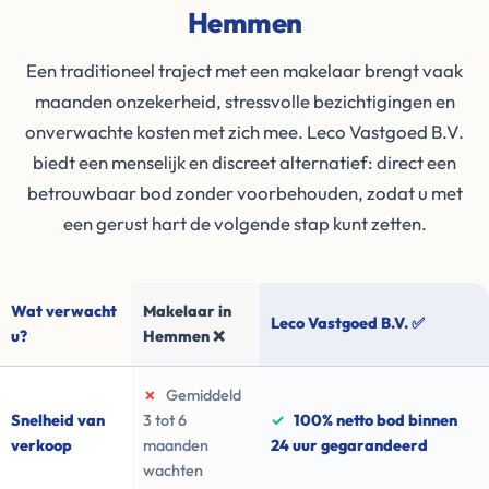
Hemmen
Een traditioneel traject met een makelaar brengt vaak
maanden onzekerheid, stressvolle bezichtigingen en
onverwachte kosten met zich mee. Leco Vastgoed B.V.
biedt een menselijk en discreet alternatief: direct een
betrouwbaar bod zonder voorbehouden, zodat u met
een gerust hart de volgende stap kunt zetten.
Wat verwacht
Makelaar in
Leco Vastgoed B.V. ✅
u?
Hemmen ❌
✗
Gemiddeld
Snelheid van
3 tot 6
✓
100% netto bod binnen
verkoop
maanden
24 uur gegarandeerd
wachten