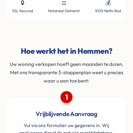
🔒
⚖️
💰
SSL Secured
Notarieel Getoetst
100% Netto Bod
Hoe werkt het in Hemmen?
Uw woning verkopen hoeft geen maanden te duren.
Met ons transparante 3-stappenplan weet u precies
waar u aan toe bent:
1
Vrijblijvende Aanvraag
Vul via ons formulier uw gegevens in. Wij
analyseren direct de actuele marktdatabase.