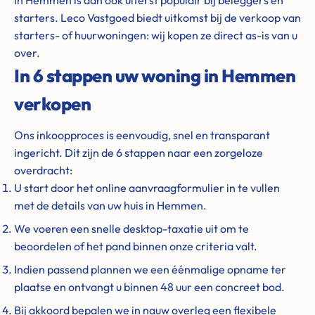
in Hemmen is dan ook uiterst populair bij beleggers en
starters. Leco Vastgoed biedt uitkomst bij de verkoop van
starters- of huurwoningen: wij kopen ze direct as-is van u
over.
In 6 stappen uw woning in Hemmen
verkopen
Ons inkoopproces is eenvoudig, snel en transparant
ingericht. Dit zijn de 6 stappen naar een zorgeloze
overdracht:
U start door het online aanvraagformulier in te vullen
met de details van uw huis in Hemmen.
We voeren een snelle desktop-taxatie uit om te
beoordelen of het pand binnen onze criteria valt.
Indien passend plannen we een éénmalige opname ter
plaatse en ontvangt u binnen 48 uur een concreet bod.
Bij akkoord bepalen we in nauw overleg een flexibele