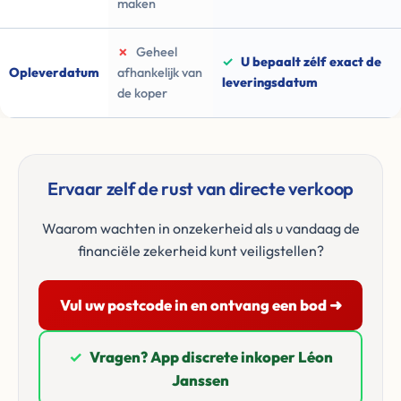
maken
✗
Geheel
✓
U bepaalt zélf exact de
Opleverdatum
afhankelijk van
leveringsdatum
de koper
Ervaar zelf de rust van directe verkoop
Waarom wachten in onzekerheid als u vandaag de
financiële zekerheid kunt veiligstellen?
Vul uw postcode in en ontvang een bod ➜
✓
Vragen? App discrete inkoper Léon
Janssen