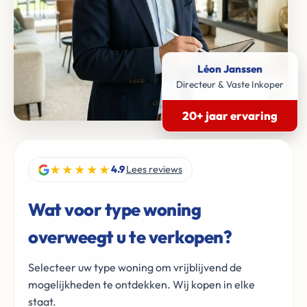
Léon Janssen
Directeur & Vaste Inkoper
20+ jaar ervaring
★★★★★
4.9
Lees reviews
Wat voor type woning
overweegt u te verkopen?
Selecteer uw type woning om vrijblijvend de
mogelijkheden te ontdekken. Wij kopen in elke
staat.