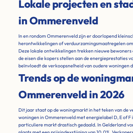
Lokale projecten en st
in Ommerenveld
In en rondom Ommerenveld zijn er doorlopend kleins
herontwikkelingen of verduurzamingsmaatregelen om
Deze lokale ontwikkelingen trekken nieuwe bewoners 
de eisen die kopers stellen aan de energieprestaties 
beïnvloedt de verkoopsnelheid van oudere woningen di
Trends op de woningma
Ommerenveld in 2026
Dit jaar staat op de woningmarkt in het teken van de 
woningen in Ommerenveld met energielabel D, E of F is
particuliere markt drastisch gedaald. In Gelderland vo
plaats met een prijsindexstijging van 10.0%. Verkop