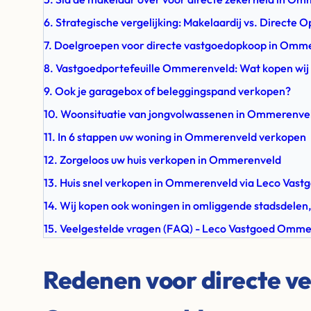
6. Strategische vergelijking: Makelaardij vs. Direct
7. Doelgroepen voor directe vastgoedopkoop in Omm
8. Vastgoedportefeuille Ommerenveld: Wat kopen wij 
9. Ook je garagebox of beleggingspand verkopen?
10. Woonsituatie van jongvolwassenen in Ommerenve
11. In 6 stappen uw woning in Ommerenveld verkopen
12. Zorgeloos uw huis verkopen in Ommerenveld
13. Huis snel verkopen in Ommerenveld via Leco Vast
14. Wij kopen ook woningen in omliggende stadsdelen,
15. Veelgestelde vragen (FAQ) - Leco Vastgoed Omm
Redenen voor directe ve