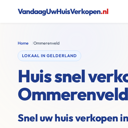
VandaagUwHuisVerkopen
.nl
Home
/
Ommerenveld
LOKAAL IN GELDERLAND
Huis snel verk
Ommerenvel
Snel uw huis verkopen i