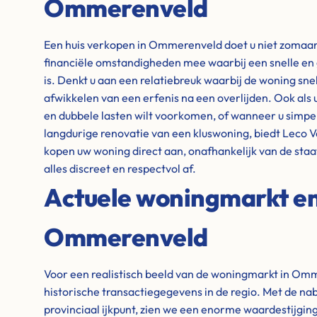
Ommerenveld
Een huis verkopen in Ommerenveld doet u niet zomaar.
financiële omstandigheden mee waarbij een snelle en
is. Denkt u aan een relatiebreuk waarbij de woning sn
afwikkelen van een erfenis na een overlijden. Ook als 
en dubbele lasten wilt voorkomen, of wanneer u simpelw
langdurige renovatie van een kluswoning, biedt Leco V
kopen uw woning direct aan, onafhankelijk van de sta
alles discreet en respectvol af.
Actuele woningmarkt en 
Ommerenveld
Voor een realistisch beeld van de woningmarkt in Om
historische transactiegegevens in de regio. Met de na
provinciaal ijkpunt, zien we een enorme waardestijgin