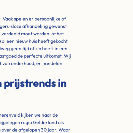
 Vaak spelen er persoonlijke of
 geruisloze afhandeling gewenst
el verdeeld moet worden, of het
u al een nieuw huis heeft gekocht
eg geen tijd of zin heeft in een
astgoed de perfecte uitkomst. Wij
at van onderhoud, en handelen
prijstrends in
merenveld kijken we naar de
bijgelegen regio Gelderland als
g over de afgelopen 30 jaar. Waar