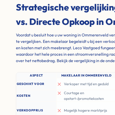
Strategische vergelijki
vs. Directe Opkoop in
Voordat u besluit hoe u uw woning in Ommerenveld ver
te vergelijken. Een makelaar begeleidt u bij een verkoo
en kosten met zich meebrengt. Leco Vastgoed fungeert
waardoor het hele proces in een stroomversnelling raa
over het nettobedrag. Bekijk de vergelijking in de ond
ASPECT
MAKELAAR IN OMMERENVELD
Verkoper met tijd en geduld
GESCHIKT VOOR
Courtage en
KOSTEN
opstart-/promotiekosten
Mogelijk hogere marktprijs
VERKOOPPRIJS