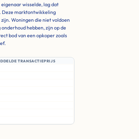
eigenaar wisselde, lag dat
). Deze marktontwikkeling
h zijn. Woningen die niet voldoen
 onderhoud hebben, zijn op de
irect bod van een opkoper zoals
ef.
IDDELDE TRANSACTIEPRIJS