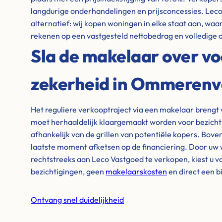
langdurige onderhandelingen en prijsconcessies. Leco
alternatief: wij kopen woningen in elke staat aan, waar
rekenen op een vastgesteld nettobedrag en volledige 
Sla de makelaar over vo
zekerheid in Ommerenv
Het reguliere verkooptraject via een makelaar brengt 
moet herhaaldelijk klaargemaakt worden voor bezicht
afhankelijk van de grillen van potentiële kopers. Bove
laatste moment afketsen op de financiering. Door u
rechtstreeks aan Leco Vastgoed te verkopen, kiest u v
bezichtigingen, geen
makelaarskosten
en direct een 
Ontvang snel duidelijkheid