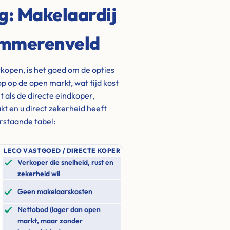
ng: Makelaardij
 Ommerenveld
kopen, is het goed om de opties
p op de open markt, wat tijd kost
 als de directe eindkoper,
kt en u direct zekerheid heeft
erstaande tabel:
LECO VASTGOED / DIRECTE KOPER
Verkoper die snelheid, rust en
zekerheid wil
Geen makelaarskosten
Nettobod (lager dan open
markt, maar zonder