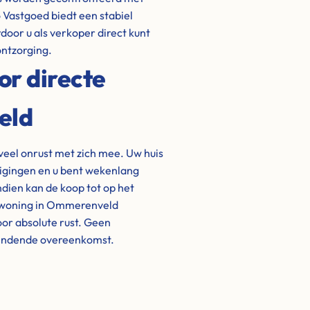
 Vastgoed biedt een stabiel
door u als verkoper direct kunt
ontzorging.
or directe
eld
veel onrust met zich mee. Uw huis
igingen en u bent wekenlang
ndien kan de koop tot op het
w woning in Ommerenveld
oor absolute rust. Geen
bindende overeenkomst.