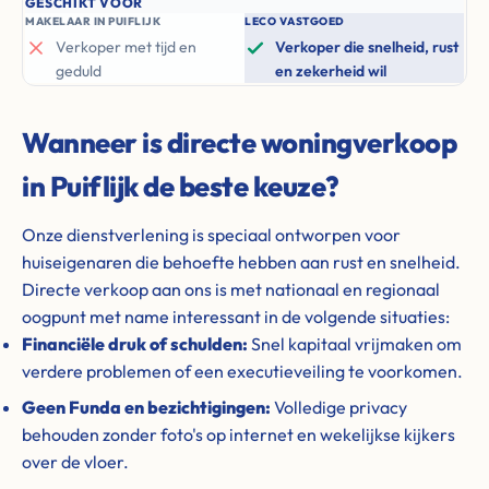
GESCHIKT VOOR
MAKELAAR IN PUIFLIJK
LECO VASTGOED
Verkoper met tijd en
Verkoper die snelheid, rust
geduld
en zekerheid wil
Wanneer is directe woningverkoop
in Puiflijk de beste keuze?
Onze dienstverlening is speciaal ontworpen voor
huiseigenaren die behoefte hebben aan rust en snelheid.
Directe verkoop aan ons is met nationaal en regionaal
oogpunt met name interessant in de volgende situaties:
Financiële druk of schulden:
Snel kapitaal vrijmaken om
verdere problemen of een executieveiling te voorkomen.
Geen Funda en bezichtigingen:
Volledige privacy
behouden zonder foto's op internet en wekelijkse kijkers
over de vloer.