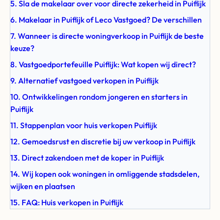
5. Sla de makelaar over voor directe zekerheid in Puiflijk
6. Makelaar in Puiflijk of Leco Vastgoed? De verschillen
7. Wanneer is directe woningverkoop in Puiflijk de beste
keuze?
8. Vastgoedportefeuille Puiflijk: Wat kopen wij direct?
9. Alternatief vastgoed verkopen in Puiflijk
10. Ontwikkelingen rondom jongeren en starters in
Puiflijk
11. Stappenplan voor huis verkopen Puiflijk
12. Gemoedsrust en discretie bij uw verkoop in Puiflijk
13. Direct zakendoen met de koper in Puiflijk
14. Wij kopen ook woningen in omliggende stadsdelen,
wijken en plaatsen
15. FAQ: Huis verkopen in Puiflijk