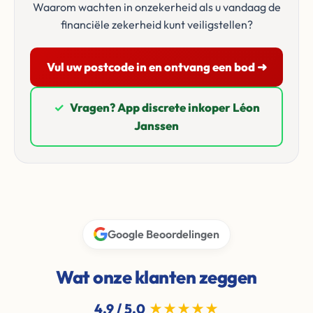
Waarom wachten in onzekerheid als u vandaag de
financiële zekerheid kunt veiligstellen?
Vul uw postcode in en ontvang een bod ➜
✓
Vragen? App discrete inkoper Léon
Janssen
Google Beoordelingen
Wat onze klanten zeggen
4.9 / 5.0
★★★★★