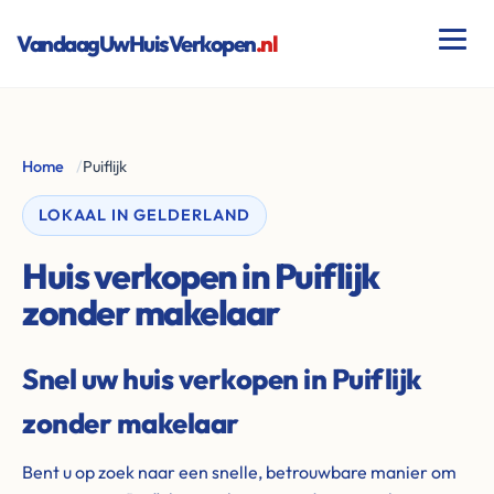
VandaagUwHuisVerkopen
.nl
Home
/
Puiflijk
LOKAAL IN GELDERLAND
Huis verkopen in Puiflijk
zonder makelaar
Snel uw huis verkopen in Puiflijk
zonder makelaar
Bent u op zoek naar een snelle, betrouwbare manier om