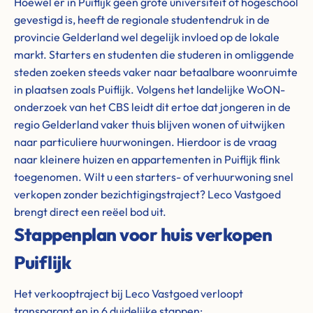
Hoewel er in Puiflijk geen grote universiteit of hogeschool
gevestigd is, heeft de regionale studentendruk in de
provincie Gelderland wel degelijk invloed op de lokale
markt. Starters en studenten die studeren in omliggende
steden zoeken steeds vaker naar betaalbare woonruimte
in plaatsen zoals Puiflijk. Volgens het landelijke WoON-
onderzoek van het CBS leidt dit ertoe dat jongeren in de
regio Gelderland vaker thuis blijven wonen of uitwijken
naar particuliere huurwoningen. Hierdoor is de vraag
naar kleinere huizen en appartementen in Puiflijk flink
toegenomen. Wilt u een starters- of verhuurwoning snel
verkopen zonder bezichtigingstraject? Leco Vastgoed
brengt direct een reëel bod uit.
Stappenplan voor huis verkopen
Puiflijk
Het verkooptraject bij Leco Vastgoed verloopt
transparant en in 6 duidelijke stappen: