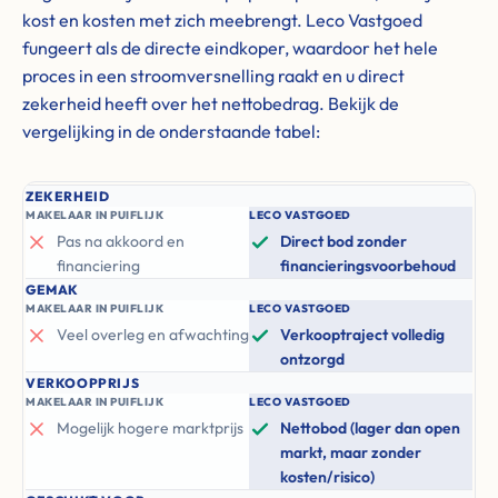
kost en kosten met zich meebrengt. Leco Vastgoed
fungeert als de directe eindkoper, waardoor het hele
proces in een stroomversnelling raakt en u direct
zekerheid heeft over het nettobedrag. Bekijk de
vergelijking in de onderstaande tabel:
ZEKERHEID
MAKELAAR IN PUIFLIJK
LECO VASTGOED
Pas na akkoord en
Direct bod zonder
financiering
financieringsvoorbehoud
GEMAK
MAKELAAR IN PUIFLIJK
LECO VASTGOED
Veel overleg en afwachting
Verkooptraject volledig
ontzorgd
VERKOOPPRIJS
MAKELAAR IN PUIFLIJK
LECO VASTGOED
Mogelijk hogere marktprijs
Nettobod (lager dan open
markt, maar zonder
kosten/risico)