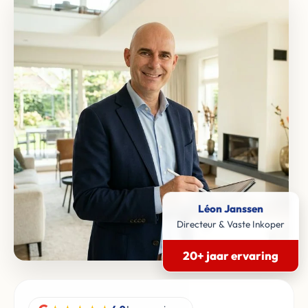
Léon Janssen
Directeur & Vaste Inkoper
20+ jaar ervaring