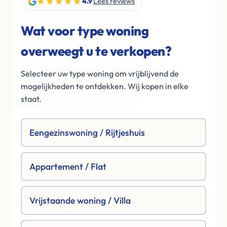
★★★★★
4.9
Lees reviews
Wat voor type woning
overweegt u te verkopen?
Selecteer uw type woning om vrijblijvend de
mogelijkheden te ontdekken. Wij kopen in elke
staat.
Eengezinswoning / Rijtjeshuis
Appartement / Flat
Vrijstaande woning / Villa