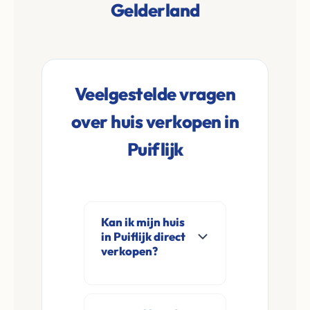
Gelderland
Veelgestelde vragen
over huis verkopen in
Puiflijk
Kan ik mijn huis
in Puiflijk direct
verkopen?
Ja, Leco Vastgoed
koopt woningen