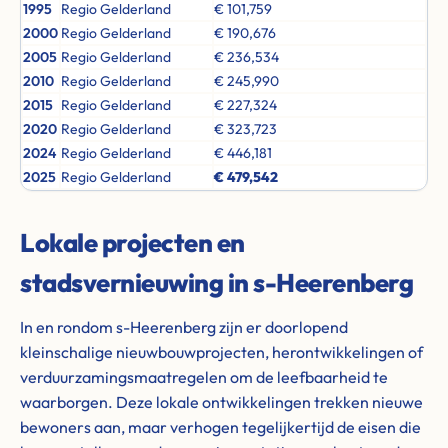
1995
Regio Gelderland
€ 101,759
2000
Regio Gelderland
€ 190,676
2005
Regio Gelderland
€ 236,534
2010
Regio Gelderland
€ 245,990
2015
Regio Gelderland
€ 227,324
2020
Regio Gelderland
€ 323,723
2024
Regio Gelderland
€ 446,181
2025
Regio Gelderland
€ 479,542
Lokale projecten en
stadsvernieuwing in s-Heerenberg
In en rondom s-Heerenberg zijn er doorlopend
kleinschalige nieuwbouwprojecten, herontwikkelingen of
verduurzamingsmaatregelen om de leefbaarheid te
waarborgen. Deze lokale ontwikkelingen trekken nieuwe
bewoners aan, maar verhogen tegelijkertijd de eisen die