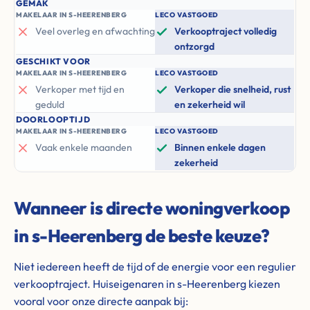
GEMAK
MAKELAAR IN S-HEERENBERG
LECO VASTGOED
Veel overleg en afwachting
Verkooptraject volledig
ontzorgd
GESCHIKT VOOR
MAKELAAR IN S-HEERENBERG
LECO VASTGOED
Verkoper met tijd en
Verkoper die snelheid, rust
geduld
en zekerheid wil
DOORLOOPTIJD
MAKELAAR IN S-HEERENBERG
LECO VASTGOED
Vaak enkele maanden
Binnen enkele dagen
zekerheid
Wanneer is directe woningverkoop
in s-Heerenberg de beste keuze?
Niet iedereen heeft de tijd of de energie voor een regulier
verkooptraject. Huiseigenaren in s-Heerenberg kiezen
vooral voor onze directe aanpak bij: