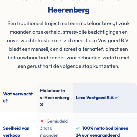
Heerenberg
Een traditioneel traject met een makelaar brengt vaak
maanden onzekerheid, stressvolle bezichtigingen en
onverwachte kosten met zich mee. Leco Vastgoed B.V.
biedt een menselijk en discreet alternatief: direct een
betrouwbaar bod zonder voorbehouden, zodat u met
een gerust hart de volgende stap kunt zetten.
Makelaar in
Wat verwacht
s-Heerenberg
Leco Vastgoed B.V. ✅
u?
❌
✗
Gemiddeld
Snelheid van
3 tot 6
✓
100% netto bod binnen
verkoop
maanden
24 uur gegarandeerd