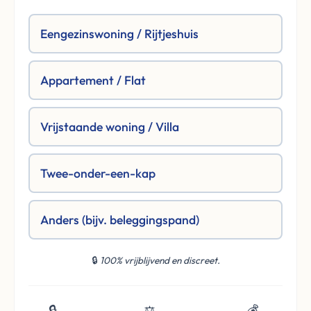
Eengezinswoning / Rijtjeshuis
Appartement / Flat
Vrijstaande woning / Villa
Twee-onder-een-kap
Anders (bijv. beleggingspand)
🔒
100% vrijblijvend en discreet.
🔒
⚖️
💰