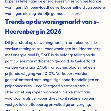
kopers stellen aan de energieprestaties van bestaande
woningen. Dit beïnvloedt de verkoopsnelheid van oudere
woningen die nog niet zijn gemoderniseerd.
Trends op de woningmarkt van s-
Heerenberg in 2026
Dit jaar staat op de woningmarkt in het teken van de
verduurzamingseisen. Voor woningen in s-Heerenberg
met energielabel D, E of F is de belangstelling op de
particuliere markt drastisch gedaald. In Gelderland
vonden vorig jaar 27,138 transacties plaats met een
prijsindexstijging van 10.0%. Verkopers worden
geconfronteerd met langdurige onderhandelingen en
prijsconcessies. Leco Vastgoed biedt een stabiel
alternatief: wij kopen woningen in elke staat aan,
waardoor u als verkoper direct kunt rekenen op een
vastgesteld nettobedrag en volledige ontzorging.