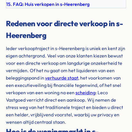
15. FAQ: Huis verkopen in s-Heerenberg
Redenen voor directe verkoop in s-
Heerenberg
Ieder verkooptraject in s-Heerenberg is uniek en kent zijn
eigen achtergrond. Veel van onze klanten kiezen bewust
voor een directe verkoop om langdurige onzekerheid te
vermijden. Of het nu gaat om het liquideren van een
beleggingspand in
verhuurde staat
, het voorkomen van
een executieveiling bij financiële tegenwind, of het snel
verkopen van een woning na een
scheiding
: Leco
Vastgoed verricht direct een aankoop. Wij nemen de
stress weg van het traditionele traject en bieden u direct
een helder, vrijblijvend voorstel, waarbij uw privacy en
wensen altijd centraal staan.
Hoe is de woningmarkt in s-