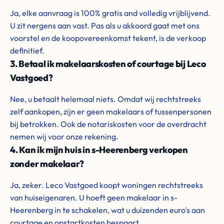
Ja, elke aanvraag is 100% gratis and volledig vrijblijvend.
U zit nergens aan vast. Pas als u akkoord gaat met ons
voorstel en de koopovereenkomst tekent, is de verkoop
definitief.
3. Betaal ik makelaarskosten of courtage bij Leco
Vastgoed?
Nee, u betaalt helemaal niets. Omdat wij rechtstreeks
zelf aankopen, zijn er geen makelaars of tussenpersonen
bij betrokken. Ook de notariskosten voor de overdracht
nemen wij voor onze rekening.
4. Kan ik mijn huis in s-Heerenberg verkopen
zonder makelaar?
Ja, zeker. Leco Vastgoed koopt woningen rechtstreeks
van huiseigenaren. U hoeft geen makelaar in s-
Heerenberg in te schakelen, wat u duizenden euro's aan
courtage en opstartkosten bespaart.