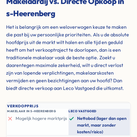
Makelaardij vs. Directe Opkoop in
s-Heerenberg
Het is belangrijk om een weloverwogen keuze te maken
die past bij uw persoonlijke prioriteiten. Als u de absolute
hoofdprijs uit de markt wilt halen en alle tijd en geduld
heeft om het verkooptraject te doorlopen, dan is een
traditionele makelaar vaak de beste optie. Zoekt u
daarentegen maximale zekerheid, wilt u direct verlost
zijn van lopende verplichtingen, makelaarskosten
vermijden en geen bezichtigingen aan uw hoofd? Dan
biedt directe verkoop aan Leco Vastgoed die uitkomst.
VERKOOPPRIJS
MAKELAAR IN S-HEERENBERG
LECO VASTGOED
Mogelijk hogere marktprijs
Nettobod (lager dan open
markt, maar zonder
kosten/risico)