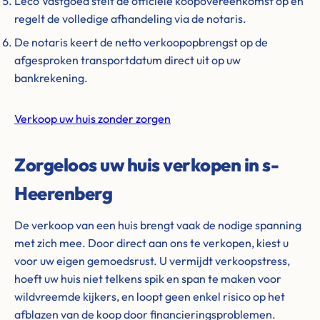
Leco Vastgoed stelt de officiële koopovereenkomst op en
regelt de volledige afhandeling via de notaris.
De notaris keert de netto verkoopopbrengst op de
afgesproken transportdatum direct uit op uw
bankrekening.
Verkoop uw huis zonder zorgen
Zorgeloos uw huis verkopen in s-
Heerenberg
De verkoop van een huis brengt vaak de nodige spanning
met zich mee. Door direct aan ons te verkopen, kiest u
voor uw eigen gemoedsrust. U vermijdt verkoopstress,
hoeft uw huis niet telkens spik en span te maken voor
wildvreemde kijkers, en loopt geen enkel risico op het
afblazen van de koop door financieringsproblemen.