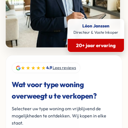
Léon Janssen
Directeur & Vaste Inkoper
20+ jaar ervaring
★★★★★
4.9
Lees reviews
Wat voor type woning
overweegt u te verkopen?
Selecteer uw type woning om vrijblijvend de
mogelijkheden te ontdekken. Wij kopen in elke
staat.