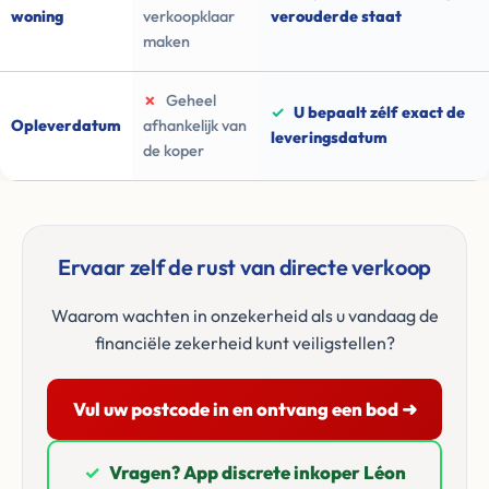
woning
verkoopklaar
verouderde staat
maken
✗
Geheel
✓
U bepaalt zélf exact de
Opleverdatum
afhankelijk van
leveringsdatum
de koper
Ervaar zelf de rust van directe verkoop
Waarom wachten in onzekerheid als u vandaag de
financiële zekerheid kunt veiligstellen?
Vul uw postcode in en ontvang een bod ➜
✓
Vragen? App discrete inkoper Léon