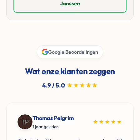
Janssen
Google Beoordelingen
Wat onze klanten zeggen
4.9 / 5.0
★★★★★
Thomas Pelgrim
★★★★★
1 jaar geleden