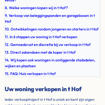
keuze?
8. Welke woningen kopen wij in t Hof?
9. Verkoop van beleggingspanden en garageboxen in t
Hof
10. Ontwikkelingen rondom jongeren en starters in t Hof
11. In 6 stappen uw woning in t Hof verkopen
12. Gemoedsrust en discretie bij uw verkoop in t Hof
13. Direct zakendoen met de koper in t Hof
14. Wij kopen ook woningen in omliggende stadsdelen,
wijken en plaatsen
15. FAQ: Huis verkopen in t Hof
Uw woning verkopen in t Hof
Ieder verkooptraject in t Hof is uniek en kent zijn eigen