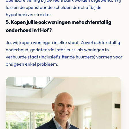
openbare veiling bij de rechtbank worden afgewend. Wij
lossen de openstaande schulden direct af bij de
hypotheekverstrekker.
5. Kopen jullie ook woningen met achterstallig
onderhoud in t Hof?
Ja, wij kopen woningen in elke staat. Zowel achterstallig
onderhoud, gedateerde interieurs, als woningen in
verhuurde staat (inclusief zittende huurders) vormen voor
ons geen enkel probleem.