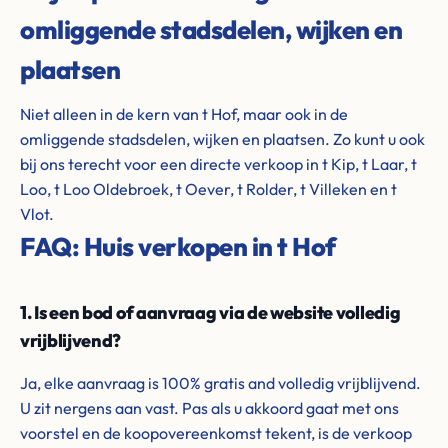
omliggende stadsdelen, wijken en
plaatsen
Niet alleen in de kern van t Hof, maar ook in de
omliggende stadsdelen, wijken en plaatsen. Zo kunt u ook
bij ons terecht voor een directe verkoop in t Kip, t Laar, t
Loo, t Loo Oldebroek, t Oever, t Rolder, t Villeken en t
Vlot.
FAQ: Huis verkopen in t Hof
1. Is een bod of aanvraag via de website volledig
vrijblijvend?
Ja, elke aanvraag is 100% gratis and volledig vrijblijvend.
U zit nergens aan vast. Pas als u akkoord gaat met ons
voorstel en de koopovereenkomst tekent, is de verkoop