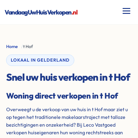
VandaagUwHuisVerkopen
.nl
Home
/
t Hof
LOKAAL IN GELDERLAND
Snel uw huis verkopen in t Hof
Woning direct verkopen in t Hof
Overweegt u de verkoop van uw huis in t Hof maar ziet u
op tegen het traditionele makelaarstraject met talloze
bezichtigingen en onzekerheid? Bij Leco Vastgoed
verkopen huiseigenaren hun woning rechtstreeks aan