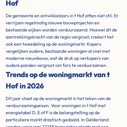
Hof
De gemeente en ontwikkelaars in t Hof zitten niet stil. Er
verrijzen regelmatig nieuwe bouwprojecten en
bestaande wijken worden verduurzaamd. Hoewel dit de
aantrekkingskracht van de regio vergroot, creëert het
ook een tweedeling op de woningmarkt. Kopers
vergelijken oudere, bestaande woningen al snel met
moderne nieuwbouw, wat de druk op verkopers van
oudere panden vergroot om fors te verduurzamen.
Trends op de woningmarkt van t
Hof in 2026
Dit jaar staat op de woningmarkt in het teken van de
verduurzamingseisen. Voor woningen in t Hof met
energielabel D, E of F is de belangstelling op de
particuliere markt drastisch gedaald. In Gelderland
vonden vorig jaar 27,138 transacties plaats met een