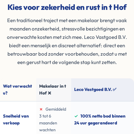
Kies voor zekerheid en rust in t Hof
Een traditioneel traject met een makelaar brengt vaak
maanden onzekerheid, stressvolle bezichtigingen en
onverwachte kosten met zich mee. Leco Vastgoed B.V.
biedt een menselijk en discreet alternatief: direct een
betrouwbaar bod zonder voorbehouden, zodat u met
een gerust hart de volgende stap kunt zetten.
Wat verwacht
Makelaar in t
Leco Vastgoed B.V. ✅
u?
Hof ❌
✗
Gemiddeld
Snelheid van
3 tot 6
✓
100% netto bod binnen
verkoop
maanden
24 uur gegarandeerd
wachten