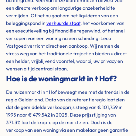
achtergrond. Veel van onze klanten kiezen bewust voor
een directe verkoop om langdurige onzekerheid te
vermijden. Of het nu gaat om het liquideren van een
beleggingspand in
verhuurde staat
, het voorkomen van
een executieveiling bij financiële tegenwind, of het snel
verkopen van een woning na een scheiding: Leco
Vastgoed verricht direct een aankoop. Wij nemen de
stress weg van het traditionele traject en bieden u direct
een helder, vrijblijvend voorstel, waarbij uw privacy en
wensen altijd centraal staan.
Hoe is de woningmarkt in t Hof?
De huizenmarkt in t Hof beweegt mee met de trends in de
regio Gelderland. Data van de referentieregio laat zien
dat de gemiddelde verkoopprijs steeg van € 101,759 in
1995 naar € 479,542 in 2025. Deze prijsstijging van
371.3% laat de krapte op de markt zien. Doch is de
verkoop van een woning via een makelaar geen garantie