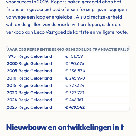
voor succes in 2026. Kopers haken geregeld af op het
financieringsvoorbehoud of eisen forse prijsverlagingen
vanwege een laag energielabel. Als u direct zekerheid
wilt en de grillen van de markt wilt ontlopen, is directe
verkoop aan Leco Vastgoed de kortste en veiligste route.
JAAR
CBS REFERENTIEREGIO
GEMIDDELDE TRANSACTIEPRIJS
1995
Regio Gelderland
€ 101,759
2000
Regio Gelderland
€ 190,676
2005
Regio Gelderland
€ 236,534
2010
Regio Gelderland
€ 245,990
2015
Regio Gelderland
€ 227,324
2020
Regio Gelderland
€ 323,723
2024
Regio Gelderland
€ 446,181
2025
Regio Gelderland
€ 479,542
Nieuwbouw en ontwikkelingen in t