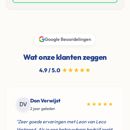
Google Beoordelingen
Wat onze klanten zeggen
4.9 / 5.0
★★★★★
Don Verwijst
★★★★★
2 jaar geleden
"Zeer goede ervaringen met Leon van Leco
Vastgoed. Als je een betrouwbaar bedrijf zoekt