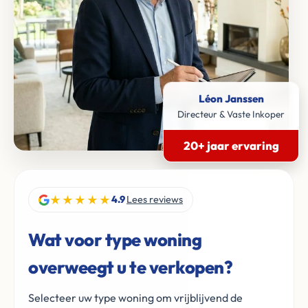
Léon Janssen
Directeur & Vaste Inkoper
20+ jaar ervaring
★★★★★
4.9
Lees reviews
Wat voor type woning
overweegt u te verkopen?
Selecteer uw type woning om vrijblijvend de