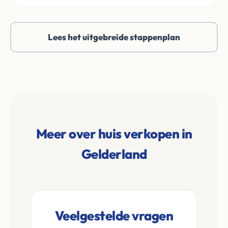
Lees het uitgebreide stappenplan
Meer over huis verkopen in
Gelderland
Veelgestelde vragen