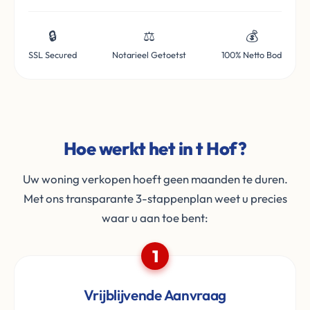
🔒
⚖️
💰
SSL Secured
Notarieel Getoetst
100% Netto Bod
Hoe werkt het in t Hof?
Uw woning verkopen hoeft geen maanden te duren.
Met ons transparante 3-stappenplan weet u precies
waar u aan toe bent:
1
Vrijblijvende Aanvraag