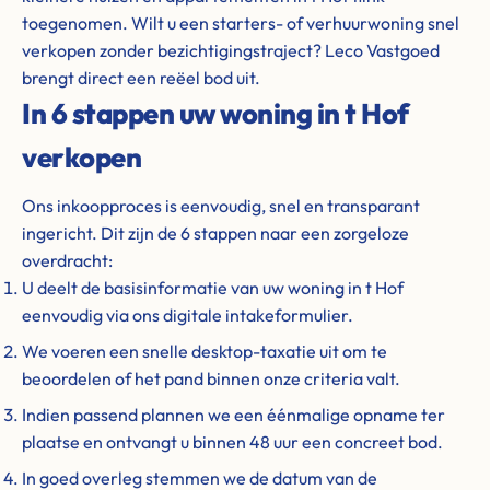
toegenomen. Wilt u een starters- of verhuurwoning snel
verkopen zonder bezichtigingstraject? Leco Vastgoed
brengt direct een reëel bod uit.
In 6 stappen uw woning in t Hof
verkopen
Ons inkoopproces is eenvoudig, snel en transparant
ingericht. Dit zijn de 6 stappen naar een zorgeloze
overdracht:
U deelt de basisinformatie van uw woning in t Hof
eenvoudig via ons digitale intakeformulier.
We voeren een snelle desktop-taxatie uit om te
beoordelen of het pand binnen onze criteria valt.
Indien passend plannen we een éénmalige opname ter
plaatse en ontvangt u binnen 48 uur een concreet bod.
In goed overleg stemmen we de datum van de