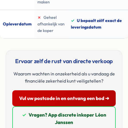
maken
✗
Geheel
✓
U bepaalt zélf exact de
Opleverdatum
afhankelijk van
leveringsdatum
de koper
Ervaar zelf de rust van directe verkoop
Waarom wachten in onzekerheid als u vandaag de
financiële zekerheid kunt veiligstellen?
Vul uw postcode in en ontvang een bod ➜
✓
Vragen? App discrete inkoper Léon
Janssen