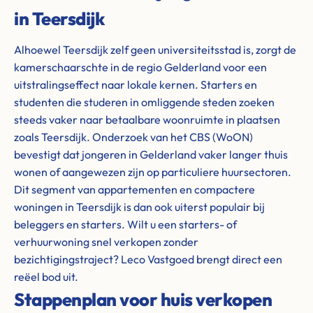
in Teersdijk
Alhoewel Teersdijk zelf geen universiteitsstad is, zorgt de
kamerschaarschte in de regio Gelderland voor een
uitstralingseffect naar lokale kernen. Starters en
studenten die studeren in omliggende steden zoeken
steeds vaker naar betaalbare woonruimte in plaatsen
zoals Teersdijk. Onderzoek van het CBS (WoON)
bevestigt dat jongeren in Gelderland vaker langer thuis
wonen of aangewezen zijn op particuliere huursectoren.
Dit segment van appartementen en compactere
woningen in Teersdijk is dan ook uiterst populair bij
beleggers en starters. Wilt u een starters- of
verhuurwoning snel verkopen zonder
bezichtigingstraject? Leco Vastgoed brengt direct een
reëel bod uit.
Stappenplan voor huis verkopen