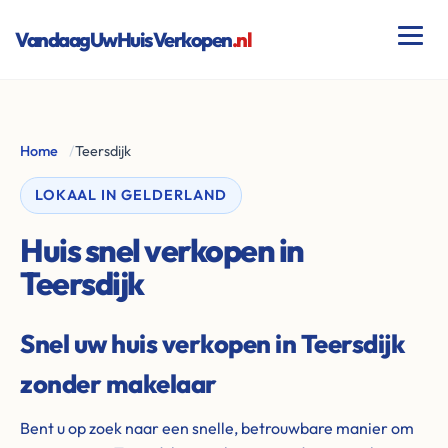
VandaagUwHuisVerkopen
.nl
Home
/
Teersdijk
LOKAAL IN GELDERLAND
Huis snel verkopen in
Teersdijk
Snel uw huis verkopen in Teersdijk
zonder makelaar
Bent u op zoek naar een snelle, betrouwbare manier om