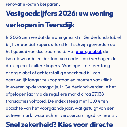
renovatiekosten besparen.
Vastgoedcijfers 2026: uw woning
verkopen in Teersdijk
In 2026 zien we dat de woningmarkt in Gelderland stabiel
blijft, maar dat kopers uiterst kritisch zijn geworden op
het gebied van duurzaamheid. Het
energielabel
, de
isolatiewaarde en de staat van onderhoud verhogen de
druk op particuliere kopers. Woningen met een laag
energielabel of achterstallig onderhoud blijven
aanzienlijk langer te koop staan en moeten vaak flink
inleveren op de vraagprijs. In Gelderland werden in het
afgelopen jaar via de reguliere markt circa 27,138
transacties voltooid. De index steeg met 10.0% ten
opzichte van het voorgaande jaar, wat getuigt van een
actieve markt waar echter verduurzamingsdruk heerst.
Snel zekerheid? Kies voor directe