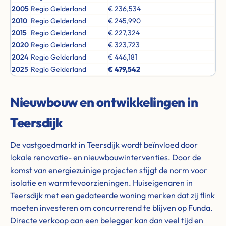
2005
Regio Gelderland
€ 236,534
2010
Regio Gelderland
€ 245,990
2015
Regio Gelderland
€ 227,324
2020
Regio Gelderland
€ 323,723
2024
Regio Gelderland
€ 446,181
2025
Regio Gelderland
€ 479,542
Nieuwbouw en ontwikkelingen in
Teersdijk
De vastgoedmarkt in Teersdijk wordt beïnvloed door
lokale renovatie- en nieuwbouwinterventies. Door de
komst van energiezuinige projecten stijgt de norm voor
isolatie en warmtevoorzieningen. Huiseigenaren in
Teersdijk met een gedateerde woning merken dat zij flink
moeten investeren om concurrerend te blijven op Funda.
Directe verkoop aan een belegger kan dan veel tijd en