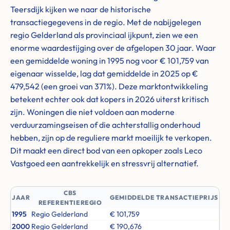
Teersdijk kijken we naar de historische
transactiegegevens in de regio. Met de nabijgelegen
regio Gelderland als provinciaal ijkpunt, zien we een
enorme waardestijging over de afgelopen 30 jaar. Waar
een gemiddelde woning in 1995 nog voor € 101,759 van
eigenaar wisselde, lag dat gemiddelde in 2025 op €
479,542 (een groei van 371%). Deze marktontwikkeling
betekent echter ook dat kopers in 2026 uiterst kritisch
zijn. Woningen die niet voldoen aan moderne
verduurzamingseisen of die achterstallig onderhoud
hebben, zijn op de reguliere markt moeilijk te verkopen.
Dit maakt een direct bod van een opkoper zoals Leco
Vastgoed een aantrekkelijk en stressvrij alternatief.
CBS
JAAR
GEMIDDELDE TRANSACTIEPRIJS
REFERENTIEREGIO
1995
Regio Gelderland
€ 101,759
2000
Regio Gelderland
€ 190,676