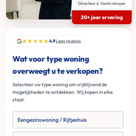
Directeur & Vaste Inkoper
20+ jaar ervaring
★★★★★
4.9
Lees reviews
Wat voor type woning
overweegt u te verkopen?
Selecteer uw type woning om vrijblijvend de
mogelijkheden te ontdekken. Wij kopen in elke
staat.
Eengezinswoning / Rijtjeshuis