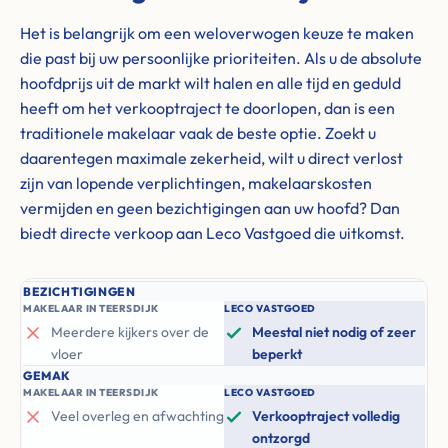
Het is belangrijk om een weloverwogen keuze te maken
die past bij uw persoonlijke prioriteiten. Als u de absolute
hoofdprijs uit de markt wilt halen en alle tijd en geduld
heeft om het verkooptraject te doorlopen, dan is een
traditionele makelaar vaak de beste optie. Zoekt u
daarentegen maximale zekerheid, wilt u direct verlost
zijn van lopende verplichtingen, makelaarskosten
vermijden en geen bezichtigingen aan uw hoofd? Dan
biedt directe verkoop aan Leco Vastgoed die uitkomst.
BEZICHTIGINGEN
MAKELAAR IN TEERSDIJK
LECO VASTGOED
Meerdere kijkers over de
Meestal niet nodig of zeer
vloer
beperkt
GEMAK
MAKELAAR IN TEERSDIJK
LECO VASTGOED
Veel overleg en afwachting
Verkooptraject volledig
ontzorgd