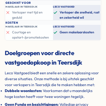
GESCHIKT VOOR
MAKELAAR IN TEERSDIJK
LECO VASTGOED
Verkoper met tijd en
Verkoper die snelheid, rust
geduld
en zekerheid wil
KOSTEN
MAKELAAR IN TEERSDIJK
LECO VASTGOED
Courtage en
Geen makelaarskosten
opstart-/promotiekosten
Doelgroepen voor directe
vastgoedopkoop in Teersdijk
Leco Vastgoed biedt een snelle en zekere oplossing voor
diverse situaties. Onze methode is bij uitstek geschikt
voor verkopers in Teersdijk die te maken hebben met:
Dubbele woonlasten:
Voorkomen dat u maandelijks
hoge kosten heeft voor twee woningen tegelijk.
Geen Funda en bezichtigingen:
Volledige privacy