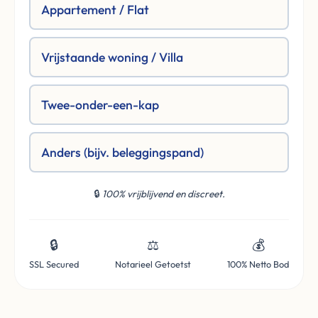
Appartement / Flat
Vrijstaande woning / Villa
Twee-onder-een-kap
Anders (bijv. beleggingspand)
🔒
100% vrijblijvend en discreet.
🔒
⚖️
💰
SSL Secured
Notarieel Getoetst
100% Netto Bod