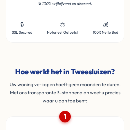
🔒
100% vrijblijvend en discreet.
🔒
⚖️
💰
SSL Secured
Notarieel Getoetst
100% Netto Bod
Hoe werkt het in Tweesluizen?
Uw woning verkopen hoeft geen maanden te duren.
Met ons transparante 3-stappenplan weet u precies
waar u aan toe bent:
1