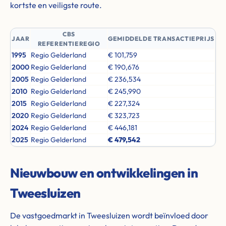
kortste en veiligste route.
CBS
JAAR
GEMIDDELDE TRANSACTIEPRIJS
REFERENTIEREGIO
1995
Regio Gelderland
€ 101,759
2000
Regio Gelderland
€ 190,676
2005
Regio Gelderland
€ 236,534
2010
Regio Gelderland
€ 245,990
2015
Regio Gelderland
€ 227,324
2020
Regio Gelderland
€ 323,723
2024
Regio Gelderland
€ 446,181
2025
Regio Gelderland
€ 479,542
Nieuwbouw en ontwikkelingen in
Tweesluizen
De vastgoedmarkt in Tweesluizen wordt beïnvloed door