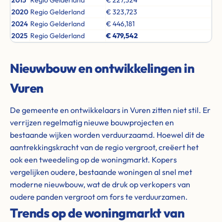
2015
Regio Gelderland
€ 227,324
2020
Regio Gelderland
€ 323,723
2024
Regio Gelderland
€ 446,181
2025
Regio Gelderland
€ 479,542
Nieuwbouw en ontwikkelingen in
Vuren
De gemeente en ontwikkelaars in Vuren zitten niet stil. Er
verrijzen regelmatig nieuwe bouwprojecten en
bestaande wijken worden verduurzaamd. Hoewel dit de
aantrekkingskracht van de regio vergroot, creëert het
ook een tweedeling op de woningmarkt. Kopers
vergelijken oudere, bestaande woningen al snel met
moderne nieuwbouw, wat de druk op verkopers van
oudere panden vergroot om fors te verduurzamen.
Trends op de woningmarkt van