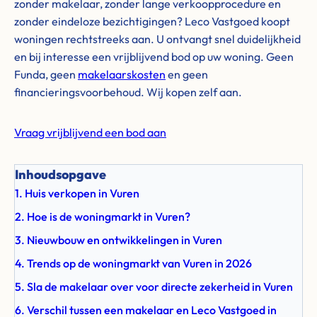
zonder makelaar, zonder lange verkoopprocedure en
zonder eindeloze bezichtigingen? Leco Vastgoed koopt
woningen rechtstreeks aan. U ontvangt snel duidelijkheid
en bij interesse een vrijblijvend bod op uw woning. Geen
Funda, geen
makelaarskosten
en geen
financieringsvoorbehoud. Wij kopen zelf aan.
Vraag vrijblijvend een bod aan
Inhoudsopgave
1. Huis verkopen in Vuren
2. Hoe is de woningmarkt in Vuren?
3. Nieuwbouw en ontwikkelingen in Vuren
4. Trends op de woningmarkt van Vuren in 2026
5. Sla de makelaar over voor directe zekerheid in Vuren
6. Verschil tussen een makelaar en Leco Vastgoed in