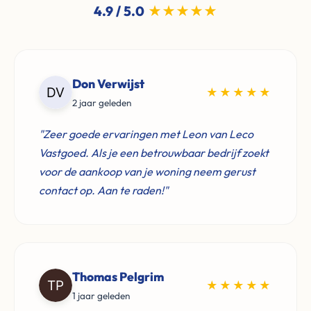
4.9 / 5.0
★★★★★
Don Verwijst
★★★★★
2 jaar geleden
"Zeer goede ervaringen met Leon van Leco
Vastgoed. Als je een betrouwbaar bedrijf zoekt
voor de aankoop van je woning neem gerust
contact op. Aan te raden!"
Thomas Pelgrim
★★★★★
1 jaar geleden