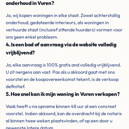
onderhoud in Vuren?
Ja, wij kopen woningen in elke staat. Zowel achterstallig
onderhoud, gedateerde interieurs, als woningen in
verhuurde staat (inclusief zittende huurders) vormen voor
ons geen enkel probleem.
4. Is een bod of aanvraag via de website volledig
vrijblijvend?
Ja, elke aanvraag is 100% gratis and volledig vrijblijvend.
U zit nergens aan vast. Pas als u akkoord gaat met ons
voorstel en de koopovereenkomst tekent, is de verkoop
definitief.
5. Hoe snel kan ik mijn woning in Vuren verkopen?
Vaak heeft u na opname binnen 48 uur al een concreet
voorstel. Indien akkoord, kan de overdracht bij de notaris
al binnen twee weken plaatsvinden, of op een door u
gewenste latere datum.