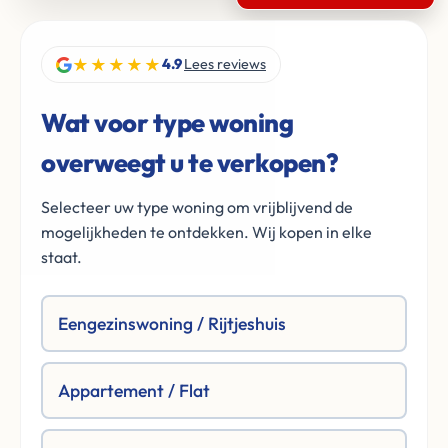
★★★★★
4.9
Lees reviews
Wat voor type woning
overweegt u te verkopen?
Selecteer uw type woning om vrijblijvend de
mogelijkheden te ontdekken. Wij kopen in elke
staat.
Eengezinswoning / Rijtjeshuis
Appartement / Flat