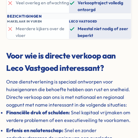
Veel overleg en afwachting
Verkooptraject volledig
ontzorgd
BEZICHTIGINGEN
MAKELAAR IN VUREN
LECO VASTGOED
Meerdere kijkers over de
Meestal niet nodig of zeer
vloer
beperkt
Voor wie is directe verkoop aan
Leco Vastgoed interessant?
Onze dienstverlening is speciaal ontworpen voor
huiseigenaren die behoefte hebben aan rust en snelheid.
Directe verkoop aan ons is met nationaal en regionaal
oogpunt met name interessant in de volgende situaties:
Financiële druk of schulden:
Snel kapitaal vrijmaken om
verdere problemen of een executieveiling te voorkomen.
Erfenis en nalatenschap:
Snel en zonder