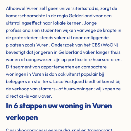
Alhoewel Vuren zelf geen universiteitsstad is, zorgt de
kamerschaarschte in de regio Gelderland voor een
uitstralingseffect naar lokale kernen. Jonge
professionals en studenten wijken vanwege de krapte in
de grote steden steeds vaker uit naar omliggende
plaatsen zoals Vuren. Onderzoek van het CBS (WoON)
bevestigt dat jongeren in Gelderland vaker langer thuis
wonen of aangewezen zijn op particuliere huursectoren.
Dit segment van appartementen en compactere
woningen in Vuren is dan ook uiterst populair bij
beleggers en starters. Leco Vastgoed biedt uitkomst bij
de verkoop van starters- of huurwoningen: wij kopen ze
direct as-is van u over.
In 6 stappen uw woning in Vuren
verkopen
Ons inkoopproces is eenvoudig, snel en transparant