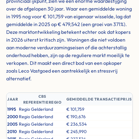
provinciaal ijkpunt, zien we een enorme waardestijging
over de afgelopen 30 jaar. Waar een gemiddelde woning
in 1995 nog voor € 101,759 van eigenaar wisselde, lag dat
gemiddelde in 2025 op € 479,542 (een groei van 371%).
Deze marktontwikkeling betekent echter ook dat kopers
in 2026 uiterst kritisch zijn. Woningen die niet voldoen
aan moderne verduurzamingseisen of die achterstallig
onderhoud hebben, zijn op de reguliere markt moeilijk te
verkopen. Dit maakt een direct bod van een opkoper
zoals Leco Vastgoed een aantrekkelijk en stressvrij
alternatief.
CBS
JAAR
GEMIDDELDE TRANSACTIEPRIJS
REFERENTIEREGIO
1995
Regio Gelderland
€ 101,759
2000
Regio Gelderland
€ 190,676
2005
Regio Gelderland
€ 236,534
2010
Regio Gelderland
€ 245,990