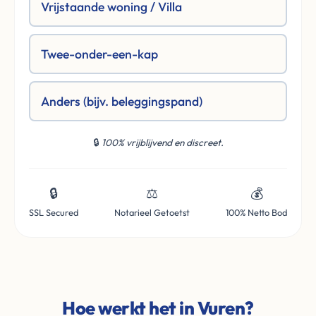
Vrijstaande woning / Villa
Twee-onder-een-kap
Anders (bijv. beleggingspand)
🔒
100% vrijblijvend en discreet.
🔒
⚖️
💰
SSL Secured
Notarieel Getoetst
100% Netto Bod
Hoe werkt het in Vuren?