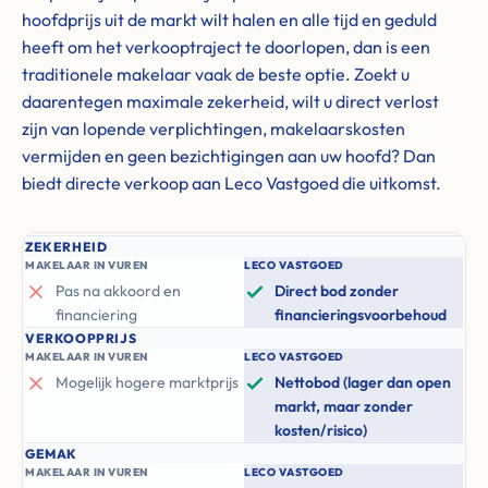
hoofdprijs uit de markt wilt halen en alle tijd en geduld
heeft om het verkooptraject te doorlopen, dan is een
traditionele makelaar vaak de beste optie. Zoekt u
daarentegen maximale zekerheid, wilt u direct verlost
zijn van lopende verplichtingen, makelaarskosten
vermijden en geen bezichtigingen aan uw hoofd? Dan
biedt directe verkoop aan Leco Vastgoed die uitkomst.
ZEKERHEID
MAKELAAR IN VUREN
LECO VASTGOED
Pas na akkoord en
Direct bod zonder
financiering
financieringsvoorbehoud
VERKOOPPRIJS
MAKELAAR IN VUREN
LECO VASTGOED
Mogelijk hogere marktprijs
Nettobod (lager dan open
markt, maar zonder
kosten/risico)
GEMAK
MAKELAAR IN VUREN
LECO VASTGOED