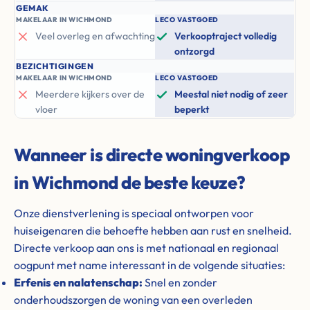
GEMAK
MAKELAAR IN WICHMOND
LECO VASTGOED
Veel overleg en afwachting
Verkooptraject volledig
ontzorgd
BEZICHTIGINGEN
MAKELAAR IN WICHMOND
LECO VASTGOED
Meerdere kijkers over de
Meestal niet nodig of zeer
vloer
beperkt
Wanneer is directe woningverkoop
in Wichmond de beste keuze?
Onze dienstverlening is speciaal ontworpen voor
huiseigenaren die behoefte hebben aan rust en snelheid.
Directe verkoop aan ons is met nationaal en regionaal
oogpunt met name interessant in de volgende situaties:
Erfenis en nalatenschap:
Snel en zonder
onderhoudszorgen de woning van een overleden