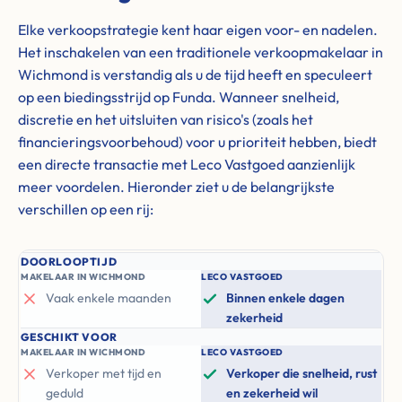
Elke verkoopstrategie kent haar eigen voor- en nadelen.
Het inschakelen van een traditionele verkoopmakelaar in
Wichmond is verstandig als u de tijd heeft en speculeert
op een biedingsstrijd op Funda. Wanneer snelheid,
discretie en het uitsluiten van risico's (zoals het
financieringsvoorbehoud) voor u prioriteit hebben, biedt
een directe transactie met Leco Vastgoed aanzienlijk
meer voordelen. Hieronder ziet u de belangrijkste
verschillen op een rij:
DOORLOOPTIJD
MAKELAAR IN WICHMOND
LECO VASTGOED
Vaak enkele maanden
Binnen enkele dagen
zekerheid
GESCHIKT VOOR
MAKELAAR IN WICHMOND
LECO VASTGOED
Verkoper met tijd en
Verkoper die snelheid, rust
geduld
en zekerheid wil