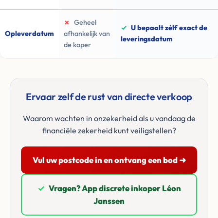
✗
Geheel
✓
U bepaalt zélf exact de
Opleverdatum
afhankelijk van
leveringsdatum
de koper
Ervaar zelf de rust van directe verkoop
Waarom wachten in onzekerheid als u vandaag de
financiële zekerheid kunt veiligstellen?
Vul uw postcode in en ontvang een bod ➜
✓
Vragen? App discrete inkoper Léon
Janssen