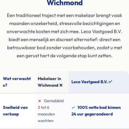
Wichmond
Een traditioneel traject met een makelaar brengt vaak
maanden onzekerheid, stressvolle bezichtigingen en
onverwachte kosten met zich mee. Leco Vastgoed B.V.
biedt een menselijk en discreet alternatief: direct een
betrouwbaar bod zonder voorbehouden, zodat u met
een gerust hart de volgende stap kunt zetten.
Wat verwacht
Makelaar in
Leco Vastgoed B.V. ✅
u?
Wichmond ❌
✗
Gemiddeld
Snelheid van
3 tot 6
✓
100% netto bod binnen
verkoop
maanden
24 uur gegarandeerd
wachten