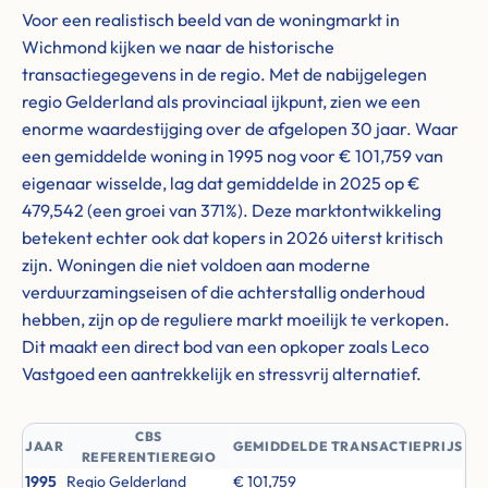
Voor een realistisch beeld van de woningmarkt in
Wichmond kijken we naar de historische
transactiegegevens in de regio. Met de nabijgelegen
regio Gelderland als provinciaal ijkpunt, zien we een
enorme waardestijging over de afgelopen 30 jaar. Waar
een gemiddelde woning in 1995 nog voor € 101,759 van
eigenaar wisselde, lag dat gemiddelde in 2025 op €
479,542 (een groei van 371%). Deze marktontwikkeling
betekent echter ook dat kopers in 2026 uiterst kritisch
zijn. Woningen die niet voldoen aan moderne
verduurzamingseisen of die achterstallig onderhoud
hebben, zijn op de reguliere markt moeilijk te verkopen.
Dit maakt een direct bod van een opkoper zoals Leco
Vastgoed een aantrekkelijk en stressvrij alternatief.
CBS
JAAR
GEMIDDELDE TRANSACTIEPRIJS
REFERENTIEREGIO
1995
Regio Gelderland
€ 101,759