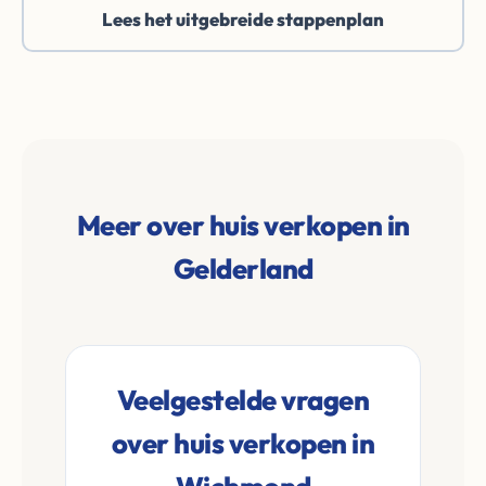
Lees het uitgebreide stappenplan
Meer over huis verkopen in
Gelderland
Veelgestelde vragen
over huis verkopen in