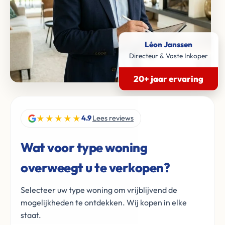
Léon Janssen
Directeur & Vaste Inkoper
20+ jaar ervaring
★★★★★
4.9
Lees reviews
Wat voor type woning
overweegt u te verkopen?
Selecteer uw type woning om vrijblijvend de
mogelijkheden te ontdekken. Wij kopen in elke
staat.