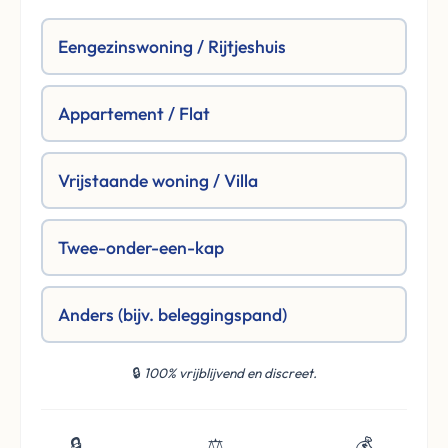
Eengezinswoning / Rijtjeshuis
Appartement / Flat
Vrijstaande woning / Villa
Twee-onder-een-kap
Anders (bijv. beleggingspand)
🔒
100% vrijblijvend en discreet.
🔒
⚖️
💰