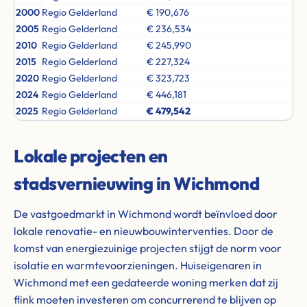
2000
Regio Gelderland
€ 190,676
2005
Regio Gelderland
€ 236,534
2010
Regio Gelderland
€ 245,990
2015
Regio Gelderland
€ 227,324
2020
Regio Gelderland
€ 323,723
2024
Regio Gelderland
€ 446,181
2025
Regio Gelderland
€ 479,542
Lokale projecten en
stadsvernieuwing in Wichmond
De vastgoedmarkt in Wichmond wordt beïnvloed door
lokale renovatie- en nieuwbouwinterventies. Door de
komst van energiezuinige projecten stijgt de norm voor
isolatie en warmtevoorzieningen. Huiseigenaren in
Wichmond met een gedateerde woning merken dat zij
flink moeten investeren om concurrerend te blijven op