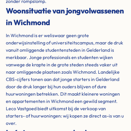
zonder rompslomp.
Woonsituatie van jongvolwassenen
in Wichmond
In Wichmond is er weliswaar geen grote
onderwijsinstelling of universiteitscampus, maar de druk
vanuit omliggende studentensteden in Gelderland is
merkbaar. Jonge professionals en studenten wijken
vanwege de krapte in de grote steden steeds vaker uit
naar omliggende plaatsen zoals Wichmond. Landelijke
CBS-cijfers tonen aan dat jonge starters in Gelderland
door de druk langer bij hun ouders blijven of dure
huurwoningen betrekken. Dit maakt kleinere woningen
en appartementen in Wichmond een gewild segment.
Leco Vastgoed biedt uitkomst bij de verkoop van
starters- of huurwoningen: wij kopen ze direct as-is van u
over.