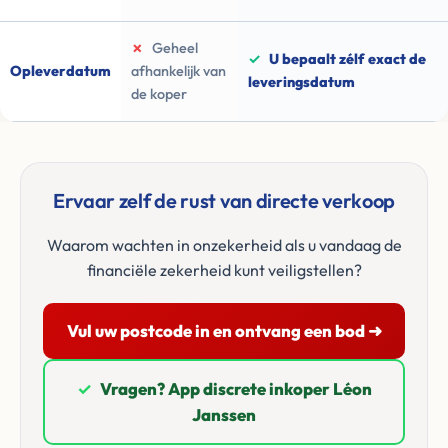
✗
Geheel
✓
U bepaalt zélf exact de
Opleverdatum
afhankelijk van
leveringsdatum
de koper
Ervaar zelf de rust van directe verkoop
Waarom wachten in onzekerheid als u vandaag de
financiële zekerheid kunt veiligstellen?
Vul uw postcode in en ontvang een bod ➜
✓
Vragen? App discrete inkoper Léon
Janssen