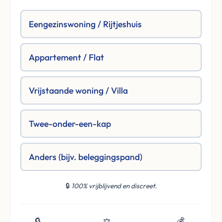
Eengezinswoning / Rijtjeshuis
Appartement / Flat
Vrijstaande woning / Villa
Twee-onder-een-kap
Anders (bijv. beleggingspand)
🔒
100% vrijblijvend en discreet.
🔒
⚖️
💰