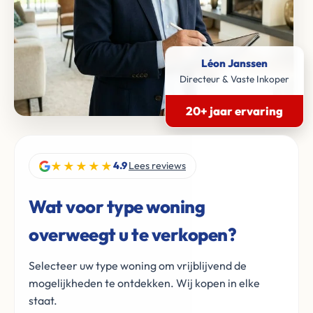
Léon Janssen
Directeur & Vaste Inkoper
20+ jaar ervaring
★★★★★
4.9
Lees reviews
Wat voor type woning
overweegt u te verkopen?
Selecteer uw type woning om vrijblijvend de
mogelijkheden te ontdekken. Wij kopen in elke
staat.