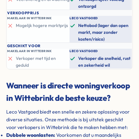
ontzorgd
VERKOOPPRIJS
MAKELAAR IN WITTEBRINK
LECO VASTGOED
Mogelijk hogere marktprijs
Nettobod (lager dan open
markt, maar zonder
kosten/risico)
GESCHIKT VOOR
MAKELAAR IN WITTEBRINK
LECO VASTGOED
Verkoper met tijd en
Verkoper die snelheid, rust
geduld
en zekerheid wil
Wanneer is directe woningverkoop
in Wittebrink de beste keuze?
Leco Vastgoed biedt een snelle en zekere oplossing voor
diverse situaties. Onze methode is bij uitstek geschikt
voor verkopers in Wittebrink die te maken hebben met:
Dubbele woonlasten:
Voorkomen dat u maandelijks