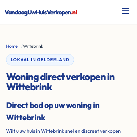
VandaagUwHuisVerkopen
.nl
Home
/
Wittebrink
LOKAAL IN GELDERLAND
Woning direct verkopen in
Wittebrink
Direct bod op uw woning in
Wittebrink
Wilt u uw huis in Wittebrink snel en discreet verkopen