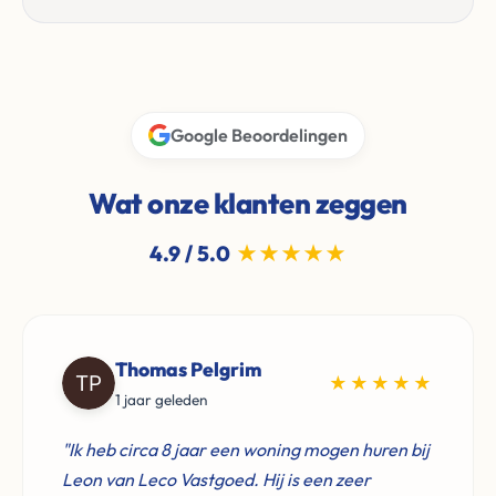
Google Beoordelingen
Wat onze klanten zeggen
4.9 / 5.0
★★★★★
Thomas Pelgrim
★★★★★
1 jaar geleden
"Ik heb circa 8 jaar een woning mogen huren bij
Leon van Leco Vastgoed. Hij is een zeer