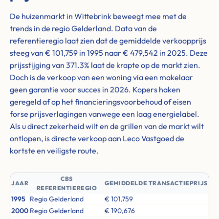
De huizenmarkt in Wittebrink beweegt mee met de
trends in de regio Gelderland. Data van de
referentieregio laat zien dat de gemiddelde verkoopprijs
steeg van € 101,759 in 1995 naar € 479,542 in 2025. Deze
prijsstijging van 371.3% laat de krapte op de markt zien.
Doch is de verkoop van een woning via een makelaar
geen garantie voor succes in 2026. Kopers haken
geregeld af op het financieringsvoorbehoud of eisen
forse prijsverlagingen vanwege een laag energielabel.
Als u direct zekerheid wilt en de grillen van de markt wilt
ontlopen, is directe verkoop aan Leco Vastgoed de
kortste en veiligste route.
CBS
JAAR
GEMIDDELDE TRANSACTIEPRIJS
REFERENTIEREGIO
1995
Regio Gelderland
€ 101,759
2000
Regio Gelderland
€ 190,676