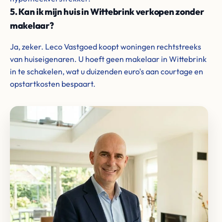
5. Kan ik mijn huis in Wittebrink verkopen zonder
makelaar?
Ja, zeker. Leco Vastgoed koopt woningen rechtstreeks
van huiseigenaren. U hoeft geen makelaar in Wittebrink
in te schakelen, wat u duizenden euro's aan courtage en
opstartkosten bespaart.