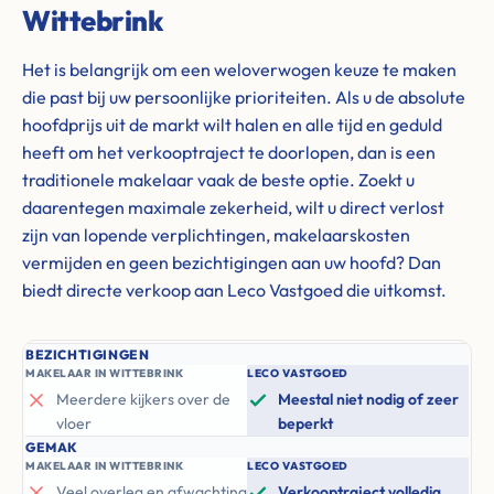
Wittebrink
Het is belangrijk om een weloverwogen keuze te maken
die past bij uw persoonlijke prioriteiten. Als u de absolute
hoofdprijs uit de markt wilt halen en alle tijd en geduld
heeft om het verkooptraject te doorlopen, dan is een
traditionele makelaar vaak de beste optie. Zoekt u
daarentegen maximale zekerheid, wilt u direct verlost
zijn van lopende verplichtingen, makelaarskosten
vermijden en geen bezichtigingen aan uw hoofd? Dan
biedt directe verkoop aan Leco Vastgoed die uitkomst.
BEZICHTIGINGEN
MAKELAAR IN WITTEBRINK
LECO VASTGOED
Meerdere kijkers over de
Meestal niet nodig of zeer
vloer
beperkt
GEMAK
MAKELAAR IN WITTEBRINK
LECO VASTGOED
Veel overleg en afwachting
Verkooptraject volledig