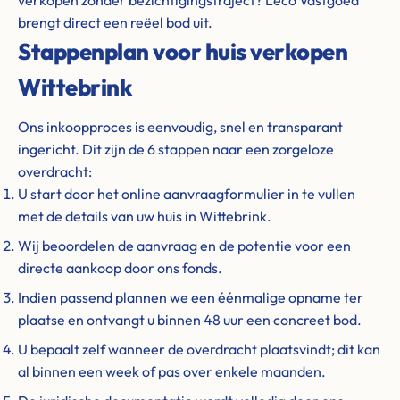
verkopen zonder bezichtigingstraject? Leco Vastgoed
brengt direct een reëel bod uit.
Stappenplan voor huis verkopen
Wittebrink
Ons inkoopproces is eenvoudig, snel en transparant
ingericht. Dit zijn de 6 stappen naar een zorgeloze
overdracht:
U start door het online aanvraagformulier in te vullen
met de details van uw huis in Wittebrink.
Wij beoordelen de aanvraag en de potentie voor een
directe aankoop door ons fonds.
Indien passend plannen we een éénmalige opname ter
plaatse en ontvangt u binnen 48 uur een concreet bod.
U bepaalt zelf wanneer de overdracht plaatsvindt; dit kan
al binnen een week of pas over enkele maanden.