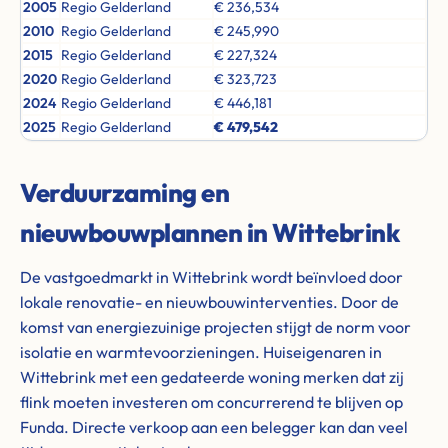
2005
Regio Gelderland
€ 236,534
2010
Regio Gelderland
€ 245,990
2015
Regio Gelderland
€ 227,324
2020
Regio Gelderland
€ 323,723
2024
Regio Gelderland
€ 446,181
2025
Regio Gelderland
€ 479,542
Verduurzaming en
nieuwbouwplannen in Wittebrink
De vastgoedmarkt in Wittebrink wordt beïnvloed door
lokale renovatie- en nieuwbouwinterventies. Door de
komst van energiezuinige projecten stijgt de norm voor
isolatie en warmtevoorzieningen. Huiseigenaren in
Wittebrink met een gedateerde woning merken dat zij
flink moeten investeren om concurrerend te blijven op
Funda. Directe verkoop aan een belegger kan dan veel