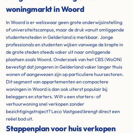
woningmarkt in Woord
In Woord is er weliswaar geen grote onderwijsinstelling
of universiteitscampus, maar de druk vanuit omliggende
studentensteden in Gelderland is merkbaar. Jonge
professionals en studenten wijken vanwege de krapte in
de grote steden steeds vaker uit naar omliggende
plaatsen zoals Woord. Onderzoek van het CBS (WoON)
bevestigt dat jongeren in Gelderland vaker langer thuis
wonen of aangewezen zijn op particuliere huursectoren.
Dit segment van appartementen en compactere
woningen in Woord is dan ook uiterst populair bij
beleggers en starters. Wilt u een starters- of
verhuurwoning snel verkopen zonder
bezichtigingstraject? Leco Vastgoed brengt direct een
reëel bod uit.
Stappenplan voor huis verkopen