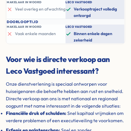
MAKELAAR IN WOORD
LECO VASTGOED
Veel overleg en afwachting
Verkooptraject volledig
ontzorgd
DOORLOOPTIJD
MAKELAAR IN WOORD
LECO VASTGOED
Vaak enkele maanden
Binnen enkele dagen
zekerheid
Voor wie is directe verkoop aan
Leco Vastgoed interessant?
Onze dienstverlening is speciaal ontworpen voor
huiseigenaren die behoefte hebben aan rust en snelheid.
Directe verkoop aan ons is met nationaal en regionaal
oogpunt met name interessant in de volgende situaties:
Financiële druk of schulden:
Snel kapitaal vrijmaken om
verdere problemen of een executieveiling te voorkomen.
Erfenis en nalatenschap:
Snel en zonder