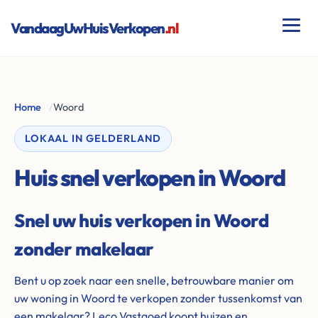
VandaagUwHuisVerkopen
.nl
Home
/
Woord
LOKAAL IN GELDERLAND
Huis snel verkopen in Woord
Snel uw huis verkopen in Woord
zonder makelaar
Bent u op zoek naar een snelle, betrouwbare manier om
uw woning in Woord te verkopen zonder tussenkomst van
een makelaar? Leco Vastgoed koopt huizen en