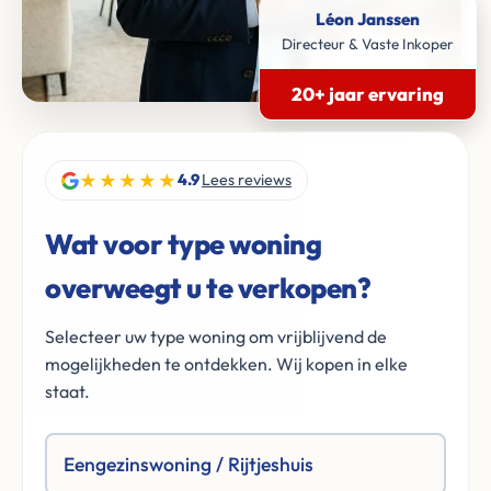
Léon Janssen
Directeur & Vaste Inkoper
20+ jaar ervaring
★★★★★
4.9
Lees reviews
Wat voor type woning
overweegt u te verkopen?
Selecteer uw type woning om vrijblijvend de
mogelijkheden te ontdekken. Wij kopen in elke
staat.
Eengezinswoning / Rijtjeshuis