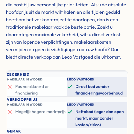
die past bij uw persoonlijke prioriteiten. Als u de absolute
hoofdprijs uit de markt wilt halen en alle tijd en geduld
heeft om het verkooptraject te doorlopen, dan is een
traditionele makelaar vaak de beste optie. Zoekt u
daarentegen maximale zekerheid, wilt u direct verlost
zijn van lopende verplichtingen, makelaarskosten
vermijden en geen bezichtigingen aan uw hoofd? Dan
biedt directe verkoop aan Leco Vastgoed die uitkomst.
ZEKERHEID
MAKELAAR IN WOORD
LECO VASTGOED
Pas na akkoord en
Direct bod zonder
financiering
financieringsvoorbehoud
VERKOOPPRIJS
MAKELAAR IN WOORD
LECO VASTGOED
Mogelijk hogere marktprijs
Nettobod (lager dan open
markt, maar zonder
kosten/risico)
GEMAK