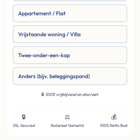
Appartement / Flat
Vrijstaande woning / Villa
Twee-onder-een-kap
Anders (bijv. beleggingspand)
🔒
100% vrijblijvend en discreet.
🔒
⚖️
💰
SSL Secured
Notarieel Getoetst
100% Netto Bod