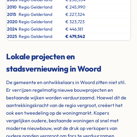
2010
Regio Gelderland
€ 245,990
2015
Regio Gelderland
€ 227,324
2020
Regio Gelderland
€ 323,723
2024
Regio Gelderland
€ 446,181
2025
Regio Gelderland
€ 479,542
Lokale projecten en
stadsvernieuwing in Woord
De gemeente en ontwikkelaars in Woord zitten niet stil.
Er verrijzen regelmatig nieuwe bouwprojecten en
bestaande wijken worden verduurzaamd. Hoewel dit de
aantrekkingskracht van de regio vergroot, creëert het
ook een tweedeling op de woningmarkt. Kopers
vergelijken oudere, bestaande woningen al snel met
moderne nieuwbouw, wat de druk op verkopers van
oudere panden vergroot om fors te verduurzamen.