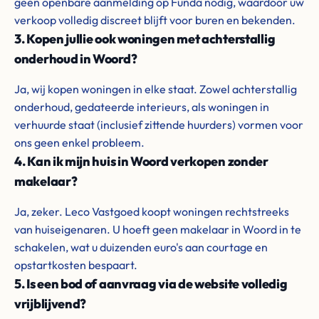
geen openbare aanmelding op Funda nodig, waardoor uw
verkoop volledig discreet blijft voor buren en bekenden.
3. Kopen jullie ook woningen met achterstallig
onderhoud in Woord?
Ja, wij kopen woningen in elke staat. Zowel achterstallig
onderhoud, gedateerde interieurs, als woningen in
verhuurde staat (inclusief zittende huurders) vormen voor
ons geen enkel probleem.
4. Kan ik mijn huis in Woord verkopen zonder
makelaar?
Ja, zeker. Leco Vastgoed koopt woningen rechtstreeks
van huiseigenaren. U hoeft geen makelaar in Woord in te
schakelen, wat u duizenden euro's aan courtage en
opstartkosten bespaart.
5. Is een bod of aanvraag via de website volledig
vrijblijvend?