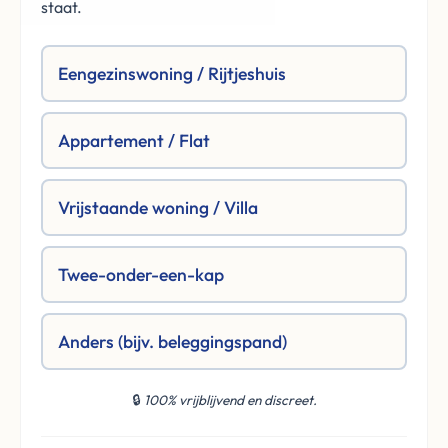
staat.
Eengezinswoning / Rijtjeshuis
Appartement / Flat
Vrijstaande woning / Villa
Twee-onder-een-kap
Anders (bijv. beleggingspand)
🔒
100% vrijblijvend en discreet.