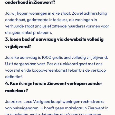
onderhoud in Zieuwent?
Ja, wij kopen woningen in elke staat. Zowel achterstallig
onderhoud, gedateerde interieurs, als woningen in
verhuurde staat (inclusief zittende huurders) vormen voor
ons geen enkel probleem.
3. Is een bod of aanvraag via de website volledig
vrijblijvend?
Ja, elke aanvraag is 100% gratis and volledig vrijblijvend.
U zit nergens aan vast. Pas als u akkoord gaat met ons
voorstel en de koopovereenkomst tekent, is de verkoop
definitief.
4. Kan ik mijn huis in Zieuwent verkopen zonder
makelaar?
Ja, zeker. Leco Vastgoed koopt woningen rechtstreeks
van huiseigenaren. U hoeft geen makelaar in Zieuwent in
te schakelen, wat u duizenden euro's aan courtage en