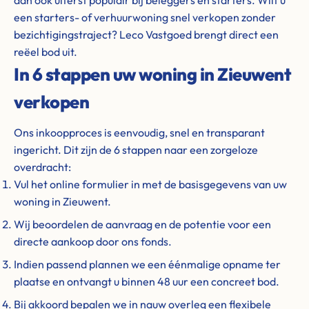
dan ook uiterst populair bij beleggers en starters. Wilt u
een starters- of verhuurwoning snel verkopen zonder
bezichtigingstraject? Leco Vastgoed brengt direct een
reëel bod uit.
In 6 stappen uw woning in Zieuwent
verkopen
Ons inkoopproces is eenvoudig, snel en transparant
ingericht. Dit zijn de 6 stappen naar een zorgeloze
overdracht:
Vul het online formulier in met de basisgegevens van uw
woning in Zieuwent.
Wij beoordelen de aanvraag en de potentie voor een
directe aankoop door ons fonds.
Indien passend plannen we een éénmalige opname ter
plaatse en ontvangt u binnen 48 uur een concreet bod.
Bij akkoord bepalen we in nauw overleg een flexibele