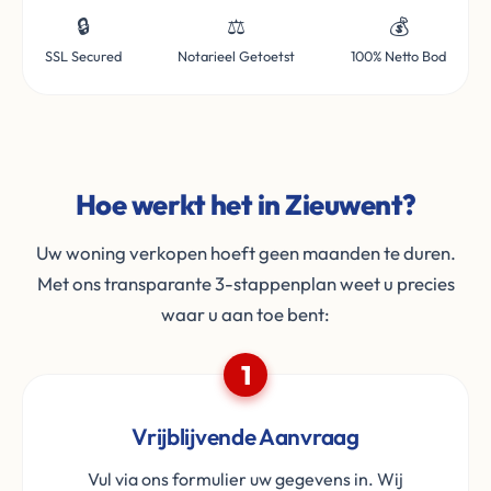
🔒
⚖️
💰
SSL Secured
Notarieel Getoetst
100% Netto Bod
Hoe werkt het in Zieuwent?
Uw woning verkopen hoeft geen maanden te duren.
Met ons transparante 3-stappenplan weet u precies
waar u aan toe bent:
1
Vrijblijvende Aanvraag
Vul via ons formulier uw gegevens in. Wij