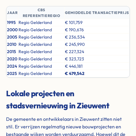
CBS
JAAR
GEMIDDELDE TRANSACTIEPRIJS
REFERENTIEREGIO
1995
Regio Gelderland
€ 101,759
2000
Regio Gelderland
€ 190,676
2005
Regio Gelderland
€ 236,534
2010
Regio Gelderland
€ 245,990
2015
Regio Gelderland
€ 227,324
2020
Regio Gelderland
€ 323,723
2024
Regio Gelderland
€ 446,181
2025
Regio Gelderland
€ 479,542
Lokale projecten en
stadsvernieuwing in Zieuwent
De gemeente en ontwikkelaars in Zieuwent zitten niet
stil. Er verrijzen regelmatig nieuwe bouwprojecten en
bestaande wijken worden verduurzaamd. Hoewel dit de