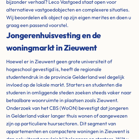
bijzonder verhaal? Leco Vastgoed staat open voor
alternatieve vastgoedobjecten en complexere situaties.
Wij beoordelen elk object op zijn eigen merites en doen u
graag een passend voorstel.
Jongerenhuisvesting en de
woningmarkt in Zieuwent
Hoewel er in Zieuwent geen grote universiteit of
hogeschool gevestigd is, heeft de regionale
studentendruk in de provincie Gelderland wel degelijk
invloed op de lokale markt. Starters en studenten die
studeren in omliggende steden zoeken steeds vaker naar
betaalbare woonruimte in plaatsen zoals Zieuwent.
Onderzoek van het CBS (WoON) bevestigt dat jongeren
in Gelderland vaker langer thuis wonen of aangewezen
zijn op particuliere huursectoren. Dit segment van
appartementen en compactere woningen in Zieuwent is