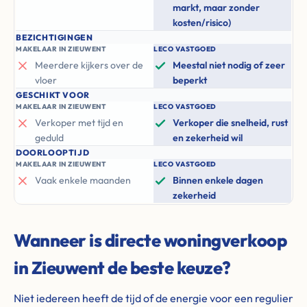
markt, maar zonder
kosten/risico)
BEZICHTIGINGEN
MAKELAAR IN ZIEUWENT
LECO VASTGOED
Meerdere kijkers over de
Meestal niet nodig of zeer
vloer
beperkt
GESCHIKT VOOR
MAKELAAR IN ZIEUWENT
LECO VASTGOED
Verkoper met tijd en
Verkoper die snelheid, rust
geduld
en zekerheid wil
DOORLOOPTIJD
MAKELAAR IN ZIEUWENT
LECO VASTGOED
Vaak enkele maanden
Binnen enkele dagen
zekerheid
Wanneer is directe woningverkoop
in Zieuwent de beste keuze?
Niet iedereen heeft de tijd of de energie voor een regulier