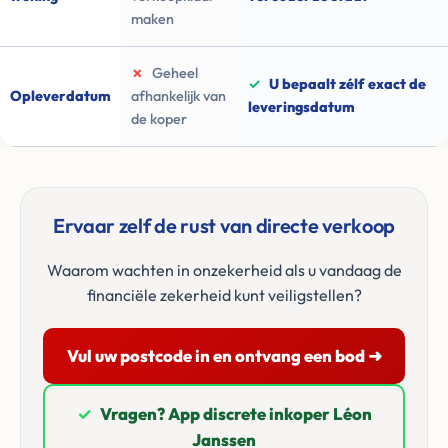
maken
✗
Geheel
✓
U bepaalt zélf exact de
Opleverdatum
afhankelijk van
leveringsdatum
de koper
Ervaar zelf de rust van directe verkoop
Waarom wachten in onzekerheid als u vandaag de
financiële zekerheid kunt veiligstellen?
Vul uw postcode in en ontvang een bod ➜
✓
Vragen? App discrete inkoper Léon
Janssen