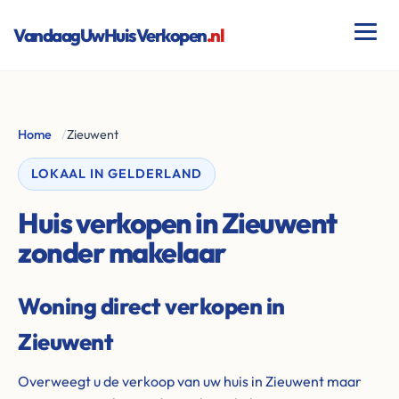
VandaagUwHuisVerkopen
.nl
Home
/
Zieuwent
LOKAAL IN GELDERLAND
Huis verkopen in Zieuwent
zonder makelaar
Woning direct verkopen in
Zieuwent
Overweegt u de verkoop van uw huis in Zieuwent maar