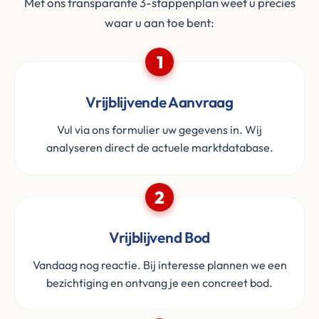
Met ons transparante 3-stappenplan weet u precies
waar u aan toe bent:
1
Vrijblijvende Aanvraag
Vul via ons formulier uw gegevens in. Wij
analyseren direct de actuele marktdatabase.
2
Vrijblijvend Bod
Vandaag nog reactie. Bij interesse plannen we een
bezichtiging en ontvang je een concreet bod.