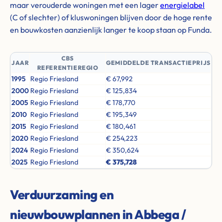
maar verouderde woningen met een lager
energielabel
(C of slechter) of kluswoningen blijven door de hoge rente
en bouwkosten aanzienlijk langer te koop staan op Funda.
CBS
JAAR
GEMIDDELDE TRANSACTIEPRIJS
REFERENTIEREGIO
1995
Regio Friesland
€ 67,992
2000
Regio Friesland
€ 125,834
2005
Regio Friesland
€ 178,770
2010
Regio Friesland
€ 195,349
2015
Regio Friesland
€ 180,461
2020
Regio Friesland
€ 254,223
2024
Regio Friesland
€ 350,624
2025
Regio Friesland
€ 375,728
Verduurzaming en
nieuwbouwplannen in Abbega /