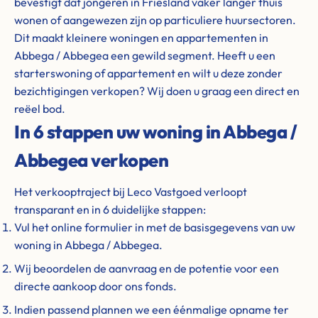
bevestigt dat jongeren in Friesland vaker langer thuis
wonen of aangewezen zijn op particuliere huursectoren.
Dit maakt kleinere woningen en appartementen in
Abbega / Abbegea een gewild segment. Heeft u een
starterswoning of appartement en wilt u deze zonder
bezichtigingen verkopen? Wij doen u graag een direct en
reëel bod.
In 6 stappen uw woning in Abbega /
Abbegea verkopen
Het verkooptraject bij Leco Vastgoed verloopt
transparant en in 6 duidelijke stappen:
Vul het online formulier in met de basisgegevens van uw
woning in Abbega / Abbegea.
Wij beoordelen de aanvraag en de potentie voor een
directe aankoop door ons fonds.
Indien passend plannen we een éénmalige opname ter