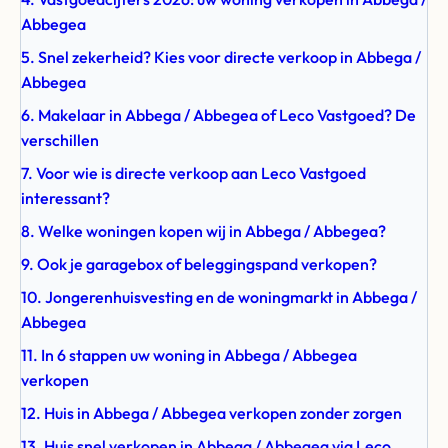
Abbegea
5. Snel zekerheid? Kies voor directe verkoop in Abbega /
Abbegea
6. Makelaar in Abbega / Abbegea of Leco Vastgoed? De
verschillen
7. Voor wie is directe verkoop aan Leco Vastgoed
interessant?
8. Welke woningen kopen wij in Abbega / Abbegea?
9. Ook je garagebox of beleggingspand verkopen?
10. Jongerenhuisvesting en de woningmarkt in Abbega /
Abbegea
11. In 6 stappen uw woning in Abbega / Abbegea
verkopen
12. Huis in Abbega / Abbegea verkopen zonder zorgen
13. Huis snel verkopen in Abbega / Abbegea via Leco