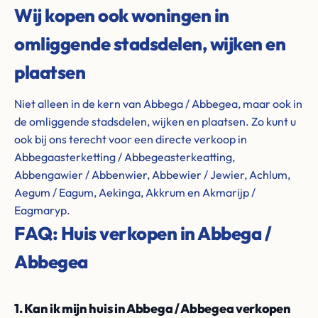
Wij kopen ook woningen in
omliggende stadsdelen, wijken en
plaatsen
Niet alleen in de kern van Abbega / Abbegea, maar ook in
de omliggende stadsdelen, wijken en plaatsen. Zo kunt u
ook bij ons terecht voor een directe verkoop in
Abbegaasterketting / Abbegeasterkeatting,
Abbengawier / Abbenwier, Abbewier / Jewier, Achlum,
Aegum / Eagum, Aekinga, Akkrum en Akmarijp /
Eagmaryp.
FAQ: Huis verkopen in Abbega /
Abbegea
1. Kan ik mijn huis in Abbega / Abbegea verkopen