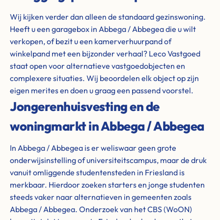
Wij kijken verder dan alleen de standaard gezinswoning.
Heeft u een garagebox in Abbega / Abbegea die u wilt
verkopen, of bezit u een kamerverhuurpand of
winkelpand met een bijzonder verhaal? Leco Vastgoed
staat open voor alternatieve vastgoedobjecten en
complexere situaties. Wij beoordelen elk object op zijn
eigen merites en doen u graag een passend voorstel.
Jongerenhuisvesting en de
woningmarkt in Abbega / Abbegea
In Abbega / Abbegea is er weliswaar geen grote
onderwijsinstelling of universiteitscampus, maar de druk
vanuit omliggende studentensteden in Friesland is
merkbaar. Hierdoor zoeken starters en jonge studenten
steeds vaker naar alternatieven in gemeenten zoals
Abbega / Abbegea. Onderzoek van het CBS (WoON)