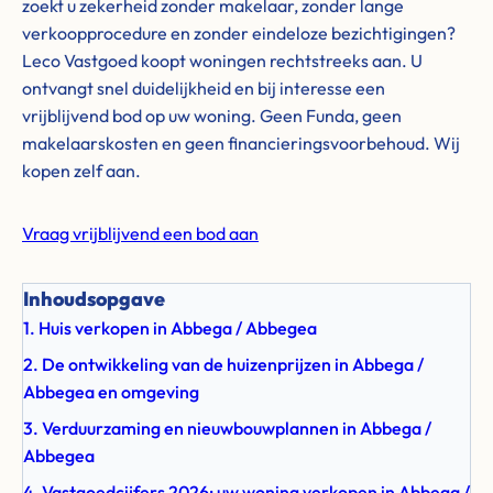
zoekt u zekerheid zonder makelaar, zonder lange
verkoopprocedure en zonder eindeloze bezichtigingen?
Leco Vastgoed koopt woningen rechtstreeks aan. U
ontvangt snel duidelijkheid en bij interesse een
vrijblijvend bod op uw woning. Geen Funda, geen
makelaarskosten en geen financieringsvoorbehoud. Wij
kopen zelf aan.
Vraag vrijblijvend een bod aan
Inhoudsopgave
1. Huis verkopen in Abbega / Abbegea
2. De ontwikkeling van de huizenprijzen in Abbega /
Abbegea en omgeving
3. Verduurzaming en nieuwbouwplannen in Abbega /
Abbegea
4. Vastgoedcijfers 2026: uw woning verkopen in Abbega /