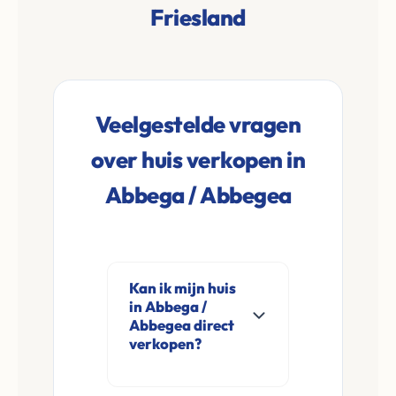
Friesland
Veelgestelde vragen
over huis verkopen in
Abbega / Abbegea
Kan ik mijn huis
in Abbega /
Abbegea direct
verkopen?
Ja, Leco Vastgoed