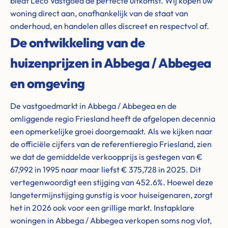
biedt Leco Vastgoed de perfecte uitkomst. Wij kopen uw
woning direct aan, onafhankelijk van de staat van
onderhoud, en handelen alles discreet en respectvol af.
De ontwikkeling van de
huizenprijzen in Abbega / Abbegea
en omgeving
De vastgoedmarkt in Abbega / Abbegea en de
omliggende regio Friesland heeft de afgelopen decennia
een opmerkelijke groei doorgemaakt. Als we kijken naar
de officiële cijfers van de referentieregio Friesland, zien
we dat de gemiddelde verkoopprijs is gestegen van €
67,992 in 1995 naar maar liefst € 375,728 in 2025. Dit
vertegenwoordigt een stijging van 452.6%. Hoewel deze
langetermijnstijging gunstig is voor huiseigenaren, zorgt
het in 2026 ook voor een grillige markt. Instapklare
woningen in Abbega / Abbegea verkopen soms nog vlot,