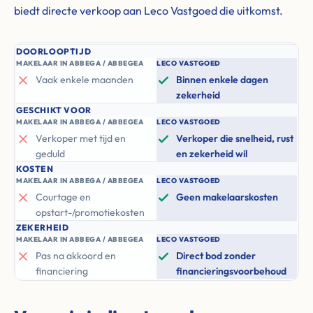
biedt directe verkoop aan Leco Vastgoed die uitkomst.
DOORLOOPTIJD
MAKELAAR IN ABBEGA / ABBEGEA
LECO VASTGOED
Vaak enkele maanden
Binnen enkele dagen
zekerheid
GESCHIKT VOOR
MAKELAAR IN ABBEGA / ABBEGEA
LECO VASTGOED
Verkoper met tijd en
Verkoper die snelheid, rust
geduld
en zekerheid wil
KOSTEN
MAKELAAR IN ABBEGA / ABBEGEA
LECO VASTGOED
Courtage en
Geen makelaarskosten
opstart-/promotiekosten
ZEKERHEID
MAKELAAR IN ABBEGA / ABBEGEA
LECO VASTGOED
Pas na akkoord en
Direct bod zonder
financiering
financieringsvoorbehoud