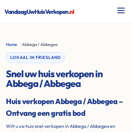
VandaagUwHuisVerkopen
.nl
Home
/
Abbega / Abbegea
LOKAAL IN FRIESLAND
Snel uw huis verkopen in
Abbega / Abbegea
Huis verkopen Abbega / Abbegea –
Ontvang een gratis bod
Wilt u uw huis snel verkopen in Abbega / Abbegea en