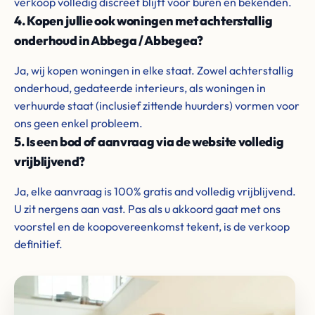
verkoop volledig discreet blijft voor buren en bekenden.
4. Kopen jullie ook woningen met achterstallig
onderhoud in Abbega / Abbegea?
Ja, wij kopen woningen in elke staat. Zowel achterstallig
onderhoud, gedateerde interieurs, als woningen in
verhuurde staat (inclusief zittende huurders) vormen voor
ons geen enkel probleem.
5. Is een bod of aanvraag via de website volledig
vrijblijvend?
Ja, elke aanvraag is 100% gratis and volledig vrijblijvend.
U zit nergens aan vast. Pas als u akkoord gaat met ons
voorstel en de koopovereenkomst tekent, is de verkoop
definitief.