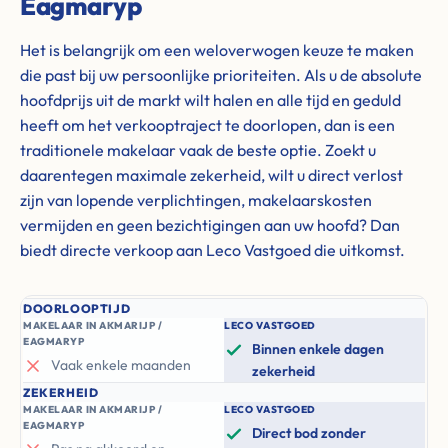
Eagmaryp
Het is belangrijk om een weloverwogen keuze te maken
die past bij uw persoonlijke prioriteiten. Als u de absolute
hoofdprijs uit de markt wilt halen en alle tijd en geduld
heeft om het verkooptraject te doorlopen, dan is een
traditionele makelaar vaak de beste optie. Zoekt u
daarentegen maximale zekerheid, wilt u direct verlost
zijn van lopende verplichtingen, makelaarskosten
vermijden en geen bezichtigingen aan uw hoofd? Dan
biedt directe verkoop aan Leco Vastgoed die uitkomst.
DOORLOOPTIJD
MAKELAAR IN AKMARIJP /
LECO VASTGOED
EAGMARYP
Binnen enkele dagen
Vaak enkele maanden
zekerheid
ZEKERHEID
MAKELAAR IN AKMARIJP /
LECO VASTGOED
EAGMARYP
Direct bod zonder