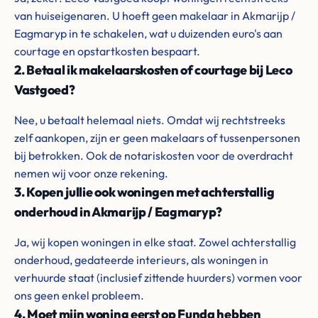
van huiseigenaren. U hoeft geen makelaar in Akmarijp /
Eagmaryp in te schakelen, wat u duizenden euro's aan
courtage en opstartkosten bespaart.
2. Betaal ik makelaarskosten of courtage bij Leco
Vastgoed?
Nee, u betaalt helemaal niets. Omdat wij rechtstreeks
zelf aankopen, zijn er geen makelaars of tussenpersonen
bij betrokken. Ook de notariskosten voor de overdracht
nemen wij voor onze rekening.
3. Kopen jullie ook woningen met achterstallig
onderhoud in Akmarijp / Eagmaryp?
Ja, wij kopen woningen in elke staat. Zowel achterstallig
onderhoud, gedateerde interieurs, als woningen in
verhuurde staat (inclusief zittende huurders) vormen voor
ons geen enkel probleem.
4. Moet mijn woning eerst op Funda hebben