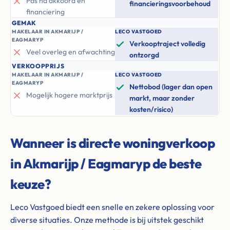
Pas na akkoord en
financieringsvoorbehoud
financiering
GEMAK
MAKELAAR IN AKMARIJP /
LECO VASTGOED
EAGMARYP
Verkooptraject volledig
Veel overleg en afwachting
ontzorgd
VERKOOPPRIJS
MAKELAAR IN AKMARIJP /
LECO VASTGOED
EAGMARYP
Nettobod (lager dan open
Mogelijk hogere marktprijs
markt, maar zonder
kosten/risico)
Wanneer is directe woningverkoop
in Akmarijp / Eagmaryp de beste
keuze?
Leco Vastgoed biedt een snelle en zekere oplossing voor
diverse situaties. Onze methode is bij uitstek geschikt