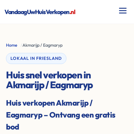
VandaagUwHuisVerkopen
.nl
Home
/
Akmarijp / Eagmaryp
LOKAAL IN FRIESLAND
Huis snel verkopen in
Akmarijp / Eagmaryp
Huis verkopen Akmarijp /
Eagmaryp – Ontvang een gratis
bod