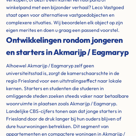
winkelpand met een bijzonder verhaal? Leco Vastgoed
staat open voor alternatieve vastgoedobjecten en
complexere situaties. Wij beoordelen elk object op zijn
eigen merites en doen u graag een passend voorstel.
Ontwikkelingen rondom jongeren
en starters in Akmarijp / Eagmaryp
Alhoewel Akmarijp / Eagmaryp zelf geen
universiteitsstad is, zorgt de kamerschaarschte in de
regio Friesland voor een uitstralingseffect naar lokale
kernen. Starters en studenten die studeren in
omliggende steden zoeken steeds vaker naar betaalbare
woonruimte in plaatsen zoals Akmarijp / Eagmaryp.
Landelijke CBS-cijfers tonen aan dat jonge starters in
Friesland door de druk langer bij hun ouders blijven of
dure huurwoningen betrekken. Dit segment van
appartementen en compactere woningen in Akmarijp /