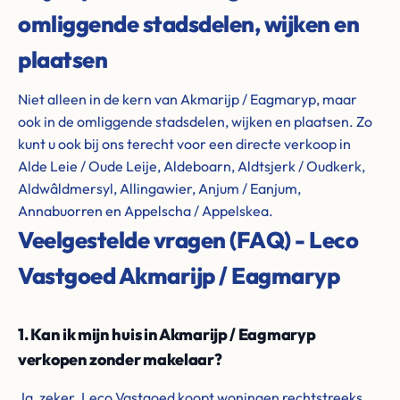
omliggende stadsdelen, wijken en
plaatsen
Niet alleen in de kern van Akmarijp / Eagmaryp, maar
ook in de omliggende stadsdelen, wijken en plaatsen. Zo
kunt u ook bij ons terecht voor een directe verkoop in
Alde Leie / Oude Leije, Aldeboarn, Aldtsjerk / Oudkerk,
Aldwâldmersyl, Allingawier, Anjum / Eanjum,
Annabuorren en Appelscha / Appelskea.
Veelgestelde vragen (FAQ) - Leco
Vastgoed Akmarijp / Eagmaryp
1. Kan ik mijn huis in Akmarijp / Eagmaryp
verkopen zonder makelaar?
Ja, zeker. Leco Vastgoed koopt woningen rechtstreeks