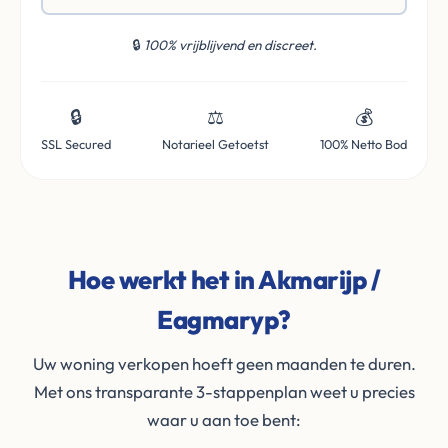
🔒
100% vrijblijvend en discreet.
🔒
⚖️
💰
SSL Secured
Notarieel Getoetst
100% Netto Bod
Hoe werkt het in Akmarijp /
Eagmaryp?
Uw woning verkopen hoeft geen maanden te duren.
Met ons transparante 3-stappenplan weet u precies
waar u aan toe bent: