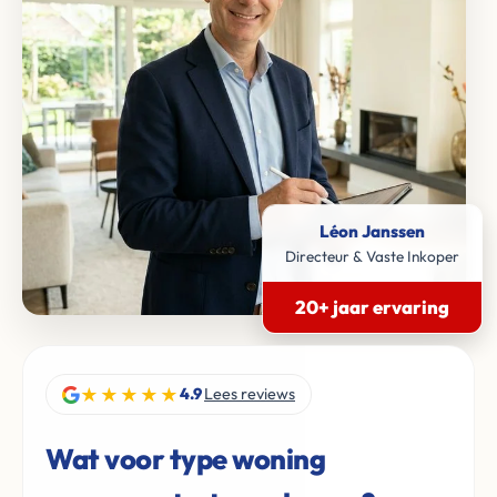
Léon Janssen
Directeur & Vaste Inkoper
20+ jaar ervaring
★★★★★
4.9
Lees reviews
Wat voor type woning