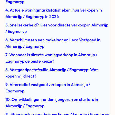
Eagmaryp
4. Actuele woningmarktstatistieken: huis verkopen in
Akmarijp / Eagmaryp in 2026
5. Snel zekerheid? Kies voor directe verkoop in Akmarijp
/ Eagmaryp
6. Verschil tussen een makelaar en Leco Vastgoed in
Akmarijp / Eagmaryp
7. Wanneer is directe woningverkoop in Akmarijp /
Eagmaryp de beste keuze?
8. Vastgoedportefeuille Akmarijp / Eagmaryp: Wat
kopen wij direct?
9. Alternatief vastgoed verkopen in Akmarijp /
Eagmaryp
10. Ontwikkelingen rondom jongeren en starters in
Akmarijp / Eagmaryp
11. Stappenplan voor huis verkopen Akmarijp / Eagmaryp