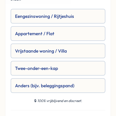
Eengezinswoning / Rijtjeshuis
Appartement / Flat
Vrijstaande woning / Villa
Twee-onder-een-kap
Anders (bijv. beleggingspand)
🔒
100% vrijblijvend en discreet.