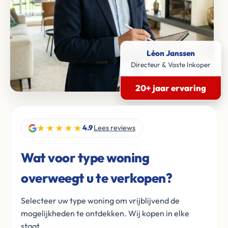
Léon Janssen
Directeur & Vaste Inkoper
20+ jaar ervaring
★★★★★
4.9
Lees reviews
Wat voor type woning
overweegt u te verkopen?
Selecteer uw type woning om vrijblijvend de
mogelijkheden te ontdekken. Wij kopen in elke
staat.