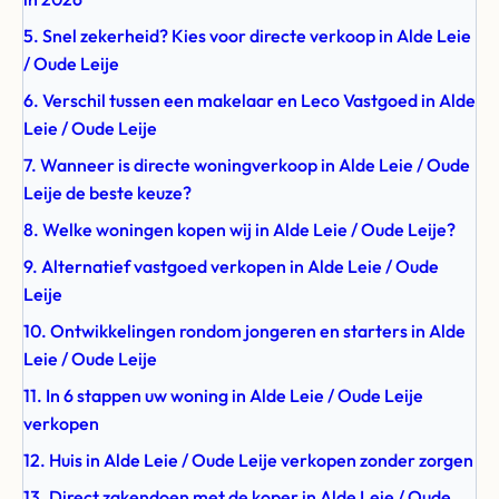
5. Snel zekerheid? Kies voor directe verkoop in Alde Leie
/ Oude Leije
6. Verschil tussen een makelaar en Leco Vastgoed in Alde
Leie / Oude Leije
7. Wanneer is directe woningverkoop in Alde Leie / Oude
Leije de beste keuze?
8. Welke woningen kopen wij in Alde Leie / Oude Leije?
9. Alternatief vastgoed verkopen in Alde Leie / Oude
Leije
10. Ontwikkelingen rondom jongeren en starters in Alde
Leie / Oude Leije
11. In 6 stappen uw woning in Alde Leie / Oude Leije
verkopen
12. Huis in Alde Leie / Oude Leije verkopen zonder zorgen
13. Direct zakendoen met de koper in Alde Leie / Oude