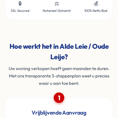
🔒
⚖️
💰
SSL Secured
Notarieel Getoetst
100% Netto Bod
Hoe werkt het in Alde Leie / Oude
Leije?
Uw woning verkopen hoeft geen maanden te duren.
Met ons transparante 3-stappenplan weet u precies
waar u aan toe bent:
1
Vrijblijvende Aanvraag