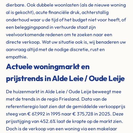
dierbare. Ook dubbele woonlasten (als de nieuwe woning
al is gekocht), acute financiële druk, achterstallig
onderhoud waar u de tijd of het budget niet voor heeft, of
een beleggingspand in verhuurde staat zijn
veelvoorkomende redenen om te zoeken naar een
directe verkoop. Wat uw situatie ook is, wij benaderen uw
aanvraag altijd met de nodige discretie, rust en
empathie.
Actuele woningmarkt en
prijstrends in Alde Leie / Oude Leije
De huizenmarkt in Alde Leie / Oude Leije beweegt mee
met de trends in de regio Friesland. Data van de
referentieregio laat zien dat de gemiddelde verkoopprijs
steeg van € 67,992 in 1995 naar € 375,728 in 2025. Deze
prijsstijging van 452.6% laat de krapte op de markt zien.
Doch is de verkoop van een woning via een makelaar