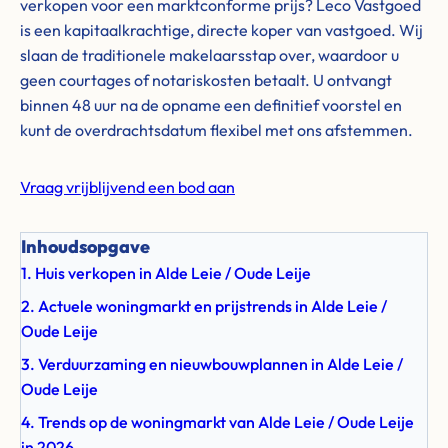
verkopen voor een marktconforme prijs? Leco Vastgoed
is een kapitaalkrachtige, directe koper van vastgoed. Wij
slaan de traditionele makelaarsstap over, waardoor u
geen courtages of notariskosten betaalt. U ontvangt
binnen 48 uur na de opname een definitief voorstel en
kunt de overdrachtsdatum flexibel met ons afstemmen.
Vraag vrijblijvend een bod aan
Inhoudsopgave
1. Huis verkopen in Alde Leie / Oude Leije
2. Actuele woningmarkt en prijstrends in Alde Leie /
Oude Leije
3. Verduurzaming en nieuwbouwplannen in Alde Leie /
Oude Leije
4. Trends op de woningmarkt van Alde Leie / Oude Leije
in 2026