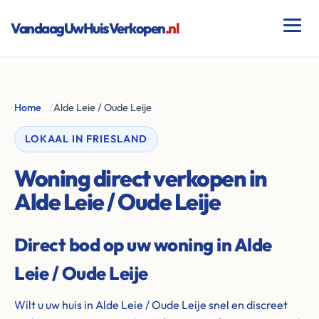
VandaagUwHuisVerkopen
.nl
Home
/
Alde Leie / Oude Leije
LOKAAL IN FRIESLAND
Woning direct verkopen in
Alde Leie / Oude Leije
Direct bod op uw woning in Alde
Leie / Oude Leije
Wilt u uw huis in Alde Leie / Oude Leije snel en discreet