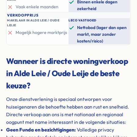
Binnen enkele dagen
Vaak enkele maanden
zekerheid
VERKOOPPRIJS
MAKELAAR IN ALDE LEIE / OUDE
LECO VASTGOED
LEIJE
Nettobod (lager dan open
Mogelijk hogere marktprijs
markt, maar zonder
kosten/risico)
Wanneer is directe woningverkoop
in Alde Leie / Oude Leije de beste
keuze?
Onze dienstverlening is speciaal ontworpen voor
huiseigenaren die behoefte hebben aan rust en snelheid.
Directe verkoop aan ons is met nationaal en regionaal
oogpunt met name interessant in de volgende situaties:
Geen Funda en bezichtigingen:
Volledige privacy