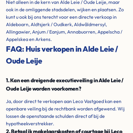
Niet alleen in de kern van Alde Leie / Oude Leije, maar
ook in de omliggende stadsdelen, wijken en plaatsen. Zo
kunt u ook bij ons terecht voor een directe verkoop in
Aldeboarn, Aldtsjerk / Oudkerk, Aldwâldmersyl,
Allingawier, Anjum / Eanjum, Annabuorren, Appelscha /
Appelskea en Arkens.
FAQ: Huis verkopen in Alde Leie /
Oude Leije
1. Kan een dreigende executieveiling in Alde Leie /
Oude Leije worden voorkomen?
Ja, door direct te verkopen aan Leco Vastgoed kan een
openbare veiling bij de rechtbank worden afgewend. Wij
lossen de openstaande schulden direct af bij de
hypotheekverstrekker.
2. Betaal ik makelaarskosten of courtage bij Leco