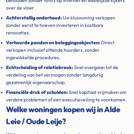
behouden zonder foto's op internet en wekelijkse kijkers
over de vloer.
Achterstallig onderhoud:
Uw kluswoning verkopen
zonder eerst te hoeven investeren in kostbare
renovaties.
Verhuurde panden en beleggingsobjecten:
Direct
verkopen inclusief zittende huurders, zonder
ingewikkelde procedures.
Echtscheiding of relatiebreuk:
Snel overgaan tot de
verdeling van het vermogen zonder langdurig
gezamenlijk eigenaarschap.
Financiële druk of schulden:
Snel kapitaal vrijmaken om
verdere problemen of een executieveiling te voorkomen.
Welke woningen kopen wij in Alde
Leie / Oude Leije?