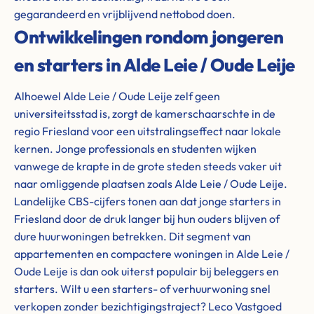
gegarandeerd en vrijblijvend nettobod doen.
Ontwikkelingen rondom jongeren
en starters in Alde Leie / Oude Leije
Alhoewel Alde Leie / Oude Leije zelf geen
universiteitsstad is, zorgt de kamerschaarschte in de
regio Friesland voor een uitstralingseffect naar lokale
kernen. Jonge professionals en studenten wijken
vanwege de krapte in de grote steden steeds vaker uit
naar omliggende plaatsen zoals Alde Leie / Oude Leije.
Landelijke CBS-cijfers tonen aan dat jonge starters in
Friesland door de druk langer bij hun ouders blijven of
dure huurwoningen betrekken. Dit segment van
appartementen en compactere woningen in Alde Leie /
Oude Leije is dan ook uiterst populair bij beleggers en
starters. Wilt u een starters- of verhuurwoning snel
verkopen zonder bezichtigingstraject? Leco Vastgoed