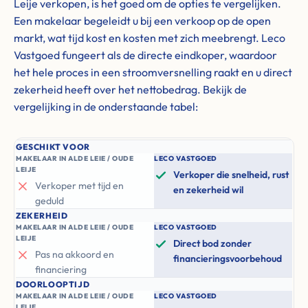
Leije verkopen, is het goed om de opties te vergelijken.
Een makelaar begeleidt u bij een verkoop op de open
markt, wat tijd kost en kosten met zich meebrengt. Leco
Vastgoed fungeert als de directe eindkoper, waardoor
het hele proces in een stroomversnelling raakt en u direct
zekerheid heeft over het nettobedrag. Bekijk de
vergelijking in de onderstaande tabel:
GESCHIKT VOOR
MAKELAAR IN ALDE LEIE / OUDE
LECO VASTGOED
LEIJE
Verkoper die snelheid, rust
Verkoper met tijd en
en zekerheid wil
geduld
ZEKERHEID
MAKELAAR IN ALDE LEIE / OUDE
LECO VASTGOED
LEIJE
Direct bod zonder
Pas na akkoord en
financieringsvoorbehoud
financiering
DOORLOOPTIJD
MAKELAAR IN ALDE LEIE / OUDE
LECO VASTGOED
LEIJE