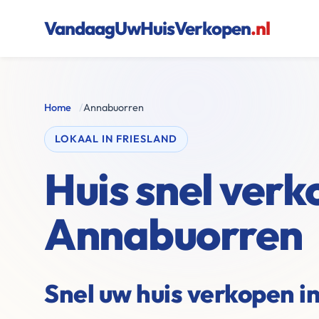
VandaagUwHuisVerkopen
.nl
Home
/
Annabuorren
LOKAAL IN FRIESLAND
Huis snel verk
Annabuorren
Snel uw huis verkopen 