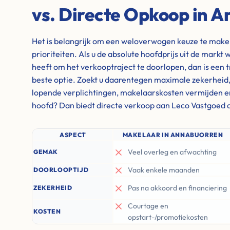
vs. Directe Opkoop in 
Het is belangrijk om een weloverwogen keuze te maken 
prioriteiten. Als u de absolute hoofdprijs uit de markt w
heeft om het verkooptraject te doorlopen, dan is een 
beste optie. Zoekt u daarentegen maximale zekerheid, wi
lopende verplichtingen, makelaarskosten vermijden e
hoofd? Dan biedt directe verkoop aan Leco Vastgoed d
ASPECT
MAKELAAR IN ANNABUORREN
Veel overleg en afwachting
GEMAK
Vaak enkele maanden
DOORLOOPTIJD
Pas na akkoord en financiering
ZEKERHEID
Courtage en
KOSTEN
opstart-/promotiekosten