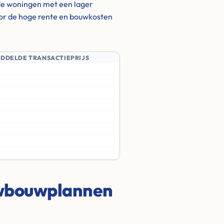
de woningen met een lager
door de hoge rente en bouwkosten
IDDELDE TRANSACTIEPRIJS
uwbouwplannen