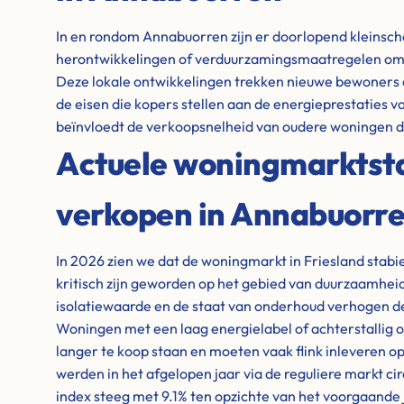
In en rondom Annabuorren zijn er doorlopend kleinsc
herontwikkelingen of verduurzamingsmaatregelen om
Deze lokale ontwikkelingen trekken nieuwe bewoners 
de eisen die kopers stellen aan de energieprestaties 
beïnvloedt de verkoopsnelheid van oudere woningen di
Actuele woningmarktstat
verkopen in Annabuorre
In 2026 zien we dat de woningmarkt in Friesland stabiel
kritisch zijn geworden op het gebied van duurzaamheid
isolatiewaarde en de staat van onderhoud verhogen de
Woningen met een laag energielabel of achterstallig o
langer te koop staan en moeten vaak flink inleveren op 
werden in het afgelopen jaar via de reguliere markt ci
index steeg met 9.1% ten opzichte van het voorgaande 