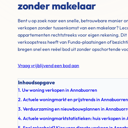
zonder makelaar
Bent u op zoek naar een snelle, betrouwbare manier 
verkopen zonder tussenkomst van een makelaar? Leco
appartementen rechtstreeks voor eigen rekening. Dit 
verkoopstress heeft van Funda-plaatsingen of bezich
bregen snel een reëel bod uit zonder opschortende v
Vraag vrijblijvend een bod aan
Inhoudsopgave
1. Uw woning verkopen in Annabuorren
2. Actuele woningmarkt en prijstrends in Annabuorren
3. Verduurzaming en nieuwbouwplannen in Annabuor
4. Actuele woningmarktstatistieken: huis verkopen in
5. Snel zekerheid? Kies voor directe verkoop in Anna