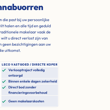
Annabuorren
die past bij uw persoonlijke
ilt halen en alle tijd en geduld
traditionele makelaar vaak de
lt u direct verlost zijn van
n geen bezichtigingen aan uw
ie uitkomst.
LECO VASTGOED / DIRECTE KOPER
Verkooptraject volledig
ontzorgd
Binnen enkele dagen zekerheid
Direct bod zonder
financieringsvoorbehoud
Geen makelaarskosten