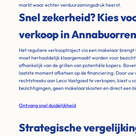
markt waar echter verduurzamingsdruk heerst.
Snel zekerheid? Kies voo
verkoop in Annabuorre
Het reguliere verkooptraject via een makelaar brengt 
moet herhaaldelijk klaargemaakt worden voor bezicht
afhankelijk van de grillen van potentiële kopers. Bove
laatste moment afketsen op de financiering. Door uw
rechtstreeks aan Leco Vastgoed te verkopen, kiest u v
bezichtigingen, geen makelaarskosten en direct een 
Ontvang snel duidelijkheid
Strategische vergelijki