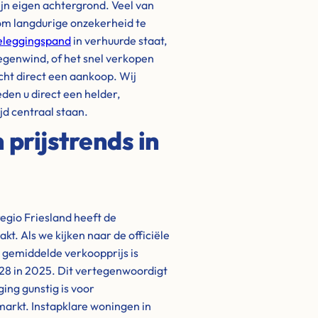
ijn eigen achtergrond. Veel van
om langdurige onzekerheid te
eleggingspand
in verhuurde staat,
tegenwind, of het snel verkopen
cht direct een aankoop. Wij
eden u direct een helder,
jd centraal staan.
prijstrends in
gio Friesland heeft de
. Als we kijken naar de officiële
e gemiddelde verkoopprijs is
728 in 2025. Dit vertegenwoordigt
ing gunstig is voor
 markt. Instapklare woningen in