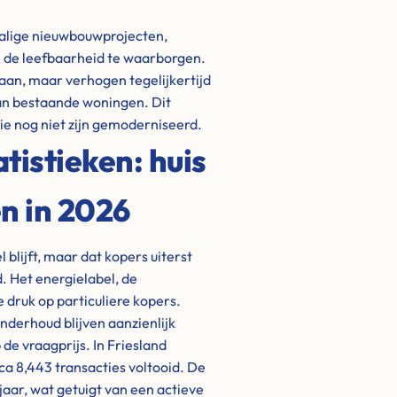
halige nieuwbouwprojecten,
 de leefbaarheid te waarborgen.
aan, maar verhogen tegelijkertijd
van bestaande woningen. Dit
e nog niet zijn gemoderniseerd.
istieken: huis
n in 2026
 blijft, maar dat kopers uiterst
. Het energielabel, de
 druk op particuliere kopers.
nderhoud blijven aanzienlijk
de vraagprijs. In Friesland
rca 8,443 transacties voltooid. De
jaar, wat getuigt van een actieve